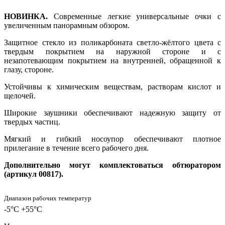
НОВИНКА.
Современные легкие универсальные очки с
увеличенным панорамным обзором.
Защитное стекло из поликарбоната светло-жёлтого цвета с
твердым покрытием на наружной стороне и с
незапотевающим покрытием на внутренней, обращенной к
глазу, стороне.
Устойчивы к химическим веществам, растворам кислот и
щелочей.
Широкие заушники обеспечивают надежную защиту от
твердых частиц.
Мягкий и гибкий носоупор обеспечивают плотное
прилегание в течение всего рабочего дня.
Дополнительно могут комплектоваться обтюратором
(артикул 00817).
Диапазон рабочих температур
-5°C +55°C