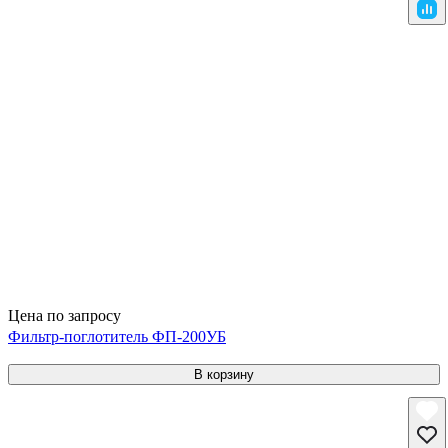
Цена по запросу
Фильтр-поглотитель ФП-200УБ
В корзину