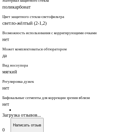
Материал защитного стекла
поликарбонат
Цвет защитного стекла-светофильтра
светло-жёлтый (2-1,2)
Возможность использования с корригирующими очками
нет
Может комплектоваться обтюратором
да
Вид носоупора
мягкий
Регулировка дужек
нет
Бифокальные сегменты для коррекции зрения вблизи
нет
Загрузка отзывов...
Написать отзыв
0