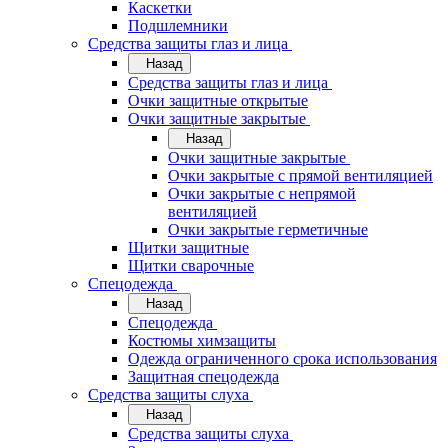
Каскетки
Подшлемники
Средства защиты глаз и лица
Назад
Средства защиты глаз и лица
Очки защитные открытые
Очки защитные закрытые
Назад
Очки защитные закрытые
Очки закрытые с прямой вентиляцией
Очки закрытые с непрямой
вентиляцией
Очки закрытые герметичные
Щитки защитные
Щитки сварочные
Спецодежда
Назад
Спецодежда
Костюмы химзащиты
Одежда ограниченного срока использования
Защитная спецодежда
Средства защиты слуха
Назад
Средства защиты слуха