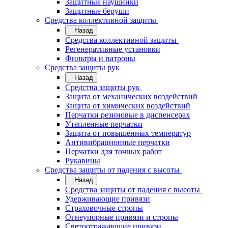
Защитные наушники
Защитные беруши
Средства коллективной защиты
Назад
Средства коллективной защиты
Регенеративные установки
Фильтры и патроны
Средства защиты рук
Назад
Средства защиты рук
Защита от механических воздействий
Защита от химических воздействий
Перчатки резиновые в диспенсерах
Утепленные перчатки
Защита от повышенных температур
Антивибрационные перчатки
Перчатки для точных работ
Рукавицы
Средства защиты от падения с высоты
Назад
Средства защиты от падения с высоты
Удерживающие привязи
Страховочные стропы
Огнеупорные привязи и стропы
Светоотражающие привязи