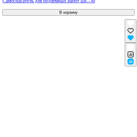
Самоспасатель для подземных работ ШС-30
В корзину