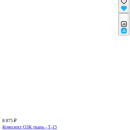
8 875 ₽
Комплект ОЗК ткань - Т-15