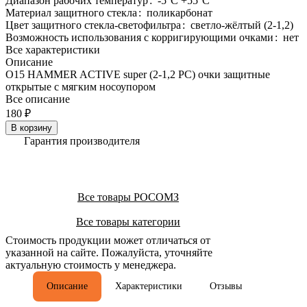
Диапазон рабочих температур
:
-5°C +55°C
Материал защитного стекла
:
поликарбонат
Цвет защитного стекла-светофильтра
:
светло-жёлтый (2-1,2)
Возможность использования с корригирующими очками
:
нет
Все характеристики
Описание
О15 HAMMER ACTIVЕ super (2-1,2 PC) очки защитные
открытые с мягким носоупором
Все описание
180 ₽
В корзину
Гарантия производителя
Все товары РОСОМЗ
Все товары категории
Стоимость продукции может отличаться от
указанной на сайте. Пожалуйста, уточняйте
актуальную стоимость у менеджера.
Описание
Характеристики
Отзывы