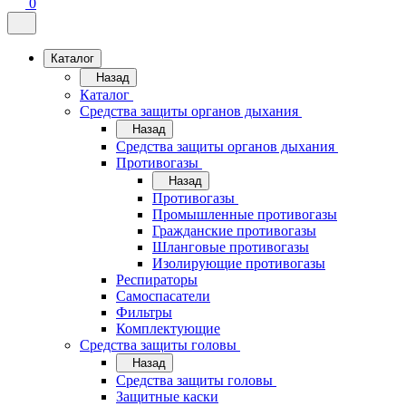
0
Каталог
Назад
Каталог
Средства защиты органов дыхания
Назад
Средства защиты органов дыхания
Противогазы
Назад
Противогазы
Промышленные противогазы
Гражданские противогазы
Шланговые противогазы
Изолирующие противогазы
Респираторы
Самоспасатели
Фильтры
Комплектующие
Средства защиты головы
Назад
Средства защиты головы
Защитные каски