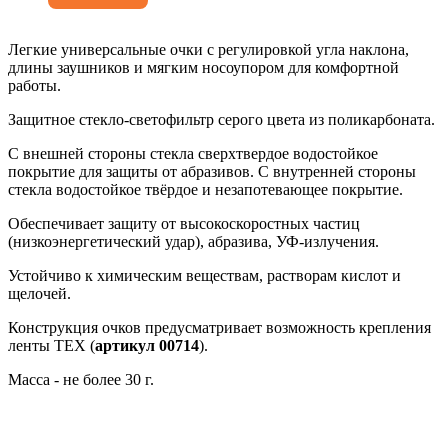
Легкие универсальные очки с регулировкой угла наклона,
длины заушников и мягким носоупором для комфортной
работы.
Защитное стекло-светофильтр серого цвета из поликарбоната.
С внешней стороны стекла сверхтвердое водостойкое
покрытие для защиты от абразивов. С внутренней стороны
стекла водостойкое твёрдое и незапотевающее покрытие.
Обеспечивает защиту от высокоскоростных частиц
(низкоэнергетический удар), абразива, УФ-излучения.
Устойчиво к химическим веществам, растворам кислот и
щелочей.
Конструкция очков предусматривает возможность крепления
ленты ТЕХ (
артикул
00714
).
Масса - не более 30 г.