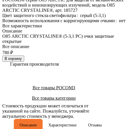
воздействий и неионизирующих излучений, модель О85
ARCTIC CRYSTALINE®, арт. 185727
Цвет защитного стекла-светофильтра
:
серый (5-3,1)
Возможность использования с корригирующими очками
:
нет
Все характеристики
Описание
О85 ARCTIС CRYSTALINE® (5-3,1 PC) очки защитные
открытые
Все описание
780 ₽
В корзину
Гарантия производителя
Все товары РОСОМЗ
Все товары категории
Стоимость продукции может отличаться от
указанной на сайте. Пожалуйста, уточняйте
актуальную стоимость у менеджера.
Описание
Характеристики
Отзывы