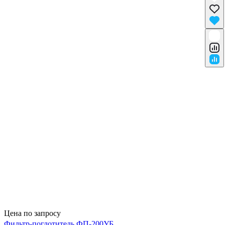
Цена по запросу
Фильтр-поглотитель ФП-200УБ