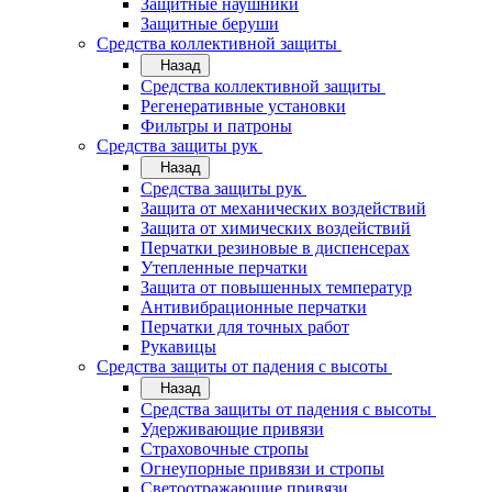
Защитные наушники
Защитные беруши
Средства коллективной защиты
Назад
Средства коллективной защиты
Регенеративные установки
Фильтры и патроны
Средства защиты рук
Назад
Средства защиты рук
Защита от механических воздействий
Защита от химических воздействий
Перчатки резиновые в диспенсерах
Утепленные перчатки
Защита от повышенных температур
Антивибрационные перчатки
Перчатки для точных работ
Рукавицы
Средства защиты от падения с высоты
Назад
Средства защиты от падения с высоты
Удерживающие привязи
Страховочные стропы
Огнеупорные привязи и стропы
Светоотражающие привязи