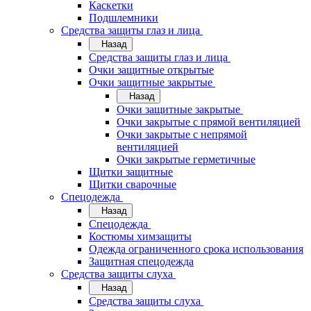
Каскетки
Подшлемники
Средства защиты глаз и лица
Назад
Средства защиты глаз и лица
Очки защитные открытые
Очки защитные закрытые
Назад
Очки защитные закрытые
Очки закрытые с прямой вентиляцией
Очки закрытые с непрямой
вентиляцией
Очки закрытые герметичные
Щитки защитные
Щитки сварочные
Спецодежда
Назад
Спецодежда
Костюмы химзащиты
Одежда ограниченного срока использования
Защитная спецодежда
Средства защиты слуха
Назад
Средства защиты слуха