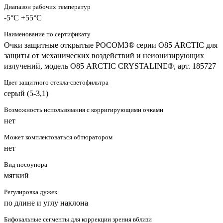
Диапазон рабочих температур
-5°C +55°C
Наименование по сертификату
Очки защитные открытые РОСОМЗ® серии О85 ARCTIС для
защиты от механических воздействий и неионизирующих
излучений, модель О85 ARCTIC CRYSTALINE®, арт. 185727
Цвет защитного стекла-светофильтра
серый (5-3,1)
Возможность использования с корригирующими очками
нет
Может комплектоваться обтюратором
нет
Вид носоупора
мягкий
Регулировка дужек
по длине и углу наклона
Бифокальные сегменты для коррекции зрения вблизи