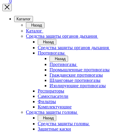
0
Каталог
Назад
Каталог
Средства защиты органов дыхания
Назад
Средства защиты органов дыхания
Противогазы
Назад
Противогазы
Промышленные противогазы
Гражданские противогазы
Шланговые противогазы
Изолирующие противогазы
Респираторы
Самоспасатели
Фильтры
Комплектующие
Средства защиты головы
Назад
Средства защиты головы
Защитные каски