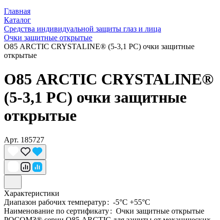
Главная
Каталог
Средства индивидуальной защиты глаз и лица
Очки защитные открытые
О85 ARCTIС CRYSTALINE® (5-3,1 PC) очки защитные
открытые
О85 ARCTIС CRYSTALINE®
(5-3,1 PC) очки защитные
открытые
Арт.
185727
Характеристики
Диапазон рабочих температур
:
-5°C +55°C
Наименование по сертификату
:
Очки защитные открытые
РОСОМЗ® серии О85 ARCTIС для защиты от механических