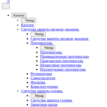
0
Каталог
Назад
Каталог
Средства защиты органов дыхания
Назад
Средства защиты органов дыхания
Противогазы
Назад
Противогазы
Промышленные противогазы
Гражданские противогазы
Шланговые противогазы
Изолирующие противогазы
Респираторы
Самоспасатели
Фильтры
Комплектующие
Средства защиты головы
Назад
Средства защиты головы
Защитные каски