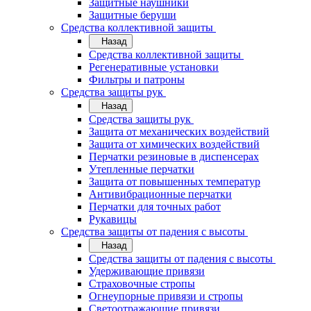
Защитные наушники
Защитные беруши
Средства коллективной защиты
Назад
Средства коллективной защиты
Регенеративные установки
Фильтры и патроны
Средства защиты рук
Назад
Средства защиты рук
Защита от механических воздействий
Защита от химических воздействий
Перчатки резиновые в диспенсерах
Утепленные перчатки
Защита от повышенных температур
Антивибрационные перчатки
Перчатки для точных работ
Рукавицы
Средства защиты от падения с высоты
Назад
Средства защиты от падения с высоты
Удерживающие привязи
Страховочные стропы
Огнеупорные привязи и стропы
Светоотражающие привязи