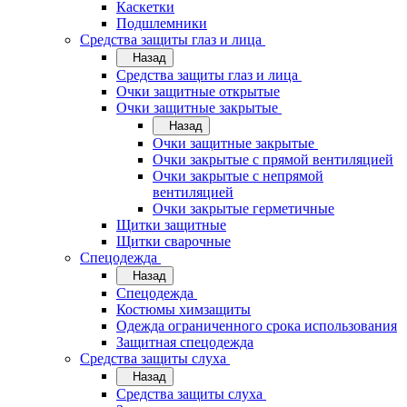
Каскетки
Подшлемники
Средства защиты глаз и лица
Назад
Средства защиты глаз и лица
Очки защитные открытые
Очки защитные закрытые
Назад
Очки защитные закрытые
Очки закрытые с прямой вентиляцией
Очки закрытые с непрямой
вентиляцией
Очки закрытые герметичные
Щитки защитные
Щитки сварочные
Спецодежда
Назад
Спецодежда
Костюмы химзащиты
Одежда ограниченного срока использования
Защитная спецодежда
Средства защиты слуха
Назад
Средства защиты слуха