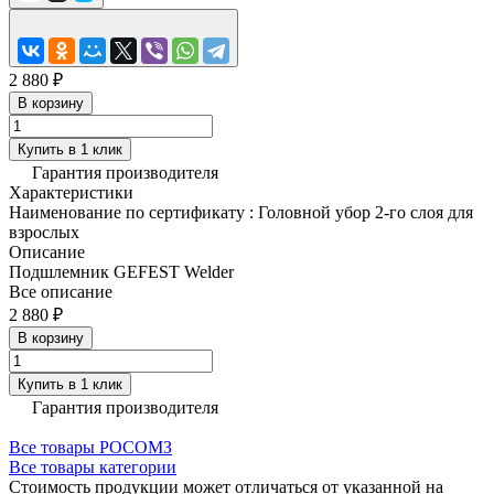
2 880 ₽
В корзину
Купить в 1 клик
Гарантия производителя
Характеристики
Наименование по сертификату
:
Головной убор 2-го слоя для
взрослых
Описание
Подшлемник GEFEST Welder
Все описание
2 880 ₽
В корзину
Купить в 1 клик
Гарантия производителя
Все товары РОСОМЗ
Все товары категории
Стоимость продукции может отличаться от указанной на