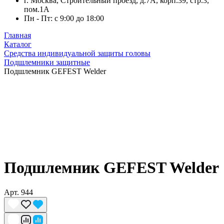
г. Москва, Строительный проезд, д.7А, корп.39, стр.3,
пом.1А
Пн - Пт: с 9:00 до 18:00
Главная
Каталог
Средства индивидуальной защиты головы
Подшлемники защитные
Подшлемник GEFEST Welder
Подшлемник GEFEST Welder
Арт.
944