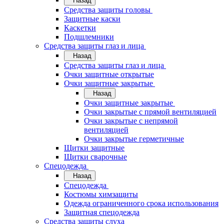
Назад
Средства защиты головы
Защитные каски
Каскетки
Подшлемники
Средства защиты глаз и лица
Назад
Средства защиты глаз и лица
Очки защитные открытые
Очки защитные закрытые
Назад
Очки защитные закрытые
Очки закрытые с прямой вентиляцией
Очки закрытые с непрямой
вентиляцией
Очки закрытые герметичные
Щитки защитные
Щитки сварочные
Спецодежда
Назад
Спецодежда
Костюмы химзащиты
Одежда ограниченного срока использования
Защитная спецодежда
Средства защиты слуха