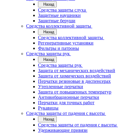
Назад
Средства защиты слуха
Защитные наушники
Защитные беруши
Средства коллективной защиты
Назад
Средства коллективной защиты
Регенеративные установки
Фильтры и патроны
Средства защиты рук
Назад
Средства защиты рук
Защита от механических воздействий
Защита от химических воздействий
Перчатки резиновые в диспенсерах
Утепленные перчатки
Защита от повышенных температур
Антивибрационные перчатки
Перчатки для точных работ
Рукавицы
Средства защиты от падения с высоты
Назад
Средства защиты от падения с высоты
Удерживающие привязи