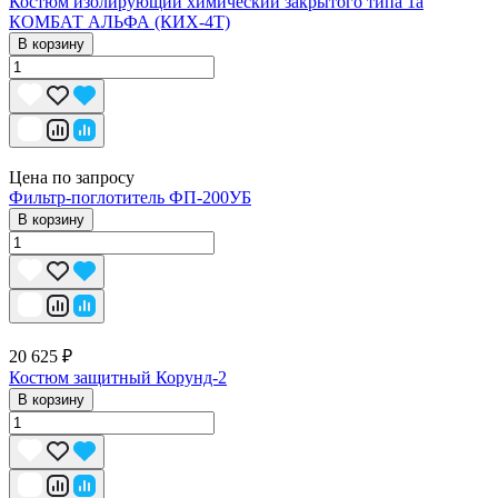
Костюм изолирующий химический закрытого типа 1a
КОМБАТ АЛЬФА (КИХ-4Т)
В корзину
Цена по запросу
Фильтр-поглотитель ФП-200УБ
В корзину
20 625 ₽
Костюм защитный Корунд-2
В корзину