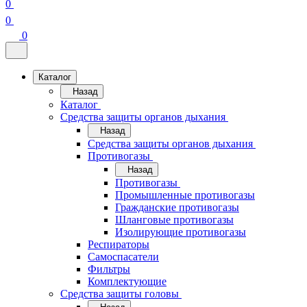
0
0
0
Каталог
Назад
Каталог
Средства защиты органов дыхания
Назад
Средства защиты органов дыхания
Противогазы
Назад
Противогазы
Промышленные противогазы
Гражданские противогазы
Шланговые противогазы
Изолирующие противогазы
Респираторы
Самоспасатели
Фильтры
Комплектующие
Средства защиты головы