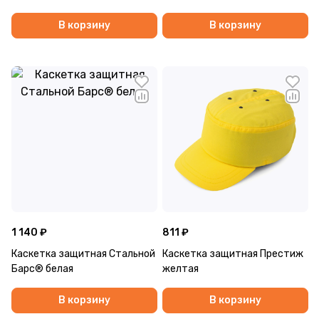
В корзину
В корзину
1 140 ₽
811 ₽
Каскетка защитная Стальной
Каскетка защитная Престиж
Барс® белая
желтая
В корзину
В корзину