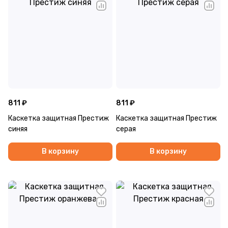
811 ₽
811 ₽
Каскетка защитная Престиж
Каскетка защитная Престиж
синяя
серая
В корзину
В корзину