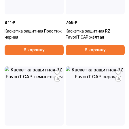
811 ₽
768 ₽
Каскетка защитная Престиж
Каскетка защитная RZ
черная
FavoriT CAP жёлтая
В корзину
В корзину