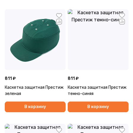
811 ₽
811 ₽
Каскетка защитная Престиж
Каскетка защитная Престиж
зеленая
темно-синяя
В корзину
В корзину