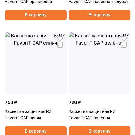
FavoriT CAP оранжевая
FavoriT CAP небесно-голубая
В корзину
В корзину
768 ₽
720 ₽
Каскетка защитная RZ
Каскетка защитная RZ
FavoriT CAP синяя
FavoriT CAP зелёная
В корзину
В корзину