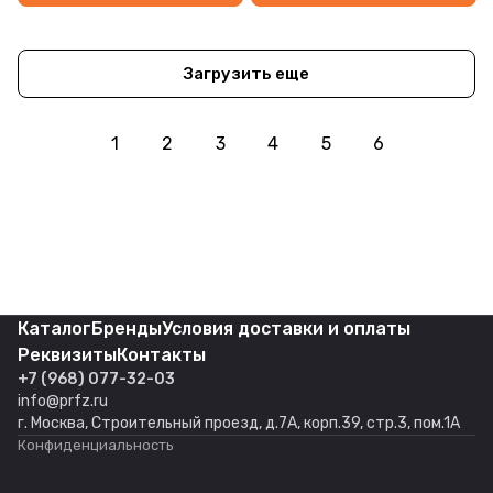
Загрузить еще
1
2
3
4
5
6
Каталог
Бренды
Условия доставки и оплаты
Реквизиты
Контакты
+7 (968) 077-32-03
info@prfz.ru
г. Москва, Строительный проезд, д.7А, корп.39, стр.3, пом.1А
Конфиденциальность