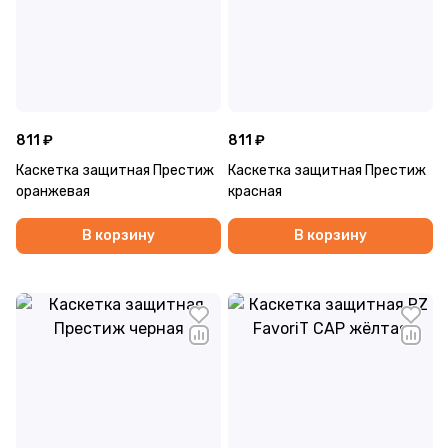
811 ₽
811 ₽
Каскетка защитная Престиж
Каскетка защитная Престиж
оранжевая
красная
В корзину
В корзину