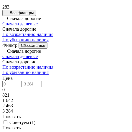
283
Все фильтры
Сначала дорогие
Сначала дешевые
Сначала дорогие
По возрастанию наличия
По убыванию наличия
Фильтр
Сбросить все
Сначала дорогие
Сначала дешевые
Сначала дорогие
По возрастанию наличия
По убыванию наличия
Цена
0
821
1 642
2 463
3 284
Показать
Советуем
(
1
)
Показать