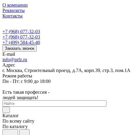
О компании
Реквизиты
Контакты
+7 (968) 077-32-03
+7 (968) 077-32-03
+7 (499) 584-45-40
Заказать звонок
E-mail
info@prfz.ru
Адрес
г. Москва, Строительный проезд, д.7А, корп.39, стр.3, пом.1А
Режим работы
Пн - Пт: с 9:00 до 18:00
Есть такая профессия -
людей защищать!
Каталог
По всему сайту
По каталогу