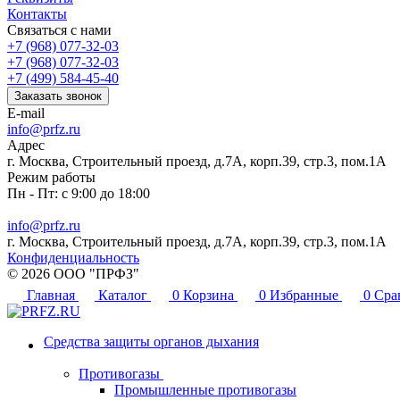
Контакты
Связаться с нами
+7 (968) 077-32-03
+7 (968) 077-32-03
+7 (499) 584-45-40
Заказать звонок
E-mail
info@prfz.ru
Адрес
г. Москва, Строительный проезд, д.7А, корп.39, стр.3, пом.1А
Режим работы
Пн - Пт: с 9:00 до 18:00
info@prfz.ru
г. Москва, Строительный проезд, д.7А, корп.39, стр.3, пом.1А
Конфиденциальность
© 2026 ООО "ПРФЗ"
Главная
Каталог
0
Корзина
0
Избранные
0
Сра
Средства защиты органов дыхания
Противогазы
Промышленные противогазы