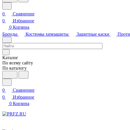
0
Сравнение
0
Избранное
0
Корзина
Бренды
Костюмы химзащиты
Защитные каски
Проти
Каталог
По всему сайту
По каталогу
0
Сравнение
0
Избранное
0
Корзина