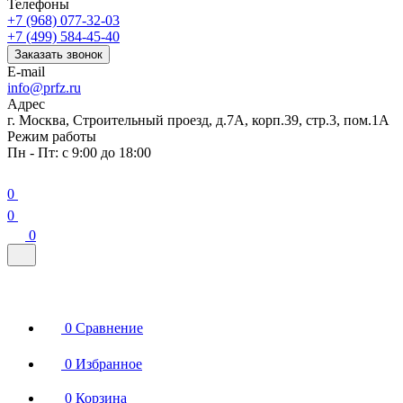
Телефоны
+7 (968) 077-32-03
+7 (499) 584-45-40
Заказать звонок
E-mail
info@prfz.ru
Адрес
г. Москва, Строительный проезд, д.7А, корп.39, стр.3, пом.1А
Режим работы
Пн - Пт: с 9:00 до 18:00
0
0
0
0
Сравнение
0
Избранное
0
Корзина