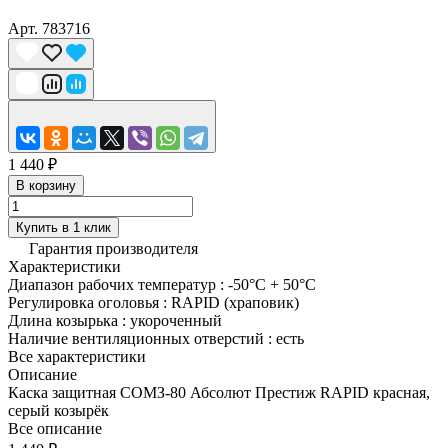
Арт.
783716
1 440 ₽
В корзину
Купить в 1 клик
Гарантия производителя
Характеристики
Диапазон рабочих температур
:
-50°C + 50°C
Регулировка оголовья
:
RAPID (храповик)
Длина козырька
:
укороченный
Наличие вентиляционных отверстий
:
есть
Все характеристики
Описание
Каска защитная СОМЗ-80 Абсолют Престиж RAPID красная,
серый козырёк
Все описание