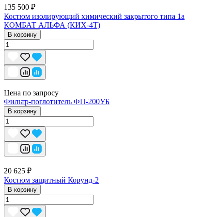
135 500 ₽
Костюм изолирующий химический закрытого типа 1a
КОМБАТ АЛЬФА (КИХ-4Т)
В корзину
Цена по запросу
Фильтр-поглотитель ФП-200УБ
В корзину
20 625 ₽
Костюм защитный Корунд-2
В корзину