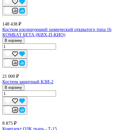
148 438 ₽
Костюм изолирующий химический открытого типа 1b
КОМБАТ БЕТА (КИХ-П-КИО)
В корзину
21 000 ₽
Костюм защитный КЗИ-2
В корзину
8 875 ₽
Комплект ОЗК ткань - Т-15