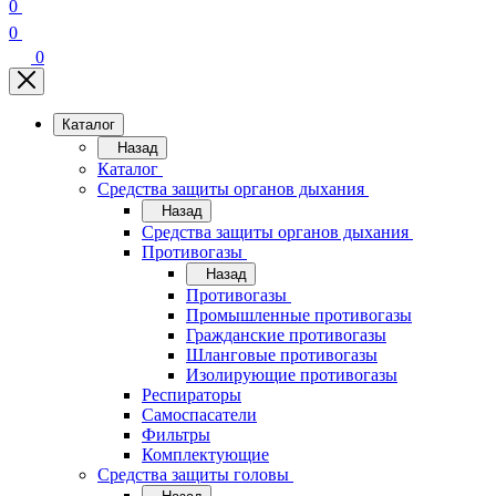
0
0
0
Каталог
Назад
Каталог
Средства защиты органов дыхания
Назад
Средства защиты органов дыхания
Противогазы
Назад
Противогазы
Промышленные противогазы
Гражданские противогазы
Шланговые противогазы
Изолирующие противогазы
Респираторы
Самоспасатели
Фильтры
Комплектующие
Средства защиты головы