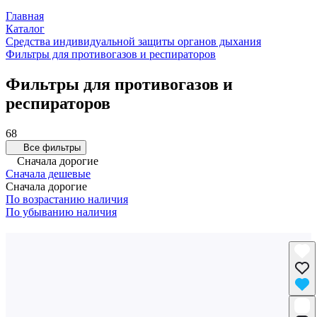
Главная
Каталог
Средства индивидуальной защиты органов дыхания
Фильтры для противогазов и респираторов
Фильтры для противогазов и
респираторов
68
Все фильтры
Сначала дорогие
Сначала дешевые
Сначала дорогие
По возрастанию наличия
По убыванию наличия