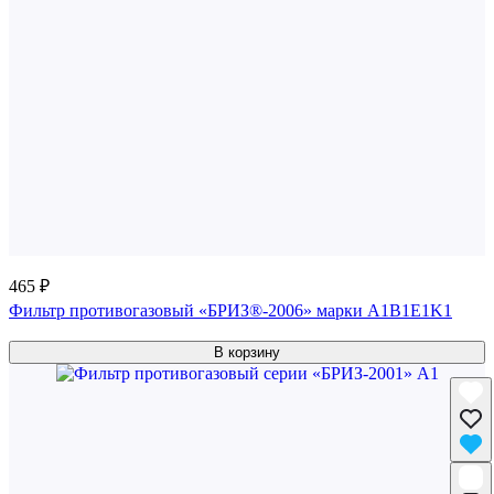
465 ₽
Фильтр противогазовый «БРИЗ®-2006» марки A1B1E1K1
В корзину