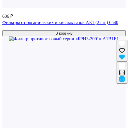
636 ₽
Фильтры от органических и кислых газов AE1 (2 шт.) 6540
В корзину