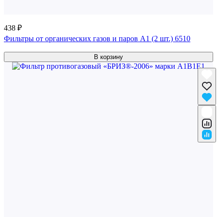
438 ₽
Фильтры от органических газов и паров A1 (2 шт.) 6510
В корзину