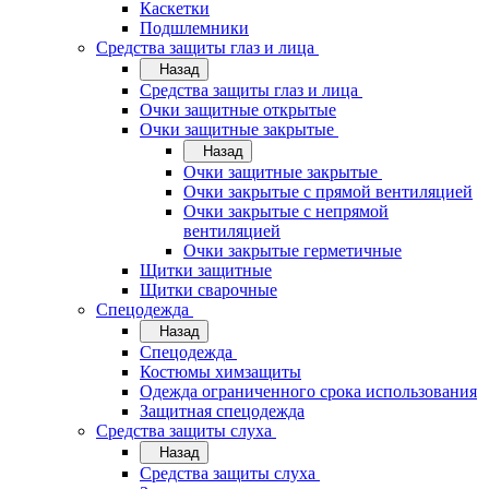
Каскетки
Подшлемники
Средства защиты глаз и лица
Назад
Средства защиты глаз и лица
Очки защитные открытые
Очки защитные закрытые
Назад
Очки защитные закрытые
Очки закрытые с прямой вентиляцией
Очки закрытые с непрямой
вентиляцией
Очки закрытые герметичные
Щитки защитные
Щитки сварочные
Спецодежда
Назад
Спецодежда
Костюмы химзащиты
Одежда ограниченного срока использования
Защитная спецодежда
Средства защиты слуха
Назад
Средства защиты слуха