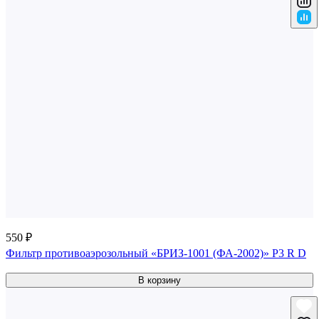
550 ₽
Фильтр противоаэрозольный «БРИЗ-1001 (ФА-2002)» P3 R D
В корзину