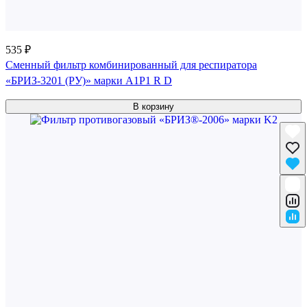
535 ₽
Сменный фильтр комбинированный для респиратора
«БРИЗ-3201 (РУ)» марки A1P1 R D
В корзину