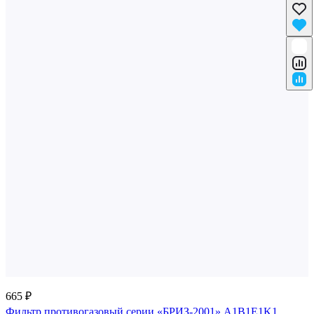
665 ₽
Фильтр противогазовый серии «БРИЗ-2001» A1B1E1K1