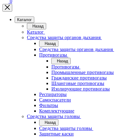
0
Каталог
Назад
Каталог
Средства защиты органов дыхания
Назад
Средства защиты органов дыхания
Противогазы
Назад
Противогазы
Промышленные противогазы
Гражданские противогазы
Шланговые противогазы
Изолирующие противогазы
Респираторы
Самоспасатели
Фильтры
Комплектующие
Средства защиты головы
Назад
Средства защиты головы
Защитные каски