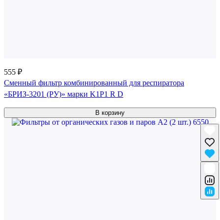
555 ₽
Сменный фильтр комбинированный для респиратора
«БРИЗ-3201 (РУ)» марки K1P1 R D
В корзину