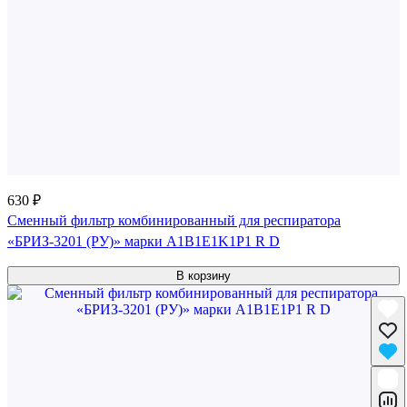
630 ₽
Сменный фильтр комбинированный для респиратора
«БРИЗ-3201 (РУ)» марки A1B1E1K1P1 R D
В корзину