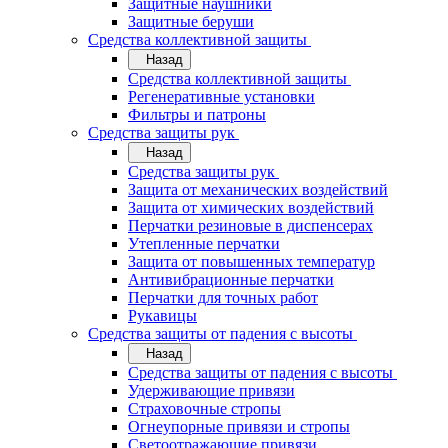
Защитные наушники
Защитные беруши
Средства коллективной защиты
Назад
Средства коллективной защиты
Регенеративные установки
Фильтры и патроны
Средства защиты рук
Назад
Средства защиты рук
Защита от механических воздействий
Защита от химических воздействий
Перчатки резиновые в диспенсерах
Утепленные перчатки
Защита от повышенных температур
Антивибрационные перчатки
Перчатки для точных работ
Рукавицы
Средства защиты от падения с высоты
Назад
Средства защиты от падения с высоты
Удерживающие привязи
Страховочные стропы
Огнеупорные привязи и стропы
Светоотражающие привязи