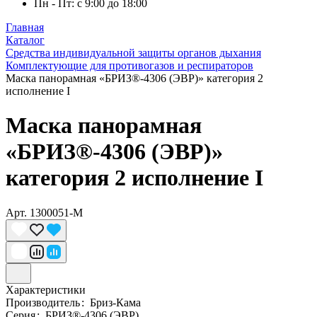
Пн - Пт: с 9:00 до 18:00
Главная
Каталог
Средства индивидуальной защиты органов дыхания
Комплектующие для противогазов и респираторов
Маска панорамная «БРИЗ®-4306 (ЭВР)» категория 2
исполнение I
Маска панорамная
«БРИЗ®-4306 (ЭВР)»
категория 2 исполнение I
Арт.
1300051-M
Характеристики
Производитель
:
Бриз-Кама
Серия
:
БРИЗ®-4306 (ЭВР)