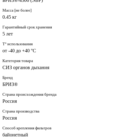
БРИЗ®-4306 (ЭВР)
Масса [не более]
0.45 кг
Гарантийный срок хранения
5 лет
T° использования
от -40 до +40 °C
Категория товара
СИЗ органов дыхания
Бренд
БРИЗ®
Страна происхождения бренда
Россия
Страна производства
Россия
Способ крепления фильтров
байонетный