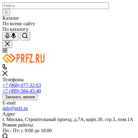
Каталог
По всему сайту
По каталогу
Телефоны
+7 (968) 077-32-03
+7 (499) 584-45-40
Заказать звонок
E-mail
info@prfz.ru
Адрес
г. Москва, Строительный проезд, д.7А, корп.39, стр.3, пом.1А
Режим работы
Пн - Пт: с 9:00 до 18:00