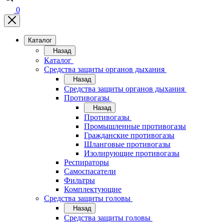
0
Каталог
Назад
Каталог
Средства защиты органов дыхания
Назад
Средства защиты органов дыхания
Противогазы
Назад
Противогазы
Промышленные противогазы
Гражданские противогазы
Шланговые противогазы
Изолирующие противогазы
Респираторы
Самоспасатели
Фильтры
Комплектующие
Средства защиты головы
Назад
Средства защиты головы