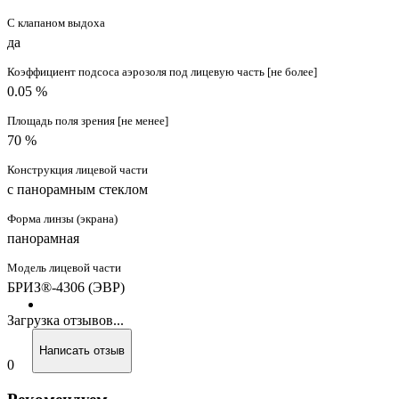
С клапаном выдоха
да
Коэффициент подсоса аэрозоля под лицевую часть [не более]
0.05 %
Площадь поля зрения [не менее]
70 %
Конструкция лицевой части
с панорамным стеклом
Форма линзы (экрана)
панорамная
Модель лицевой части
БРИЗ®-4306 (ЭВР)
Загрузка отзывов...
Написать отзыв
0