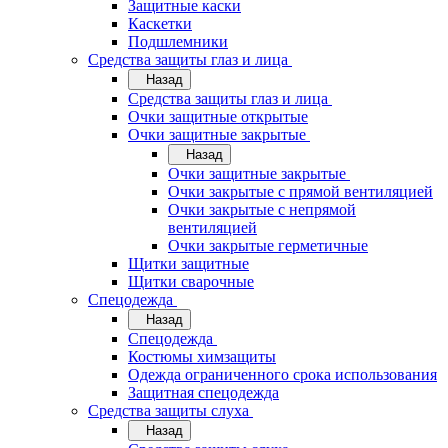
Защитные каски
Каскетки
Подшлемники
Средства защиты глаз и лица
Назад
Средства защиты глаз и лица
Очки защитные открытые
Очки защитные закрытые
Назад
Очки защитные закрытые
Очки закрытые с прямой вентиляцией
Очки закрытые с непрямой
вентиляцией
Очки закрытые герметичные
Щитки защитные
Щитки сварочные
Спецодежда
Назад
Спецодежда
Костюмы химзащиты
Одежда ограниченного срока использования
Защитная спецодежда
Средства защиты слуха
Назад