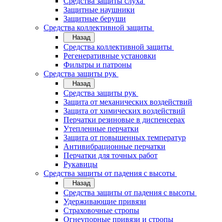
Средства защиты слуха
Защитные наушники
Защитные беруши
Средства коллективной защиты
Назад
Средства коллективной защиты
Регенеративные установки
Фильтры и патроны
Средства защиты рук
Назад
Средства защиты рук
Защита от механических воздействий
Защита от химических воздействий
Перчатки резиновые в диспенсерах
Утепленные перчатки
Защита от повышенных температур
Антивибрационные перчатки
Перчатки для точных работ
Рукавицы
Средства защиты от падения с высоты
Назад
Средства защиты от падения с высоты
Удерживающие привязи
Страховочные стропы
Огнеупорные привязи и стропы