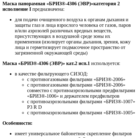
Маска панорамная «БРИЗ®-4306 (ЭВР)»категория 2
исполнение I
предназначена:
для подачи очищенного воздуха к органам дыхания и
защиты глаз и лица взрослого человека от газов, паров
и/или аэрозолей различных вредных веществ,
присутствующих в воздушной среде зоны их
применения (изолирует органы дыхания, зрения, кожу
лица и герметизирует подмасочное пространство от
загрязненной окружающей среды)
Маска «БРИЗ®-4306 (ЭВР)» кат.2 исп.1
используется:
в качестве фильтрующего СИЗОД:
с противогазовыми фильтрами «БРИЗ®-2006»
с противогазовыми фильтрами «БРИЗ®-2006»
совместно с противоаэрозольными предфильтрами
«БРИЗ®-1006» и держателем предфильтров
с противоаэрозольными фильтрами «БРИЗ®-1007»
P3 R D
с противоаэрозольными фильтрами «БРИЗ®-1005»
Особенности:
имеет универсальное байонетное скрепление фильтров