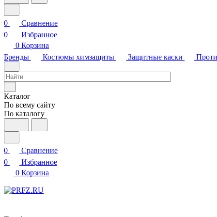
0
Сравнение
0
Избранное
0
Корзина
Бренды
Костюмы химзащиты
Защитные каски
Проти
Каталог
По всему сайту
По каталогу
0
Сравнение
0
Избранное
0
Корзина