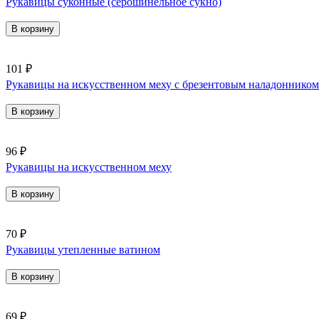
Рукавицы суконные (серошинельное сукно)
В корзину
101 ₽
Рукавицы на искусственном меху с брезентовым наладонником
В корзину
96 ₽
Рукавицы на искусственном меху
В корзину
70 ₽
Рукавицы утепленные ватином
В корзину
69 ₽