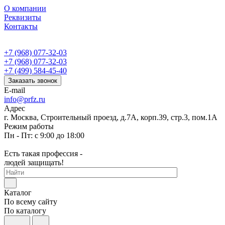
О компании
Реквизиты
Контакты
+7 (968) 077-32-03
+7 (968) 077-32-03
+7 (499) 584-45-40
Заказать звонок
E-mail
info@prfz.ru
Адрес
г. Москва, Строительный проезд, д.7А, корп.39, стр.3, пом.1А
Режим работы
Пн - Пт: с 9:00 до 18:00
Есть такая профессия -
людей защищать!
Каталог
По всему сайту
По каталогу