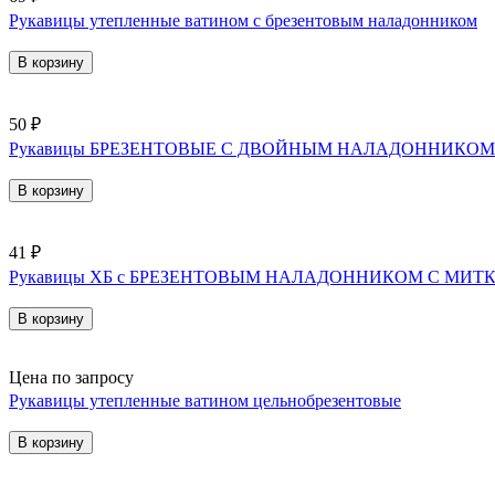
Рукавицы утепленные ватином с брезентовым наладонником
В корзину
50 ₽
Рукавицы БРЕЗЕНТОВЫЕ С ДВОЙНЫМ НАЛАДОННИКОМ
В корзину
41 ₽
Рукавицы ХБ с БРЕЗЕНТОВЫМ НАЛАДОННИКОМ С МИТ
В корзину
Цена по запросу
Рукавицы утепленные ватином цельнобрезентовые
В корзину