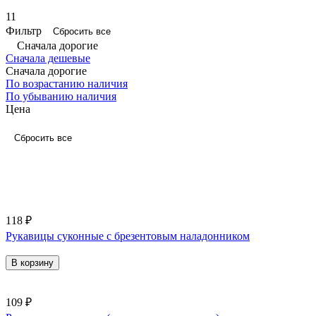
11
Фильтр
Сбросить все
Сначала дорогие
Сначала дешевые
Сначала дорогие
По возрастанию наличия
По убыванию наличия
Цена
Сбросить все
118 ₽
Рукавицы суконные с брезентовым наладонником
В корзину
109 ₽