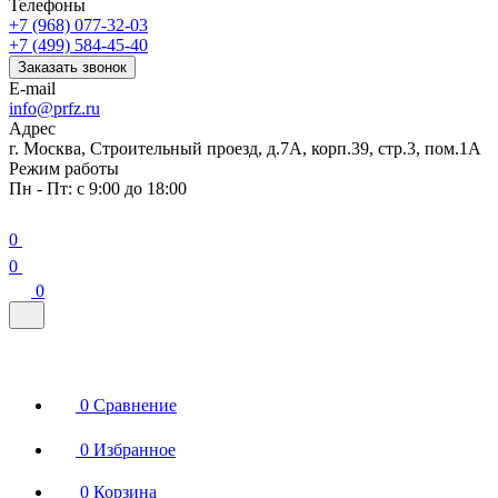
Телефоны
+7 (968) 077-32-03
+7 (499) 584-45-40
Заказать звонок
E-mail
info@prfz.ru
Адрес
г. Москва, Строительный проезд, д.7А, корп.39, стр.3, пом.1А
Режим работы
Пн - Пт: с 9:00 до 18:00
0
0
0
0
Сравнение
0
Избранное
0
Корзина