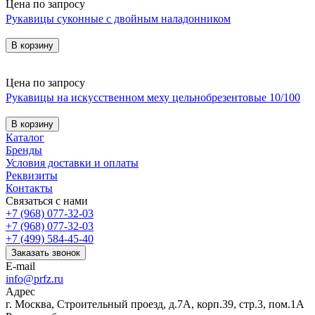
Цена по запросу
Рукавицы суконные с двойным наладонником
В корзину
Цена по запросу
Рукавицы на искусственном меху цельнобрезентовые 10/100
В корзину
Каталог
Бренды
Условия доставки и оплаты
Реквизиты
Контакты
Связаться с нами
+7 (968) 077-32-03
+7 (968) 077-32-03
+7 (499) 584-45-40
Заказать звонок
E-mail
info@prfz.ru
Адрес
г. Москва, Строительный проезд, д.7А, корп.39, стр.3, пом.1А