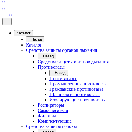
0
0
0
Каталог
Назад
Каталог
Средства защиты органов дыхания
Назад
Средства защиты органов дыхания
Противогазы
Назад
Противогазы
Промышленные противогазы
Гражданские противогазы
Шланговые противогазы
Изолирующие противогазы
Респираторы
Самоспасатели
Фильтры
Комплектующие
Средства защиты головы