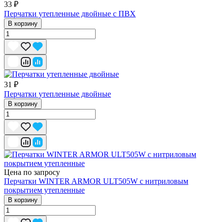
33 ₽
Перчатки утепленные двойные с ПВХ
В корзину
31 ₽
Перчатки утепленные двойные
В корзину
Цена по запросу
Перчатки WINTER ARMOR ULT505W с нитриловым
покрытием утепленные
В корзину