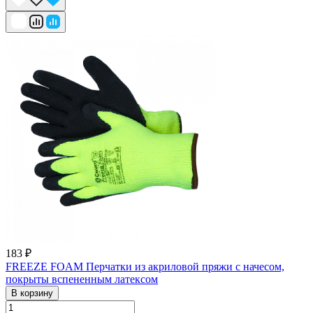
183 ₽
FREEZE FOAM Перчатки из акриловой пряжи с начесом,
покрыты вспененным латексом
В корзину