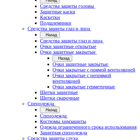
Назад
Средства защиты головы
Защитные каски
Каскетки
Подшлемники
Средства защиты глаз и лица
Назад
Средства защиты глаз и лица
Очки защитные открытые
Очки защитные закрытые
Назад
Очки защитные закрытые
Очки закрытые с прямой вентиляцией
Очки закрытые с непрямой
вентиляцией
Очки закрытые герметичные
Щитки защитные
Щитки сварочные
Спецодежда
Назад
Спецодежда
Костюмы химзащиты
Одежда ограниченного срока использования
Защитная спецодежда
Средства защиты слуха