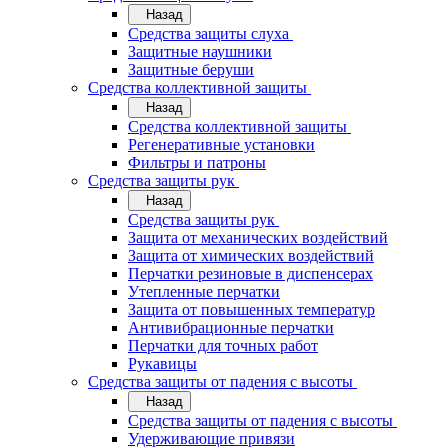
Назад
Средства защиты слуха
Защитные наушники
Защитные беруши
Средства коллективной защиты
Назад
Средства коллективной защиты
Регенеративные установки
Фильтры и патроны
Средства защиты рук
Назад
Средства защиты рук
Защита от механических воздействий
Защита от химических воздействий
Перчатки резиновые в диспенсерах
Утепленные перчатки
Защита от повышенных температур
Антивибрационные перчатки
Перчатки для точных работ
Рукавицы
Средства защиты от падения с высоты
Назад
Средства защиты от падения с высоты
Удерживающие привязи