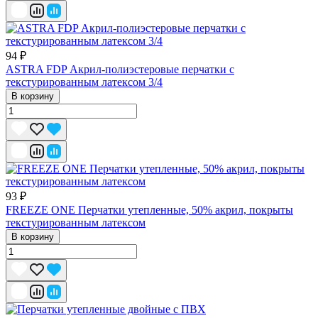
94 ₽
ASTRA FDP Акрил-полиэстеровые перчатки с
текстурированным латексом 3/4
В корзину
93 ₽
FREEZE ONE Перчатки утепленные, 50% акрил, покрыты
текстурированным латексом
В корзину