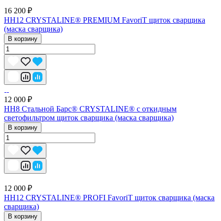
16 200 ₽
НН12 CRYSTALINE® PREMIUM FavoriT щиток сварщика
(маска сварщика)
В корзину
12 000 ₽
НН8 Стальной Барс® CRYSTALINE® с откидным
светофильтром щиток сварщика (маска сварщика)
В корзину
12 000 ₽
НН12 CRYSTALINE® PROFI FavoriT щиток сварщика (маска
сварщика)
В корзину