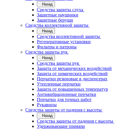
Назад
Средства защиты слуха
Защитные наушники
Защитные беруши
Средства коллективной защиты
Назад
Средства коллективной защиты
Регенеративные установки
Фильтры и патроны
Средства защиты рук
Назад
Средства защиты рук
Защита от механических воздействий
Защита от химических воздействий
Перчатки резиновые в диспенсерах
Утепленные перчатки
Защита от повышенных температур
Антивибрационные перчатки
Перчатки для точных работ
Рукавицы
Средства защиты от падения с высоты
Назад
Средства защиты от падения с высоты
Удерживающие привязи