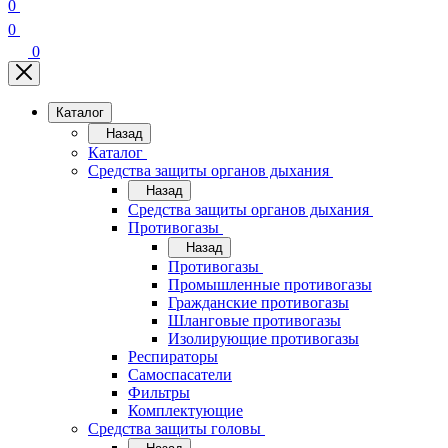
0
0
0
Каталог
Назад
Каталог
Средства защиты органов дыхания
Назад
Средства защиты органов дыхания
Противогазы
Назад
Противогазы
Промышленные противогазы
Гражданские противогазы
Шланговые противогазы
Изолирующие противогазы
Респираторы
Самоспасатели
Фильтры
Комплектующие
Средства защиты головы