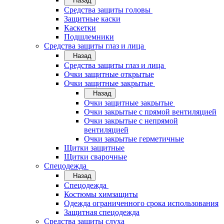
Назад
Средства защиты головы
Защитные каски
Каскетки
Подшлемники
Средства защиты глаз и лица
Назад
Средства защиты глаз и лица
Очки защитные открытые
Очки защитные закрытые
Назад
Очки защитные закрытые
Очки закрытые с прямой вентиляцией
Очки закрытые с непрямой
вентиляцией
Очки закрытые герметичные
Щитки защитные
Щитки сварочные
Спецодежда
Назад
Спецодежда
Костюмы химзащиты
Одежда ограниченного срока использования
Защитная спецодежда
Средства защиты слуха