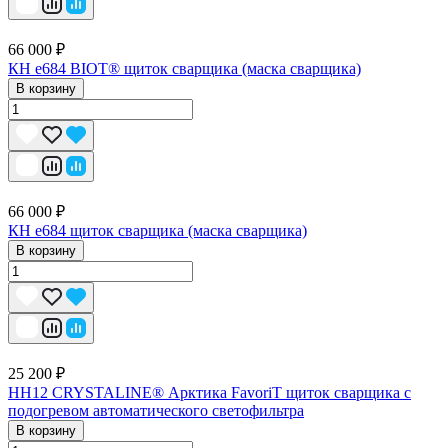
66 000 ₽
КН е684 BIOT® щиток сварщика (маска сварщика)
В корзину
66 000 ₽
КН е684 щиток сварщика (маска сварщика)
В корзину
25 200 ₽
НН12 CRYSTALINE® Арктика FavoriT щиток сварщика с
подогревом автоматического светофильтра
В корзину