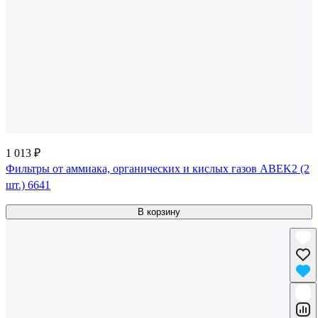
1 013 ₽
Фильтры от аммиака, органических и кислых газов ABEK2 (2
шт.) 6641
В корзину