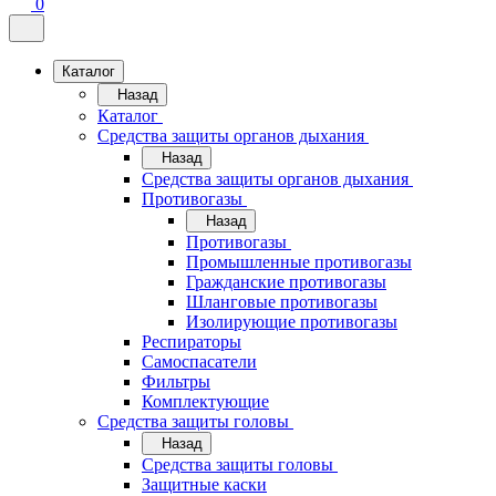
0
Каталог
Назад
Каталог
Средства защиты органов дыхания
Назад
Средства защиты органов дыхания
Противогазы
Назад
Противогазы
Промышленные противогазы
Гражданские противогазы
Шланговые противогазы
Изолирующие противогазы
Респираторы
Самоспасатели
Фильтры
Комплектующие
Средства защиты головы
Назад
Средства защиты головы
Защитные каски