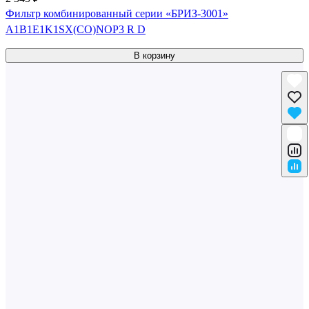
Фильтр комбинированный серии «БРИЗ-3001»
A1B1E1K1SX(CO)NOP3 R D
В корзину