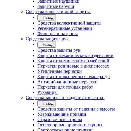
Защитные наушники
Защитные беруши
Средства коллективной защиты
Назад
Средства коллективной защиты
Регенеративные установки
Фильтры и патроны
Средства защиты рук
Назад
Средства защиты рук
Защита от механических воздействий
Защита от химических воздействий
Перчатки резиновые в диспенсерах
Утепленные перчатки
Защита от повышенных температур
Антивибрационные перчатки
Перчатки для точных работ
Рукавицы
Средства защиты от падения с высоты
Назад
Средства защиты от падения с высоты
Удерживающие привязи
Страховочные стропы
Огнеупорные привязи и стропы
Светоотражающие привязи