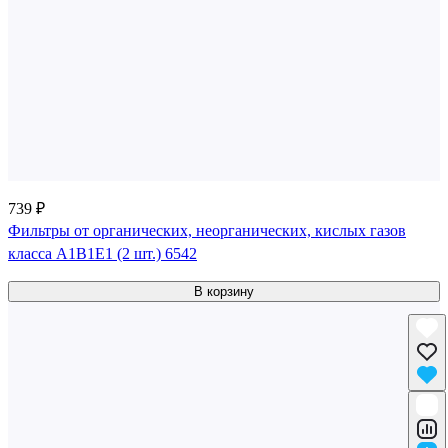
739 ₽
Фильтры от органических, неорганических, кислых газов
класса А1В1Е1 (2 шт.) 6542
В корзину