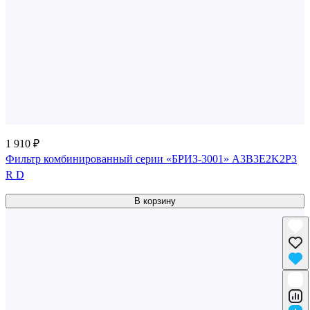
1 910 ₽
Фильтр комбинированный серии «БРИЗ-3001» A3B3E2K2P3
R D
В корзину