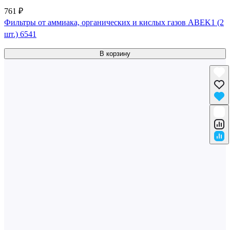
761 ₽
Фильтры от аммиака, органических и кислых газов ABEK1 (2
шт.) 6541
В корзину