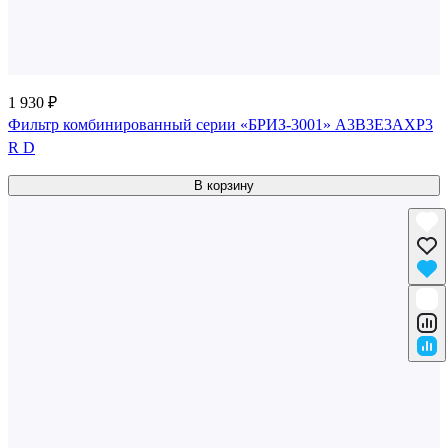
1 930 ₽
Фильтр комбинированный серии «БРИЗ-3001» A3B3E3AXP3
R D
В корзину