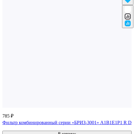
785 ₽
Фильтр комбинированный серии «БРИЗ-3001» A1B1E1P1 R D
В корзину