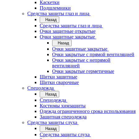
Каскетки
Подшлемники
Средства защиты глаз и лица
Назад
Средства защиты глаз и лица
Очки защитные открытые
Очки защитные закрытые
Назад
Очки защитные закрытые
Очки закрытые с прямой вентиляцией
Очки закрытые с непрямой
вентиляцией
Очки закрытые герметичные
Щитки защитные
Щитки сварочные
Спецодежда
Назад
Спецодежда
Костюмы химзащиты
Одежда ограниченного срока использования
Защитная спецодежда
Средства защиты слуха
Назад
Средства защиты слуха