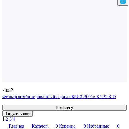
730 ₽
Фильтр комбинированный серии «БРИЗ-3001» K1P1 R D
В корзину
Загрузить еще
1
2
3
4
Главная
Каталог
0
Корзина
0
Избранные
0