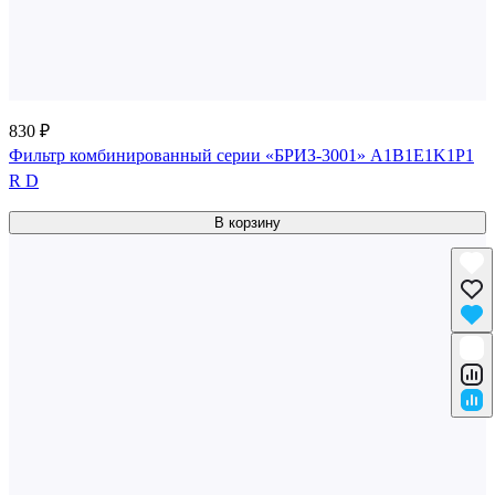
830 ₽
Фильтр комбинированный серии «БРИЗ-3001» A1B1E1K1P1
R D
В корзину