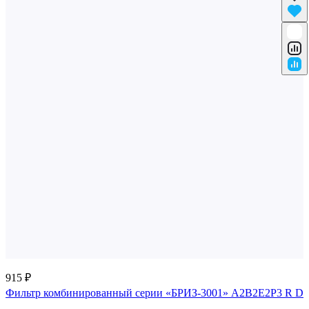
915 ₽
Фильтр комбинированный серии «БРИЗ-3001» A2B2E2P3 R D