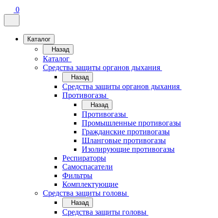
0
Каталог
Назад
Каталог
Средства защиты органов дыхания
Назад
Средства защиты органов дыхания
Противогазы
Назад
Противогазы
Промышленные противогазы
Гражданские противогазы
Шланговые противогазы
Изолирующие противогазы
Респираторы
Самоспасатели
Фильтры
Комплектующие
Средства защиты головы
Назад
Средства защиты головы