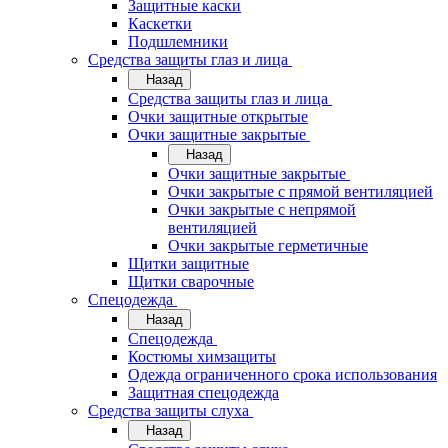
Защитные каски
Каскетки
Подшлемники
Средства защиты глаз и лица
Назад
Средства защиты глаз и лица
Очки защитные открытые
Очки защитные закрытые
Назад
Очки защитные закрытые
Очки закрытые с прямой вентиляцией
Очки закрытые с непрямой
вентиляцией
Очки закрытые герметичные
Щитки защитные
Щитки сварочные
Спецодежда
Назад
Спецодежда
Костюмы химзащиты
Одежда ограниченного срока использования
Защитная спецодежда
Средства защиты слуха
Назад