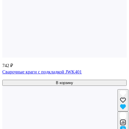
742 ₽
Сварочные краги c подкладкой JWK401
В корзину