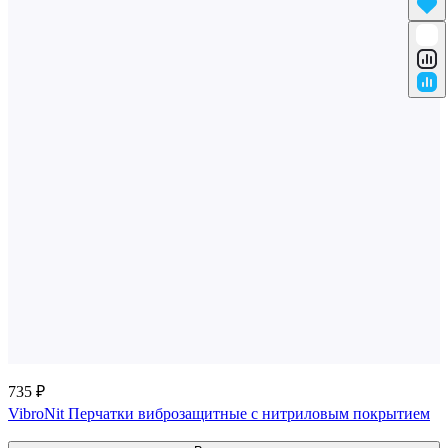
735 ₽
VibroNit Перчатки виброзащитные с нитриловым покрытием