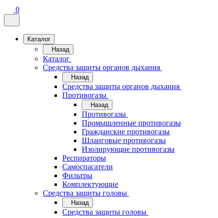
0
Каталог
Назад
Каталог
Средства защиты органов дыхания
Назад
Средства защиты органов дыхания
Противогазы
Назад
Противогазы
Промышленные противогазы
Гражданские противогазы
Шланговые противогазы
Изолирующие противогазы
Респираторы
Самоспасатели
Фильтры
Комплектующие
Средства защиты головы
Назад
Средства защиты головы