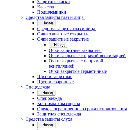
Защитные каски
Каскетки
Подшлемники
Средства защиты глаз и лица
Назад
Средства защиты глаз и лица
Очки защитные открытые
Очки защитные закрытые
Назад
Очки защитные закрытые
Очки закрытые с прямой вентиляцией
Очки закрытые с непрямой
вентиляцией
Очки закрытые герметичные
Щитки защитные
Щитки сварочные
Спецодежда
Назад
Спецодежда
Костюмы химзащиты
Одежда ограниченного срока использования
Защитная спецодежда
Средства защиты слуха
Назад