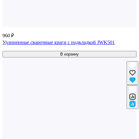
960 ₽
Удлиненные сварочные краги c подкладкой JWK501
В корзину