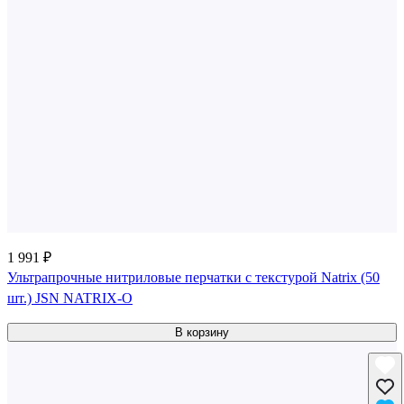
1 991 ₽
Ультрапрочные нитриловые перчатки с текстурой Natrix (50
шт.) JSN NATRIX-O
В корзину