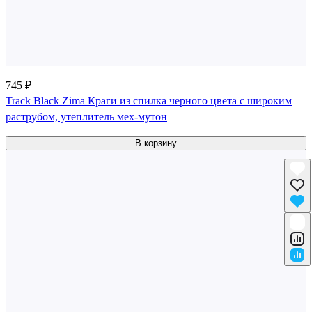
745 ₽
Track Black Zima Краги из спилка черного цвета с широким
раструбом, утеплитель мех-мутон
В корзину