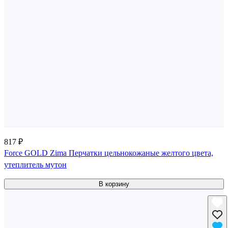
817 ₽
Force GOLD Zima Перчатки цельнокожаные желтого цвета,
утеплитель мутон
В корзину