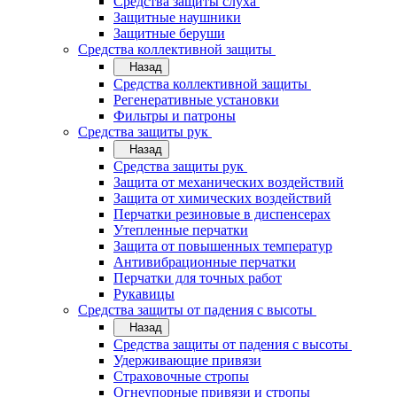
Средства защиты слуха
Защитные наушники
Защитные беруши
Средства коллективной защиты
Назад
Средства коллективной защиты
Регенеративные установки
Фильтры и патроны
Средства защиты рук
Назад
Средства защиты рук
Защита от механических воздействий
Защита от химических воздействий
Перчатки резиновые в диспенсерах
Утепленные перчатки
Защита от повышенных температур
Антивибрационные перчатки
Перчатки для точных работ
Рукавицы
Средства защиты от падения с высоты
Назад
Средства защиты от падения с высоты
Удерживающие привязи
Страховочные стропы
Огнеупорные привязи и стропы