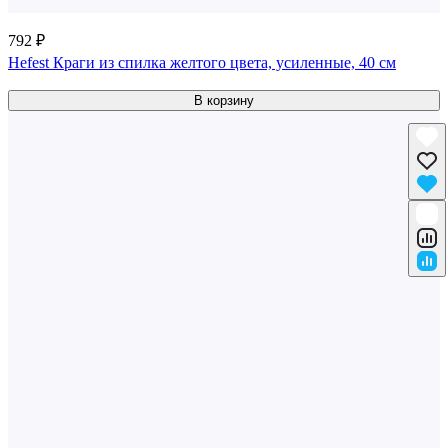
792 ₽
Hefest Краги из спилка желтого цвета, усиленные, 40 см
В корзину