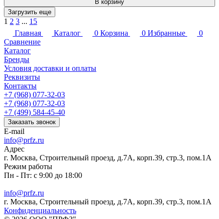
В корзину
Загрузить еще
1
2
3
...
15
Главная
Каталог
0
Корзина
0
Избранные
0
Сравнение
Каталог
Бренды
Условия доставки и оплаты
Реквизиты
Контакты
+7 (968) 077-32-03
+7 (968) 077-32-03
+7 (499) 584-45-40
Заказать звонок
E-mail
info@prfz.ru
Адрес
г. Москва, Строительный проезд, д.7А, корп.39, стр.3, пом.1А
Режим работы
Пн - Пт: с 9:00 до 18:00
info@prfz.ru
г. Москва, Строительный проезд, д.7А, корп.39, стр.3, пом.1А
Конфиденциальность