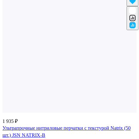
1 935 ₽
Ультрапрочные нитриловые перчатки с текстурой Natrix (50
шт.) JSN NATRIX-B