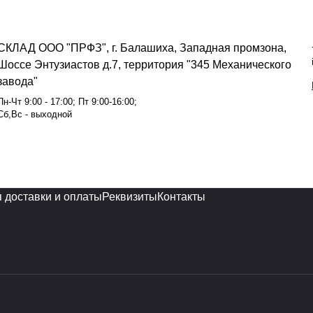
СКЛАД ООО "ПРФЗ", г. Балашиха, Западная промзона,
Шоссе Энтузиастов д.7, территория "345 Механического
завода"
Пн-Чт 9:00 - 17:00; Пт 9:00-16:00;
Сб,Вс - выходной
 доставки и оплаты
Реквизиты
Контакты