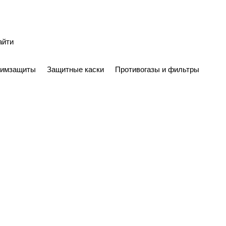
химзащиты
Защитные каски
Противогазы и фильтры