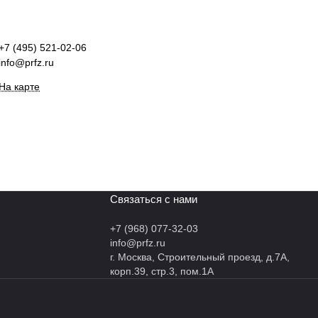
+7 (495) 521-02-06
info@prfz.ru
На карте
Связаться с нами
+7 (968) 077-32-03
info@prfz.ru
г. Москва, Строительный проезд, д.7А,
корп.39, стр.3, пом.1А