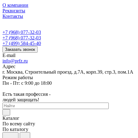
О компании
Реквизиты
Контакты
+7 (968) 077-32-03
+7 (968) 077-32-03
+7 (499) 584-45-40
Заказать звонок
E-mail
info@prfz.ru
Адрес
г. Москва, Строительный проезд, д.7А, корп.39, стр.3, пом.1А
Режим работы
Пн - Пт: с 9:00 до 18:00
Есть такая профессия -
людей защищать!
Каталог
По всему сайту
По каталогу