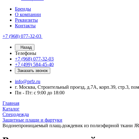
Бренды
О компании
Реквизиты
Контакты
+7 (968) 077-32-03
Назад
Телефоны
+7 (968) 077-32-03
+7 (499) 584-45-40
Заказать звонок
info@prfz.ru
г. Москва, Строительный проезд, д.7А, корп.39, стр.3, по
Пн - Пт: с 9:00 до 18:00
Главная
Каталог
Спецодежда
Защитные плащи и фартуки
Водонепроницаемый плащ-дождевик из полиэфирной ткани J