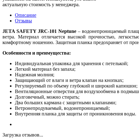
актуальную стоимость у менеджера.
Описание
Отзывы
JETA SAFETY JRC-101 Neptune
– водонепроницаемый плащ 
ветра. Материал отличается высокой прочностью, легкос
комфортному ношению. Защитная планка предохраняет от прони
Особенности и преимущества:
Индивидуальная упаковка для хранения с петелькой;
Легкий материал без запаха;
Надежная молния;
Защищающий от влаги и ветра клапан на кнопках;
Регулируемый по объему глубокий и широкий капюшон;
Вентиляционные отверстия для воздухообмена в подмыш
Долговечный, можно стирать;
Два больших кармана с защитными клапанами;
Ветронепродуваемый, водонепроницаемый;
Внутренняя планка для защиты от проникновения воды.
Загрузка отзывов...