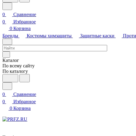
0
Сравнение
0
Избранное
0
Корзина
Бренды
Костюмы химзащиты
Защитные каски
Проти
Каталог
По всему сайту
По каталогу
0
Сравнение
0
Избранное
0
Корзина