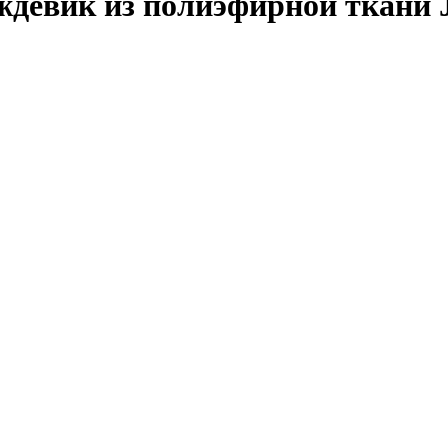
девик из полиэфирной ткани 