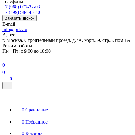
Телефоны
+7 (968) 077-32-03
+7 (499) 584-45-40
Заказать звонок
E-mail
info@prfz.ru
Адрес
г. Москва, Строительный проезд, д.7А, корп.39, стр.3, пом.1А
Режим работы
Пн - Пт: с 9:00 до 18:00
0
0
0
0
Сравнение
0
Избранное
0
Корзина