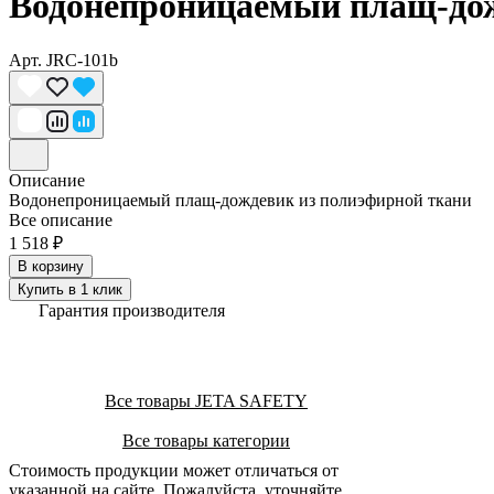
Водонепроницаемый плащ-дож
Арт.
JRC-101b
Описание
Водонепроницаемый плащ-дождевик из полиэфирной ткани
Все описание
1 518 ₽
В корзину
Купить в 1 клик
Гарантия производителя
Все товары JETA SAFETY
Все товары категории
Стоимость продукции может отличаться от
указанной на сайте. Пожалуйста, уточняйте