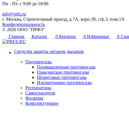
Пн - Пт: с 9:00 до 18:00
info@prfz.ru
г. Москва, Строительный проезд, д.7А, корп.39, стр.3, пом.1А
Конфиденциальность
© 2026 ООО "ПРФЗ"
Главная
Каталог
0
Корзина
0
Избранные
0
Сра
Средства защиты органов дыхания
Противогазы
Промышленные противогазы
Гражданские противогазы
Шланговые противогазы
Изолирующие противогазы
Респираторы
Самоспасатели
Фильтры
Комплектующие