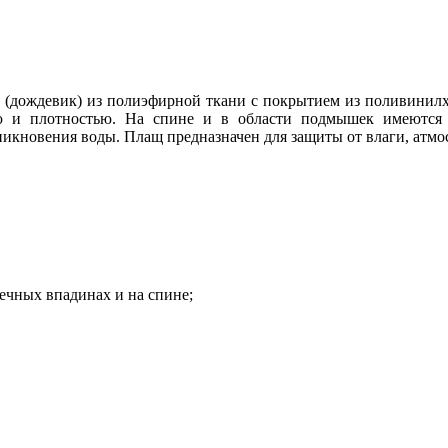
(дождевик) из полиэфирной ткани с покрытием из поливинилх
тью и плотностью. На спине и в области подмышек имеются
кновения воды. Плащ предназначен для защиты от влаги, атмос
ечных впадинах и на спине;