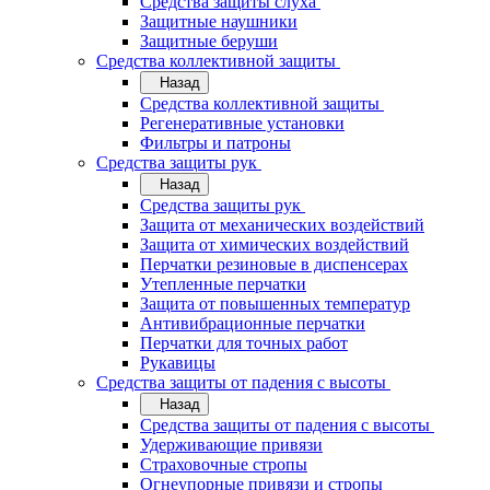
Средства защиты слуха
Защитные наушники
Защитные беруши
Средства коллективной защиты
Назад
Средства коллективной защиты
Регенеративные установки
Фильтры и патроны
Средства защиты рук
Назад
Средства защиты рук
Защита от механических воздействий
Защита от химических воздействий
Перчатки резиновые в диспенсерах
Утепленные перчатки
Защита от повышенных температур
Антивибрационные перчатки
Перчатки для точных работ
Рукавицы
Средства защиты от падения с высоты
Назад
Средства защиты от падения с высоты
Удерживающие привязи
Страховочные стропы
Огнеупорные привязи и стропы