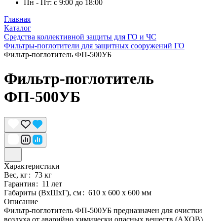
Пн - Пт: с 9:00 до 18:00
Главная
Каталог
Средства коллективной защиты для ГО и ЧС
Фильтры-поглотители для защитных сооружений ГО
Фильтр-поглотитель ФП-500УБ
Фильтр-поглотитель
ФП-500УБ
Характеристики
Вес, кг
:
73 кг
Гарантия
:
11 лет
Габариты (ВхШхГ), см
:
610 х 600 х 600 мм
Описание
Фильтр-поглотитель ФП-500УБ предназначен для очистки
воздуха от аварийно химически опасных веществ (АХОВ),