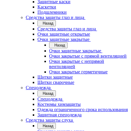
Защитные каски
Каскетки
Подшлемники
Средства защиты глаз и лица
Назад
Средства защиты глаз и лица
Очки защитные открытые
Очки защитные закрытые
Назад
Очки защитные закрытые
Очки закрытые с прямой вентиляцией
Очки закрытые с непрямой
вентиляцией
Очки закрытые герметичные
Щитки защитные
Щитки сварочные
Спецодежда
Назад
Спецодежда
Костюмы химзащиты
Одежда ограниченного срока использования
Защитная спецодежда
Средства защиты слуха
Назад