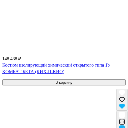
148 438 ₽
Костюм изолирующий химический открытого типа 1b
КОМБАТ БЕТА (КИХ-П-КИО)
В корзину