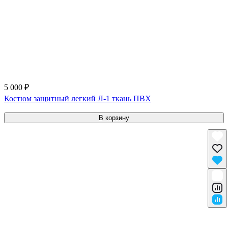
5 000 ₽
Костюм защитный легкий Л-1 ткань ПВХ
В корзину