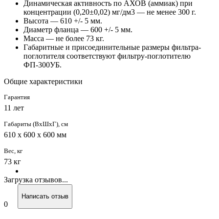
Динамическая активность по АХОВ (аммиак) при
концентрации (0,20±0,02) мг/дм3 — не менее 300 г.
Высота — 610 +/- 5 мм.
Диаметр фланца — 600 +/- 5 мм.
Масса — не более 73 кг.
Габаритные и присоединительные размеры фильтра-
поглотителя соответствуют фильтру-поглотителю
ФП-300УБ.
Общие характеристики
Гарантия
11 лет
Габариты (ВхШхГ), см
610 х 600 х 600 мм
Вес, кг
73 кг
Загрузка отзывов...
Написать отзыв
0