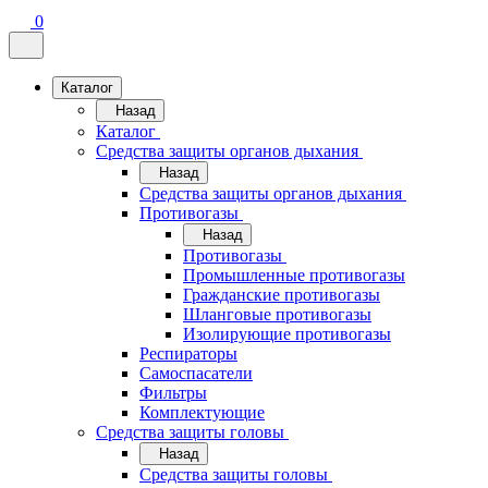
0
Каталог
Назад
Каталог
Средства защиты органов дыхания
Назад
Средства защиты органов дыхания
Противогазы
Назад
Противогазы
Промышленные противогазы
Гражданские противогазы
Шланговые противогазы
Изолирующие противогазы
Респираторы
Самоспасатели
Фильтры
Комплектующие
Средства защиты головы
Назад
Средства защиты головы