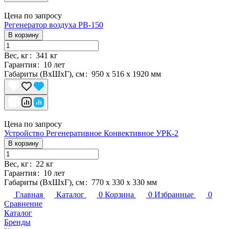
Цена по запросу
Регенератор воздуха РВ-150
В корзину
Вес, кг
:
341 кг
Гарантия
:
10 лет
Габариты (ВхШхГ), см
:
950 x 516 x 1920 мм
Цена по запросу
Устройство Регенеративное Конвективное УРК-2
В корзину
Вес, кг
:
22 кг
Гарантия
:
10 лет
Габариты (ВхШхГ), см
:
770 х 330 х 330 мм
Главная
Каталог
0
Корзина
0
Избранные
0
Сравнение
Каталог
Бренды