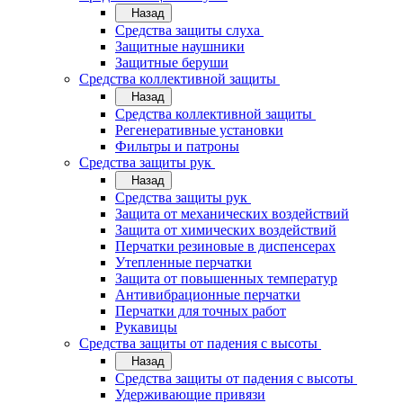
Назад
Средства защиты слуха
Защитные наушники
Защитные беруши
Средства коллективной защиты
Назад
Средства коллективной защиты
Регенеративные установки
Фильтры и патроны
Средства защиты рук
Назад
Средства защиты рук
Защита от механических воздействий
Защита от химических воздействий
Перчатки резиновые в диспенсерах
Утепленные перчатки
Защита от повышенных температур
Антивибрационные перчатки
Перчатки для точных работ
Рукавицы
Средства защиты от падения с высоты
Назад
Средства защиты от падения с высоты
Удерживающие привязи