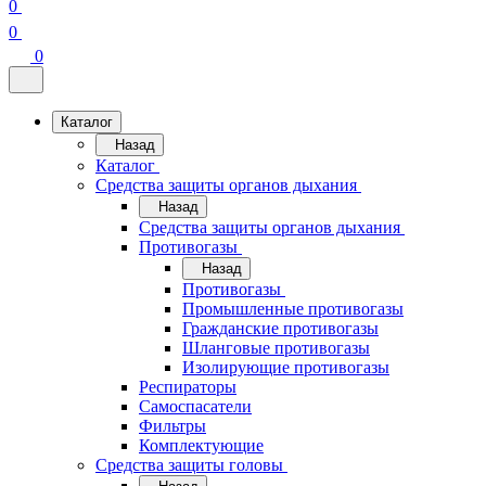
0
0
0
Каталог
Назад
Каталог
Средства защиты органов дыхания
Назад
Средства защиты органов дыхания
Противогазы
Назад
Противогазы
Промышленные противогазы
Гражданские противогазы
Шланговые противогазы
Изолирующие противогазы
Респираторы
Самоспасатели
Фильтры
Комплектующие
Средства защиты головы