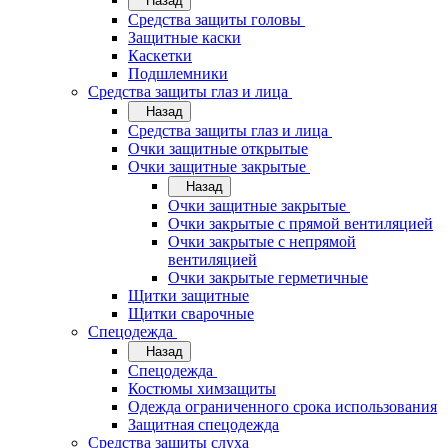
Назад
Средства защиты головы
Защитные каски
Каскетки
Подшлемники
Средства защиты глаз и лица
Назад
Средства защиты глаз и лица
Очки защитные открытые
Очки защитные закрытые
Назад
Очки защитные закрытые
Очки закрытые с прямой вентиляцией
Очки закрытые с непрямой
вентиляцией
Очки закрытые герметичные
Щитки защитные
Щитки сварочные
Спецодежда
Назад
Спецодежда
Костюмы химзащиты
Одежда ограниченного срока использования
Защитная спецодежда
Средства защиты слуха