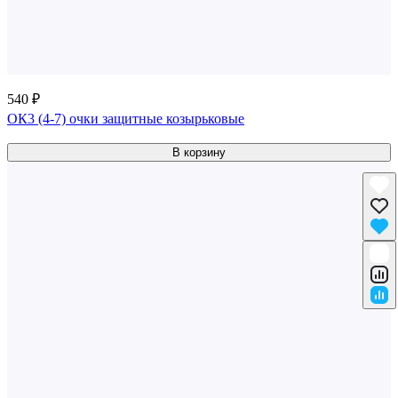
540 ₽
ОК3 (4-7) очки защитные козырьковые
В корзину