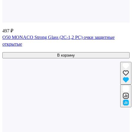
497 ₽
О50 MONACO Strong Glass (2С-1,2 PC) очки защитные
открытые
В корзину