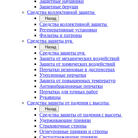
Защитные наушники
Защитные беруши
Средства коллективной защиты
Назад
Средства коллективной защиты
Регенеративные установки
Фильтры и патроны
Средства защиты рук
Назад
Средства защиты рук
Защита от механических воздействий
Защита от химических воздействий
Перчатки резиновые в диспенсерах
Утепленные перчатки
Защита от повышенных температур
Антивибрационные перчатки
Перчатки для точных работ
Рукавицы
Средства защиты от падения с высоты
Назад
Средства защиты от падения с высоты
Удерживающие привязи
Страховочные стропы
Огнеупорные привязи и стропы
Светоотражающие привязи