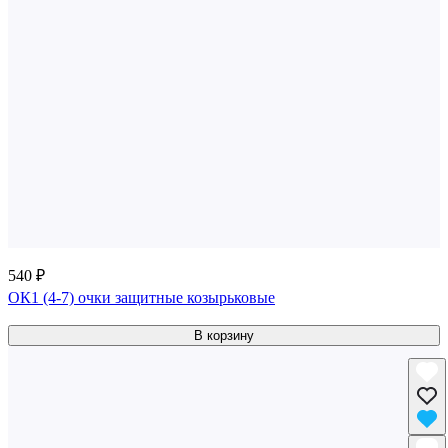
540 ₽
ОК1 (4-7) очки защитные козырьковые
В корзину