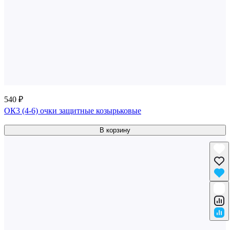
540 ₽
ОК3 (4-6) очки защитные козырьковые
В корзину