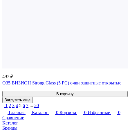
497 ₽
О35 ВИЗИОН Strong Glass (5 PC) очки защитные открытые
В корзину
Загрузить еще
1
2
3
4
5
6
7
...
20
Главная
Каталог
0
Корзина
0
Избранные
0
Сравнение
Каталог
Бренды