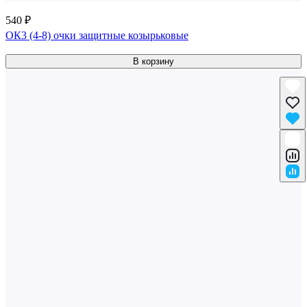
540 ₽
ОК3 (4-8) очки защитные козырьковые
В корзину