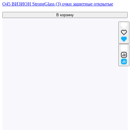
О45 ВИЗИОН StrongGlass (3) очки защитные открытые
В корзину