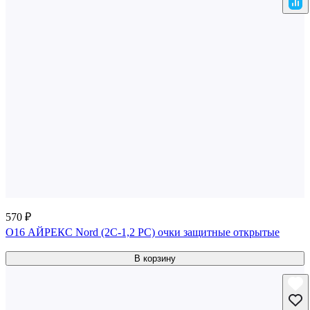
570 ₽
O16 АЙРЕКС Nord (2C-1,2 PC) очки защитные открытые
В корзину