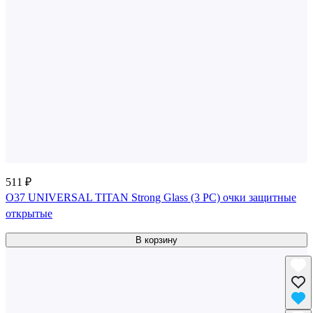
511 ₽
О37 UNIVERSAL TITAN Strong Glass (3 PC) очки защитные
открытые
В корзину