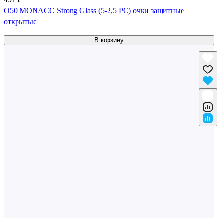
О50 MONACO Strong Glass (5-2,5 PC) очки защитные
открытые
В корзину