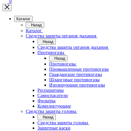
0
Каталог
Назад
Каталог
Средства защиты органов дыхания
Назад
Средства защиты органов дыхания
Противогазы
Назад
Противогазы
Промышленные противогазы
Гражданские противогазы
Шланговые противогазы
Изолирующие противогазы
Респираторы
Самоспасатели
Фильтры
Комплектующие
Средства защиты головы
Назад
Средства защиты головы
Защитные каски