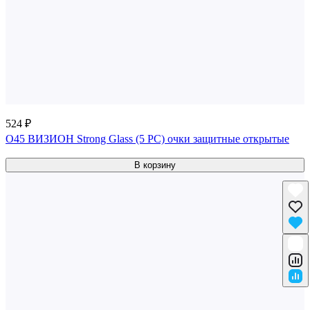
524 ₽
О45 ВИЗИОН Strong Glass (5 PC) очки защитные открытые
В корзину