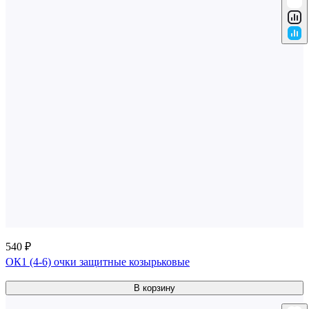
540 ₽
ОК1 (4-6) очки защитные козырьковые
В корзину