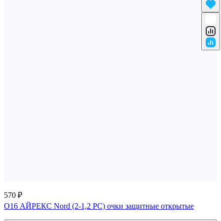
570 ₽
O16 АЙРЕКС Nord (2-1,2 PC) очки защитные открытые