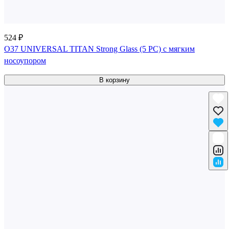
524 ₽
О37 UNIVERSAL TITAN Strong Glass (5 PC) с мягким
носоупором
В корзину