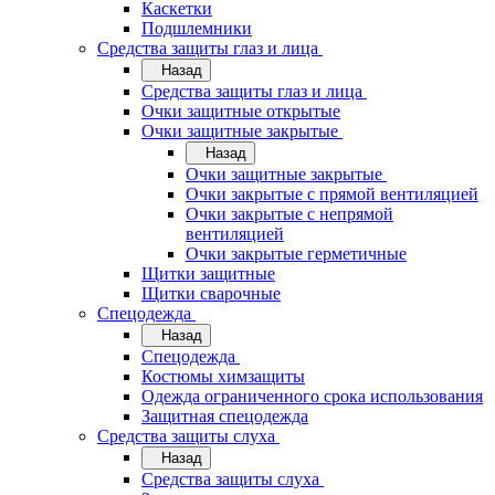
Каскетки
Подшлемники
Средства защиты глаз и лица
Назад
Средства защиты глаз и лица
Очки защитные открытые
Очки защитные закрытые
Назад
Очки защитные закрытые
Очки закрытые с прямой вентиляцией
Очки закрытые с непрямой
вентиляцией
Очки закрытые герметичные
Щитки защитные
Щитки сварочные
Спецодежда
Назад
Спецодежда
Костюмы химзащиты
Одежда ограниченного срока использования
Защитная спецодежда
Средства защиты слуха
Назад
Средства защиты слуха