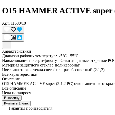
О15 HAMMER ACTIVЕ super (
Арт.
11530/10
Характеристики
Диапазон рабочих температур
:
-5°C +55°C
Наименование по сертификату
:
Очки защитные открытые РО
Материал защитного стекла
:
поликарбонат
Цвет защитного стекла-светофильтра
:
бесцветный (2-1,2)
Все характеристики
Описание
О15 HAMMER ACTIVЕ super (2-1,2 PC) очки защитные откры
Все описание
Цена по запросу
В корзину
Купить в 1 клик
Гарантия производителя