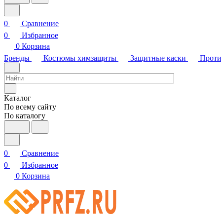
0
Сравнение
0
Избранное
0
Корзина
Бренды
Костюмы химзащиты
Защитные каски
Проти
Каталог
По всему сайту
По каталогу
0
Сравнение
0
Избранное
0
Корзина