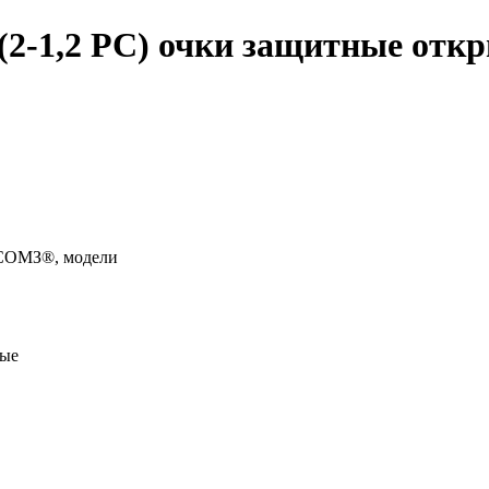
2-1,2 PC) очки защитные отк
СОМЗ®, модели
тые