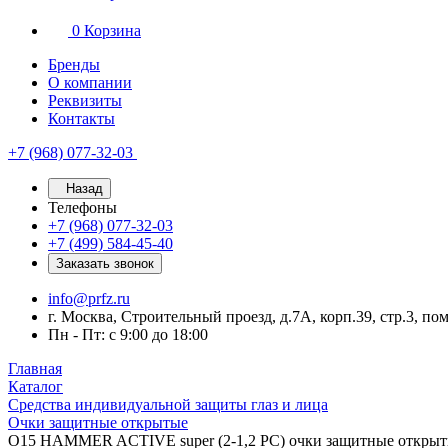
0
Корзина
Бренды
О компании
Реквизиты
Контакты
+7 (968) 077-32-03
Назад
Телефоны
+7 (968) 077-32-03
+7 (499) 584-45-40
Заказать звонок
info@prfz.ru
г. Москва, Строительный проезд, д.7А, корп.39, стр.3, по
Пн - Пт: с 9:00 до 18:00
Главная
Каталог
Средства индивидуальной защиты глаз и лица
Очки защитные открытые
О15 HAMMER ACTIVЕ super (2-1,2 PC) очки защитные откры