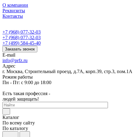
О компании
Реквизиты
Контакты
+7 (968) 077-32-03
+7 (968) 077-32-03
+7 (499) 584-45-40
Заказать звонок
E-mail
info@prfz.ru
Адрес
г. Москва, Строительный проезд, д.7А, корп.39, стр.3, пом.1А
Режим работы
Пн - Пт: с 9:00 до 18:00
Есть такая профессия -
людей защищать!
Каталог
По всему сайту
По каталогу