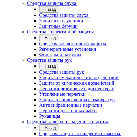
Средства защиты слуха
Назад
Средства защиты слуха
Защитные наушники
Защитные беруши
Средства коллективной защиты
Назад
Средства коллективной защиты
Регенеративные установки
Фильтры и патроны
Средства защиты рук
Назад
Средства защиты рук
Защита от механических воздействий
Защита от химических воздействий
Перчатки резиновые в диспенсерах
Утепленные перчатки
Защита от повышенных температур
Антивибрационные перчатки
Перчатки для точных работ
Рукавицы
Средства защиты от падения с высоты
Назад
Средства защиты от падения с высоты