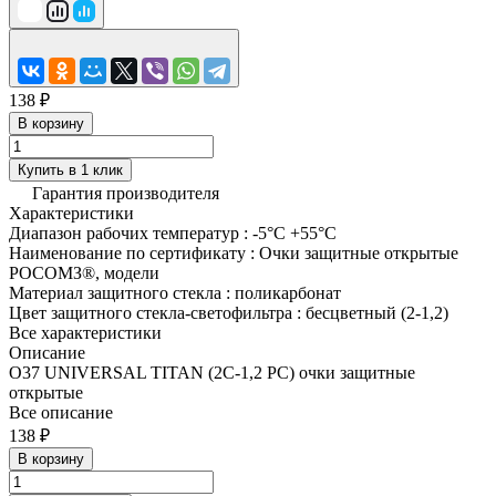
138 ₽
В корзину
Купить в 1 клик
Гарантия производителя
Характеристики
Диапазон рабочих температур
:
-5°C +55°C
Наименование по сертификату
:
Очки защитные открытые
РОСОМЗ®, модели
Материал защитного стекла
:
поликарбонат
Цвет защитного стекла-светофильтра
:
бесцветный (2-1,2)
Все характеристики
Описание
О37 UNIVERSAL TITAN (2С-1,2 PС) очки защитные
открытые
Все описание
138 ₽
В корзину