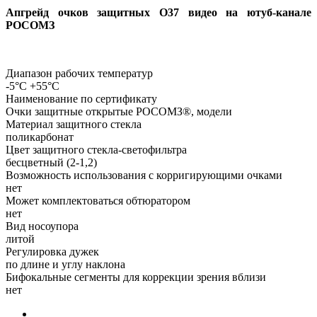
Апгрейд очков защитных О37 видео
на ютуб-канале
РОСОМЗ
Диапазон рабочих температур
-5°C +55°C
Наименование по сертификату
Очки защитные открытые РОСОМЗ®, модели
Материал защитного стекла
поликарбонат
Цвет защитного стекла-светофильтра
бесцветный (2-1,2)
Возможность использования с корригирующими очками
нет
Может комплектоваться обтюратором
нет
Вид носоупора
литой
Регулировка дужек
по длине и углу наклона
Бифокальные сегменты для коррекции зрения вблизи
нет