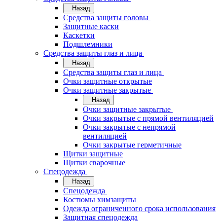
Назад
Средства защиты головы
Защитные каски
Каскетки
Подшлемники
Средства защиты глаз и лица
Назад
Средства защиты глаз и лица
Очки защитные открытые
Очки защитные закрытые
Назад
Очки защитные закрытые
Очки закрытые с прямой вентиляцией
Очки закрытые с непрямой
вентиляцией
Очки закрытые герметичные
Щитки защитные
Щитки сварочные
Спецодежда
Назад
Спецодежда
Костюмы химзащиты
Одежда ограниченного срока использования
Защитная спецодежда