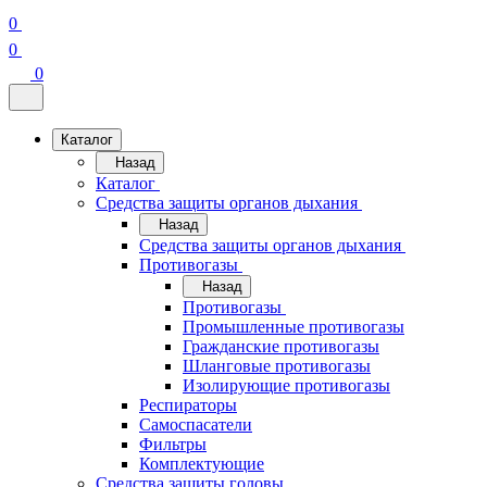
0
0
0
Каталог
Назад
Каталог
Средства защиты органов дыхания
Назад
Средства защиты органов дыхания
Противогазы
Назад
Противогазы
Промышленные противогазы
Гражданские противогазы
Шланговые противогазы
Изолирующие противогазы
Респираторы
Самоспасатели
Фильтры
Комплектующие
Средства защиты головы