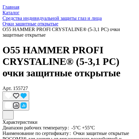
Главная
Каталог
Средства индивидуальной защиты глаз и лица
Очки защитные открытые
О55 HAMMER PROFI CRYSTALINE® (5-3,1 PC) очки
защитные открытые
О55 HAMMER PROFI
CRYSTALINE® (5-3,1 PC)
очки защитные открытые
Арт.
155727
Характеристики
Диапазон рабочих температур
:
-5°C +55°C
Наименование по сертификату
:
Очки защитные открытые
РОСОМЗ® для защиты от механических воздействий и