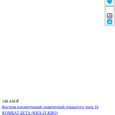
148 438 ₽
Костюм изолирующий химический открытого типа 1b
КОМБАТ БЕТА (КИХ-П-КИО)