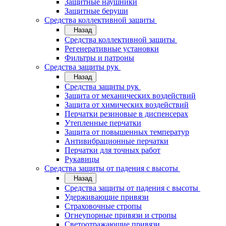
Защитные наушники
Защитные беруши
Средства коллективной защиты
Назад
Средства коллективной защиты
Регенеративные установки
Фильтры и патроны
Средства защиты рук
Назад
Средства защиты рук
Защита от механических воздействий
Защита от химических воздействий
Перчатки резиновые в диспенсерах
Утепленные перчатки
Защита от повышенных температур
Антивибрационные перчатки
Перчатки для точных работ
Рукавицы
Средства защиты от падения с высоты
Назад
Средства защиты от падения с высоты
Удерживающие привязи
Страховочные стропы
Огнеупорные привязи и стропы
Светоотражающие привязи