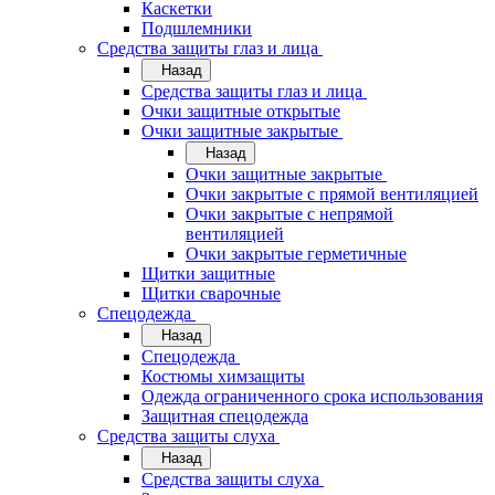
Каскетки
Подшлемники
Средства защиты глаз и лица
Назад
Средства защиты глаз и лица
Очки защитные открытые
Очки защитные закрытые
Назад
Очки защитные закрытые
Очки закрытые с прямой вентиляцией
Очки закрытые с непрямой
вентиляцией
Очки закрытые герметичные
Щитки защитные
Щитки сварочные
Спецодежда
Назад
Спецодежда
Костюмы химзащиты
Одежда ограниченного срока использования
Защитная спецодежда
Средства защиты слуха
Назад
Средства защиты слуха