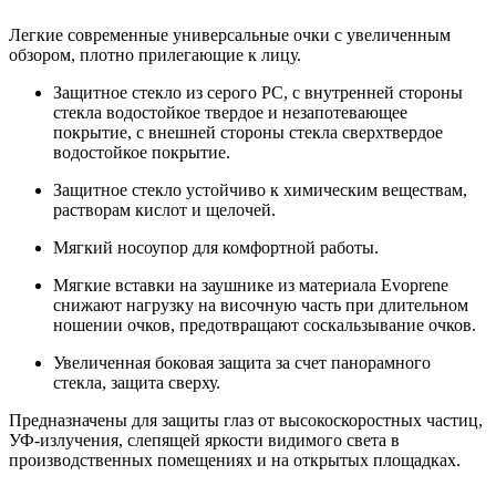
Легкие современные универсальные очки с увеличенным
обзором, плотно прилегающие к лицу.
Защитное стекло из серого РС, с внутренней стороны
стекла водостойкое твердое и незапотевающее
покрытие, с внешней стороны стекла сверхтвердое
водостойкое покрытие.
Защитное стекло устойчиво к химическим веществам,
растворам кислот и щелочей.
Мягкий носоупор для комфортной работы.
Мягкие вставки на заушнике из материала Evoprene
снижают нагрузку на височную часть при длительном
ношении очков, предотвращают соскальзывание очков.
Увеличенная боковая защита за счет панорамного
стекла, защита сверху.
Предназначены для защиты глаз от высокоскоростных частиц,
УФ-излучения, слепящей яркости видимого света в
производственных помещениях и на открытых площадках.