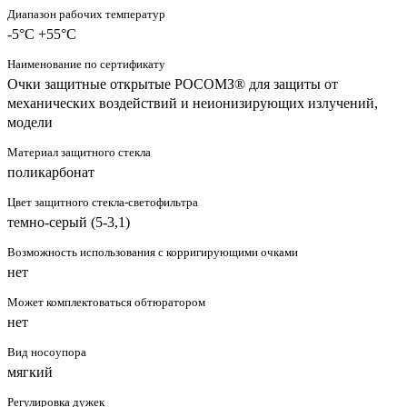
Диапазон рабочих температур
-5°C +55°C
Наименование по сертификату
Очки защитные открытые РОСОМЗ® для защиты от
механических воздействий и неионизирующих излучений,
модели
Материал защитного стекла
поликарбонат
Цвет защитного стекла-светофильтра
темно-серый (5-3,1)
Возможность использования с корригирующими очками
нет
Может комплектоваться обтюратором
нет
Вид носоупора
мягкий
Регулировка дужек