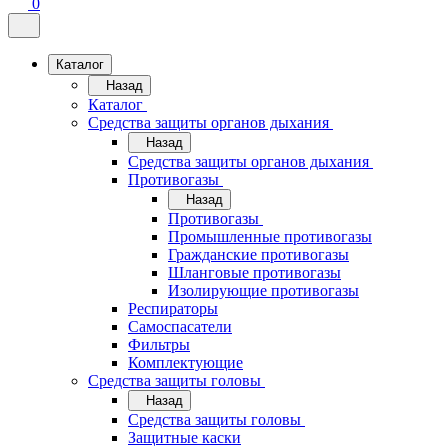
0
Каталог
Назад
Каталог
Средства защиты органов дыхания
Назад
Средства защиты органов дыхания
Противогазы
Назад
Противогазы
Промышленные противогазы
Гражданские противогазы
Шланговые противогазы
Изолирующие противогазы
Респираторы
Самоспасатели
Фильтры
Комплектующие
Средства защиты головы
Назад
Средства защиты головы
Защитные каски