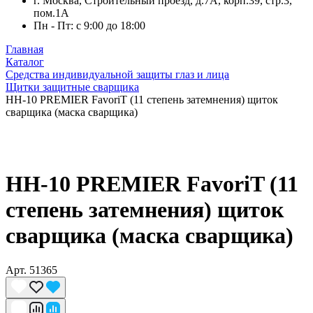
г. Москва, Строительный проезд, д.7А, корп.39, стр.3,
пом.1А
Пн - Пт: с 9:00 до 18:00
Главная
Каталог
Средства индивидуальной защиты глаз и лица
Щитки защитные сварщика
НН-10 PREMIER FavoriT (11 степень затемнения) щиток
сварщика (маска сварщика)
НН-10 PREMIER FavoriT (11
степень затемнения) щиток
сварщика (маска сварщика)
Арт.
51365