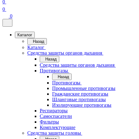
0
0
0
Каталог
Назад
Каталог
Средства защиты органов дыхания
Назад
Средства защиты органов дыхания
Противогазы
Назад
Противогазы
Промышленные противогазы
Гражданские противогазы
Шланговые противогазы
Изолирующие противогазы
Респираторы
Самоспасатели
Фильтры
Комплектующие
Средства защиты головы