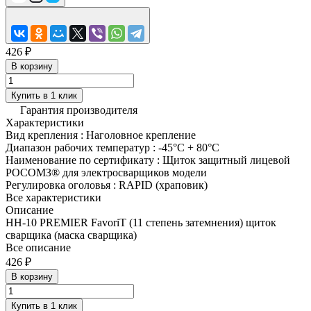
426 ₽
В корзину
Купить в 1 клик
Гарантия производителя
Характеристики
Вид крепления
:
Наголовное крепление
Диапазон рабочих температур
:
-45°C + 80°C
Наименование по сертификату
:
Щиток защитный лицевой
РОСОМЗ® для электросварщиков модели
Регулировка оголовья
:
RAPID (храповик)
Все характеристики
Описание
НН-10 PREMIER FavoriT (11 степень затемнения) щиток
сварщика (маска сварщика)
Все описание
426 ₽
В корзину
Купить в 1 клик