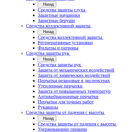
Назад
Средства защиты слуха
Защитные наушники
Защитные беруши
Средства коллективной защиты
Назад
Средства коллективной защиты
Регенеративные установки
Фильтры и патроны
Средства защиты рук
Назад
Средства защиты рук
Защита от механических воздействий
Защита от химических воздействий
Перчатки резиновые в диспенсерах
Утепленные перчатки
Защита от повышенных температур
Антивибрационные перчатки
Перчатки для точных работ
Рукавицы
Средства защиты от падения с высоты
Назад
Средства защиты от падения с высоты
Удерживающие привязи