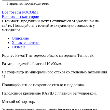
Гарантия производителя
Все товары РОСОМЗ
Все товары категории
Стоимость продукции может отличаться от указанной на
сайте. Пожалуйста, уточняйте актуальную стоимость у
менеджера.
Описание
Характеристики
Отзывы
Корпус FavoriT из термостойкого материала Termotrek.
Размер видимой области 110x90мм.
Светофильтр из минерального стекла со степенью затемнения
11.
Поликарбонатное покровное стекло и подложка.
Наголовное крепление RAPID с плавной регулировкой.
Мягкий обтюратор.
Замена покровного стекла, светофильтра и подложки не