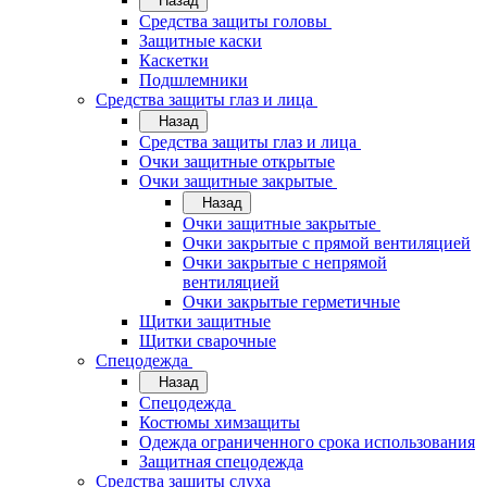
Назад
Средства защиты головы
Защитные каски
Каскетки
Подшлемники
Средства защиты глаз и лица
Назад
Средства защиты глаз и лица
Очки защитные открытые
Очки защитные закрытые
Назад
Очки защитные закрытые
Очки закрытые с прямой вентиляцией
Очки закрытые с непрямой
вентиляцией
Очки закрытые герметичные
Щитки защитные
Щитки сварочные
Спецодежда
Назад
Спецодежда
Костюмы химзащиты
Одежда ограниченного срока использования
Защитная спецодежда
Средства защиты слуха