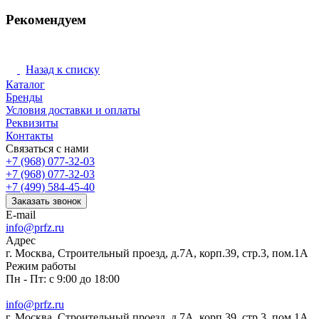
Рекомендуем
Назад к списку
Каталог
Бренды
Условия доставки и оплаты
Реквизиты
Контакты
Связаться с нами
+7 (968) 077-32-03
+7 (968) 077-32-03
+7 (499) 584-45-40
Заказать звонок
E-mail
info@prfz.ru
Адрес
г. Москва, Строительный проезд, д.7А, корп.39, стр.3, пом.1А
Режим работы
Пн - Пт: с 9:00 до 18:00
info@prfz.ru
г. Москва, Строительный проезд, д.7А, корп.39, стр.3, пом.1А