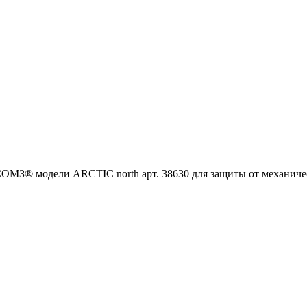
МЗ® модели ARCTIC north арт. 38630 для защиты от механичес