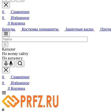
0
Сравнение
0
Избранное
0
Корзина
Бренды
Костюмы химзащиты
Защитные каски
Проти
Каталог
По всему сайту
По каталогу
0
Сравнение
0
Избранное
0
Корзина