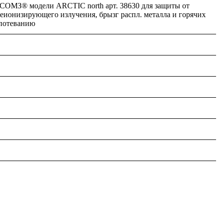
СОМЗ® модели ARCTIC north арт. 38630 для защиты от
еионизирующего излучения, брызг распл. металла и горячих
апотеванию