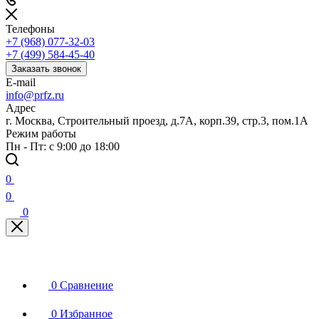
Телефоны
+7 (968) 077-32-03
+7 (499) 584-45-40
Заказать звонок
E-mail
info@prfz.ru
Адрес
г. Москва, Строительный проезд, д.7А, корп.39, стр.3, пом.1А
Режим работы
Пн - Пт: с 9:00 до 18:00
0
0
0
0
Сравнение
0
Избранное