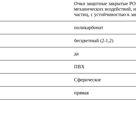
Очки защитные закрытые РО
механических воздействий, н
частиц, с устойчивостью к з
поликарбонат
бесцветный (2-1,2)
да
ПВХ
Сферическое
прямая