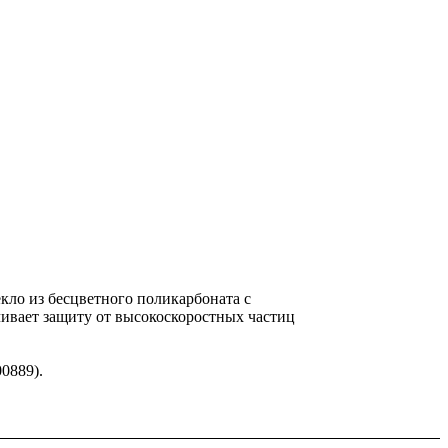
ло из бесцветного поликарбоната с
чивает защиту от высокоскоростных частиц
0889).