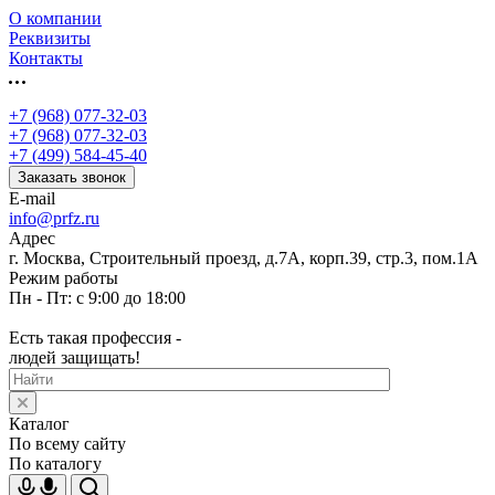
О компании
Реквизиты
Контакты
+7 (968) 077-32-03
+7 (968) 077-32-03
+7 (499) 584-45-40
Заказать звонок
E-mail
info@prfz.ru
Адрес
г. Москва, Строительный проезд, д.7А, корп.39, стр.3, пом.1А
Режим работы
Пн - Пт: с 9:00 до 18:00
Есть такая профессия -
людей защищать!
Каталог
По всему сайту
По каталогу