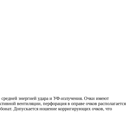
о средней энергией удара и УФ-излучения. Очки имеют
ктивной вентиляции, перфорация в оправе очков располагается
онат. Допускается ношение корригирующих очков, что