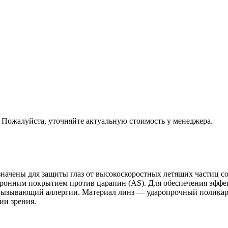
. Пожалуйста, уточняйте актуальную стоимость у менеджера.
начены для защиты глаз от высокоскоростных летящих частиц с
оронним покрытием против царапин (AS). Для обеспечения эффе
вызывающий аллергии. Материал линз — ударопрочный поликарб
ии зрения.