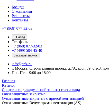
Бренды
О компании
Реквизиты
Контакты
+7 (968) 077-32-03
Назад
Телефоны
+7 (968) 077-32-03
+7 (499) 584-45-40
Заказать звонок
info@prfz.ru
г. Москва, Строительный проезд, д.7А, корп.39, стр.3, по
Пн - Пт: с 9:00 до 18:00
Главная
Каталог
Средства индивидуальной защиты глаз и лица
Очки защитные закрытые
Очки защитные закрытые с прямой вентиляцией
Очки защитные Венус прямая вентиляция (AS)