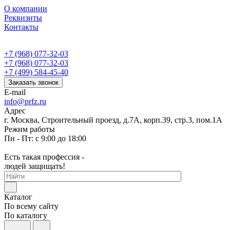
О компании
Реквизиты
Контакты
+7 (968) 077-32-03
+7 (968) 077-32-03
+7 (499) 584-45-40
Заказать звонок
E-mail
info@prfz.ru
Адрес
г. Москва, Строительный проезд, д.7А, корп.39, стр.3, пом.1А
Режим работы
Пн - Пт: с 9:00 до 18:00
Есть такая профессия -
людей защищать!
Каталог
По всему сайту
По каталогу