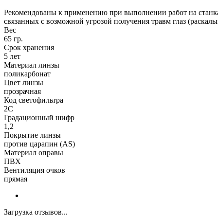
Рекомендованы к применению при выполнении работ на станках
связанных с возможной угрозой получения травм глаз (раскалыва
Вес
65 гр.
Срок хранения
5 лет
Материал линзы
поликарбонат
Цвет линзы
прозрачная
Код светофильтра
2C
Градационный шифр
1,2
Покрытие линзы
против царапин (AS)
Материал оправы
ПВХ
Вентиляция очков
прямая
Загрузка отзывов...