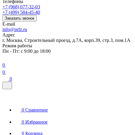
Телефоны
+7 (968) 077-32-03
+7 (499) 584-45-40
Заказать звонок
E-mail
info@prfz.ru
Адрес
г. Москва, Строительный проезд, д.7А, корп.39, стр.3, пом.1А
Режим работы
Пн - Пт: с 9:00 до 18:00
0
0
0
0
Сравнение
0
Избранное
0
Корзина