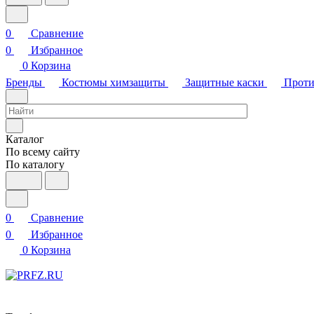
0
Сравнение
0
Избранное
0
Корзина
Бренды
Костюмы химзащиты
Защитные каски
Проти
Каталог
По всему сайту
По каталогу
0
Сравнение
0
Избранное
0
Корзина