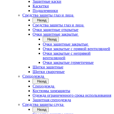
Защитные каски
Каскетки
Подшлемники
Средства защиты глаз и лица
Назад
Средства защиты глаз и лица
Очки защитные открытые
Очки защитные закрытые
Назад
Очки защитные закрытые
Очки закрытые с прямой вентиляцией
Очки закрытые с непрямой
вентиляцией
Очки закрытые герметичные
Щитки защитные
Щитки сварочные
Спецодежда
Назад
Спецодежда
Костюмы химзащиты
Одежда ограниченного срока использования
Защитная спецодежда
Средства защиты слуха
Назад