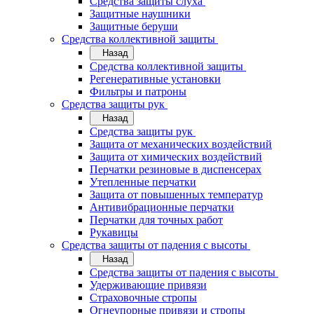
Средства защиты слуха
Защитные наушники
Защитные беруши
Средства коллективной защиты
Назад
Средства коллективной защиты
Регенеративные установки
Фильтры и патроны
Средства защиты рук
Назад
Средства защиты рук
Защита от механических воздействий
Защита от химических воздействий
Перчатки резиновые в диспенсерах
Утепленные перчатки
Защита от повышенных температур
Антивибрационные перчатки
Перчатки для точных работ
Рукавицы
Средства защиты от падения с высоты
Назад
Средства защиты от падения с высоты
Удерживающие привязи
Страховочные стропы
Огнеупорные привязи и стропы