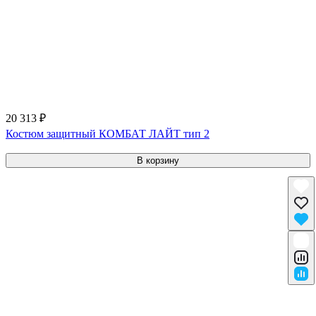
20 313 ₽
Костюм защитный КОМБАТ ЛАЙТ тип 2
В корзину