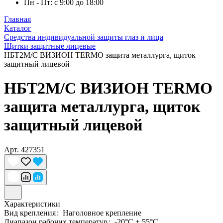
Пн - Пт: с 9:00 до 18:00
Главная
Каталог
Средства индивидуальной защиты глаз и лица
Щитки защитные лицевые
НБТ2М/С ВИЗИОН TERMO защита металлурга, щиток
защитный лицевой
НБТ2М/С ВИЗИОН TERMO
защита металлурга, щиток
защитный лицевой
Арт.
427351
Характеристики
Вид крепления
:
Наголовное крепление
Диапазон рабочих температур
:
-20°C + 55°C