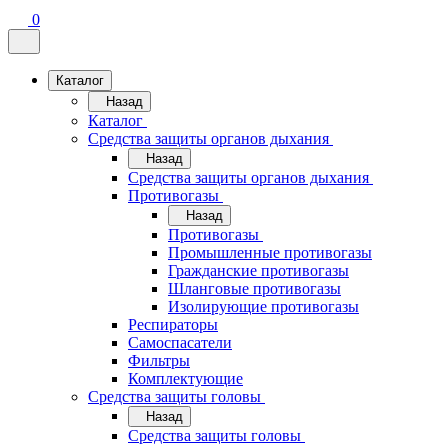
0
Каталог
Назад
Каталог
Средства защиты органов дыхания
Назад
Средства защиты органов дыхания
Противогазы
Назад
Противогазы
Промышленные противогазы
Гражданские противогазы
Шланговые противогазы
Изолирующие противогазы
Респираторы
Самоспасатели
Фильтры
Комплектующие
Средства защиты головы
Назад
Средства защиты головы