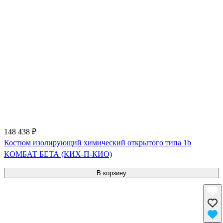
148 438 ₽
Костюм изолирующий химический открытого типа 1b
КОМБАТ БЕТА (КИХ-П-КИО)
В корзину