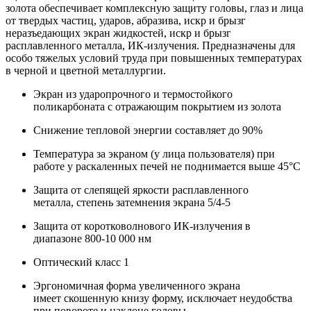
золота обеспечивает комплексную защиту головы, глаз и лица
от твердых частиц, ударов, абразива, искр и брызг
неразъедающих экран жидкостей, искр и брызг
расплавленного металла, ИК-излучения. Предназначены для
особо тяжелых условий труда при повышенных температурах
в черной и цветной металлургии.
Экран из ударопрочного и термостойкого
поликарбоната с отражающим покрытием из золота
Снижение тепловой энергии составляет до 90%
Температура за экраном (у лица пользователя) при
работе у раскаленных печей не поднимается выше 45°С
Защита от слепящей яркости расплавленного
металла, степень затемнения экрана 5/4-5
Защита от коротковолнового ИК-излучения в
диапазоне 800-10 000 нм
Оптический класс 1
Эргономичная форма увеличенного экрана
имеет скошенную книзу форму, исключает неудобства
при повороте и наклоне головы