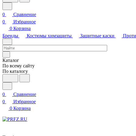
0
Сравнение
0
Избранное
0
Корзина
Бренды
Костюмы химзащиты
Защитные каски
Проти
Каталог
По всему сайту
По каталогу
0
Сравнение
0
Избранное
0
Корзина