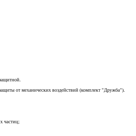
защитной.
защиты от механических воздействий (комплект "Дружба").
х частиц;