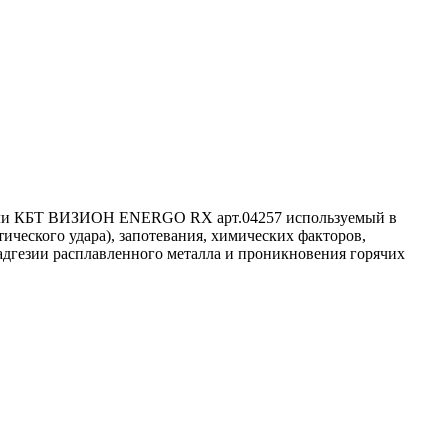
дели КБТ ВИЗИОН ENERGO RX арт.04257 используемый в
ического удара), запотевания, химических факторов,
адгезии расплавленного металла и проникновения горячих