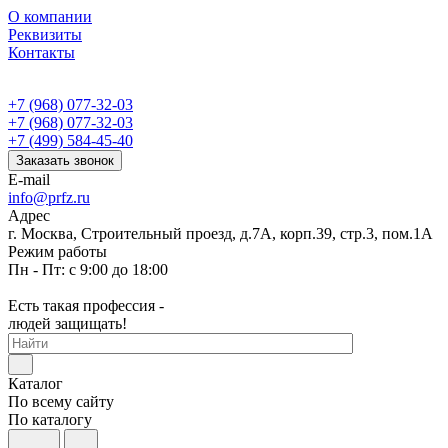
О компании
Реквизиты
Контакты
+7 (968) 077-32-03
+7 (968) 077-32-03
+7 (499) 584-45-40
Заказать звонок
E-mail
info@prfz.ru
Адрес
г. Москва, Строительный проезд, д.7А, корп.39, стр.3, пом.1А
Режим работы
Пн - Пт: с 9:00 до 18:00
Есть такая профессия -
людей защищать!
Каталог
По всему сайту
По каталогу