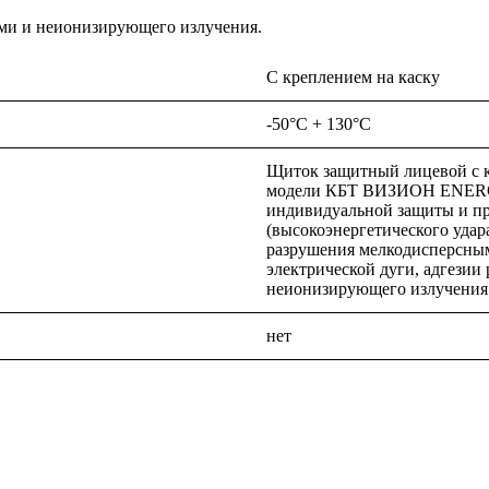
ями и неионизирующего излучения.
С креплением на каску
-50°C + 130°C
Щиток защитный лицевой с 
модели КБТ ВИЗИОН ENERGO 
индивидуальной защиты и пр
(высокоэнергетического удар
разрушения мелкодисперсным
электрической дуги, адгезии
неионизирующего излучения
нет