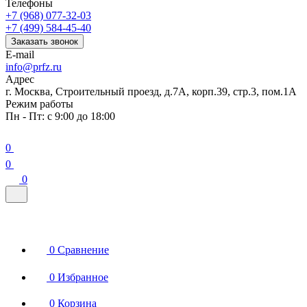
Телефоны
+7 (968) 077-32-03
+7 (499) 584-45-40
Заказать звонок
E-mail
info@prfz.ru
Адрес
г. Москва, Строительный проезд, д.7А, корп.39, стр.3, пом.1А
Режим работы
Пн - Пт: с 9:00 до 18:00
0
0
0
0
Сравнение
0
Избранное
0
Корзина