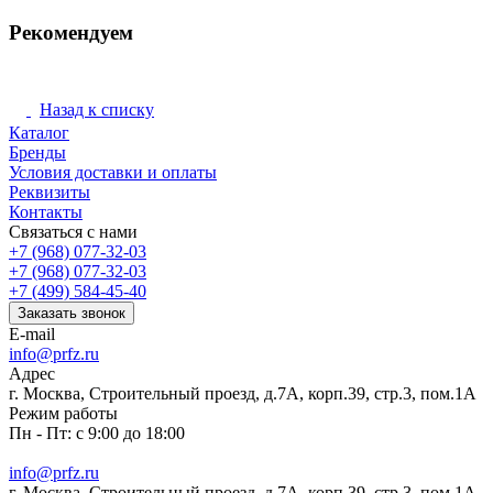
Рекомендуем
Назад к списку
Каталог
Бренды
Условия доставки и оплаты
Реквизиты
Контакты
Связаться с нами
+7 (968) 077-32-03
+7 (968) 077-32-03
+7 (499) 584-45-40
Заказать звонок
E-mail
info@prfz.ru
Адрес
г. Москва, Строительный проезд, д.7А, корп.39, стр.3, пом.1А
Режим работы
Пн - Пт: с 9:00 до 18:00
info@prfz.ru
г. Москва, Строительный проезд, д.7А, корп.39, стр.3, пом.1А