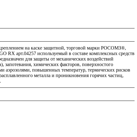
креплением на каске защитной, торговой марки РОСОМЗ®,
RX арт.04257 используемый в составе комплексных средств
едназначен для защиты от механических воздействий
а), запотевания, химических факторов, поверхностого
и аэрозолями, повышенных температур, термических рисков
 расплавленного металла и проникновения горячих частиц,
.