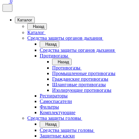
0
Каталог
Назад
Каталог
Средства защиты органов дыхания
Назад
Средства защиты органов дыхания
Противогазы
Назад
Противогазы
Промышленные противогазы
Гражданские противогазы
Шланговые противогазы
Изолирующие противогазы
Респираторы
Самоспасатели
Фильтры
Комплектующие
Средства защиты головы
Назад
Средства защиты головы
Защитные каски