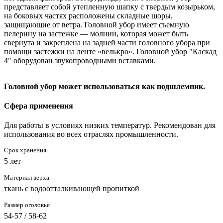
представляет собой утепленную шапку с твердым козырьком,
на боковых частях расположены складные шоры,
защищающие от ветра. Головной убор имеет съемную
пелерину на застежке — молнии, которая может быть
свернута и закреплена на задней части головного убора при
помощи застежки на ленте «велькро». Головной убор "Каскад
4" оборудован звукопроводными вставками.
Головной убор может использоваться как подшлемник.
Сфера применения
Для работы в условиях низких температур. Рекомендован для
использования во всех отраслях промышленности.
Срок хранения
5 лет
Материал верха
ткань с водоотталкивающей пропиткой
Размер оголовья
54-57 / 58-62