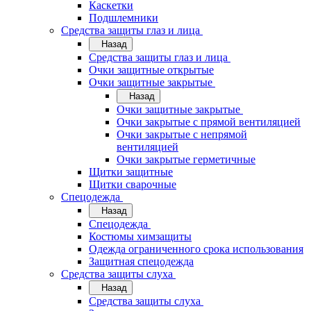
Каскетки
Подшлемники
Средства защиты глаз и лица
Назад
Средства защиты глаз и лица
Очки защитные открытые
Очки защитные закрытые
Назад
Очки защитные закрытые
Очки закрытые с прямой вентиляцией
Очки закрытые с непрямой
вентиляцией
Очки закрытые герметичные
Щитки защитные
Щитки сварочные
Спецодежда
Назад
Спецодежда
Костюмы химзащиты
Одежда ограниченного срока использования
Защитная спецодежда
Средства защиты слуха
Назад
Средства защиты слуха