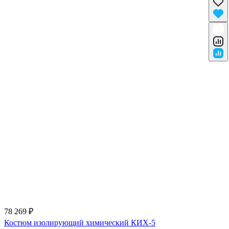
78 269 ₽
Костюм изолирующий химический КИХ-5