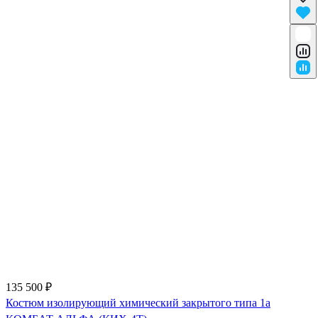
135 500 ₽
Костюм изолирующий химический закрытого типа 1a