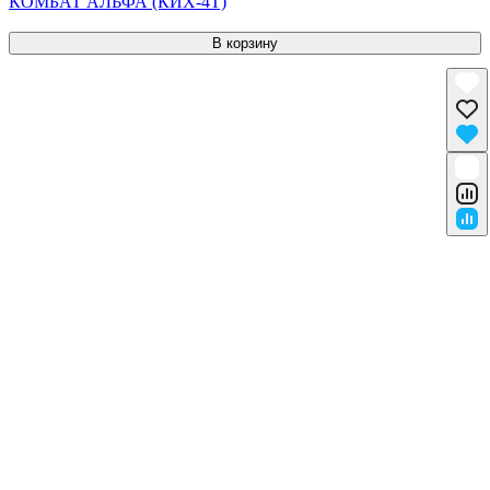
КОМБАТ АЛЬФА (КИХ-4Т)
В корзину