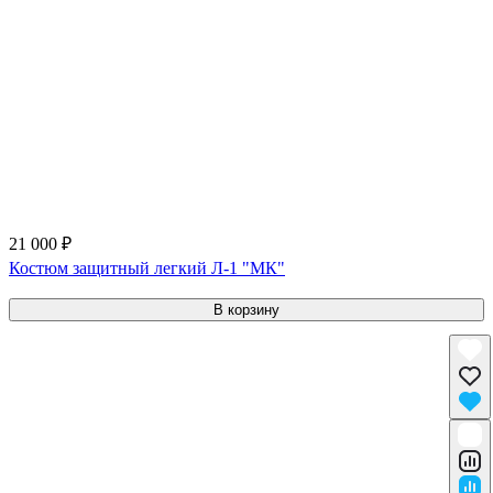
21 000 ₽
Костюм защитный легкий Л-1 "МК"
В корзину