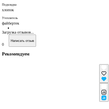
Подкладка
хлопок
Утеплитель
файбертек
Загрузка отзывов...
Написать отзыв
0
Рекомендуем