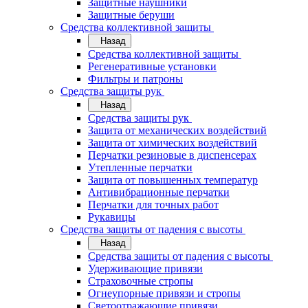
Защитные наушники
Защитные беруши
Средства коллективной защиты
Назад
Средства коллективной защиты
Регенеративные установки
Фильтры и патроны
Средства защиты рук
Назад
Средства защиты рук
Защита от механических воздействий
Защита от химических воздействий
Перчатки резиновые в диспенсерах
Утепленные перчатки
Защита от повышенных температур
Антивибрационные перчатки
Перчатки для точных работ
Рукавицы
Средства защиты от падения с высоты
Назад
Средства защиты от падения с высоты
Удерживающие привязи
Страховочные стропы
Огнеупорные привязи и стропы
Светоотражающие привязи