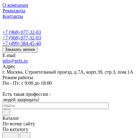
О компании
Реквизиты
Контакты
+7 (968) 077-32-03
+7 (968) 077-32-03
+7 (499) 584-45-40
Заказать звонок
E-mail
info@prfz.ru
Адрес
г. Москва, Строительный проезд, д.7А, корп.39, стр.3, пом.1А
Режим работы
Пн - Пт: с 9:00 до 18:00
Есть такая профессия -
людей защищать!
Каталог
По всему сайту
По каталогу