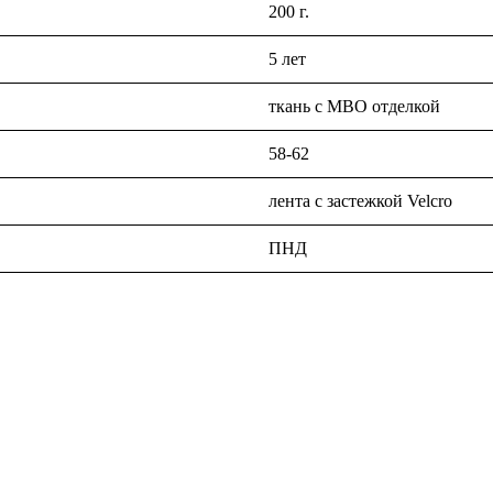
200 г.
5 лет
ткань с МВО отделкой
58-62
лента с застежкой Velcro
ПНД