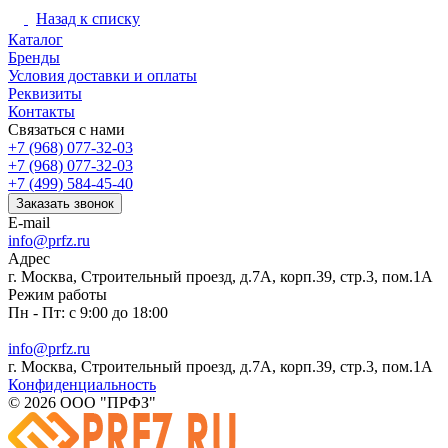
Назад к списку
Каталог
Бренды
Условия доставки и оплаты
Реквизиты
Контакты
Связаться с нами
+7 (968) 077-32-03
+7 (968) 077-32-03
+7 (499) 584-45-40
Заказать звонок
E-mail
info@prfz.ru
Адрес
г. Москва, Строительный проезд, д.7А, корп.39, стр.3, пом.1А
Режим работы
Пн - Пт: с 9:00 до 18:00
info@prfz.ru
г. Москва, Строительный проезд, д.7А, корп.39, стр.3, пом.1А
Конфиденциальность
© 2026 ООО "ПРФЗ"