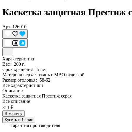
Каскетка защитная Престиж 
Арт.
126910
Характеристики
Вес
:
200 г.
Срок хранения
:
5 лет
Материал верха
:
ткань с МВО отделкой
Размер оголовья
:
58-62
Все характеристики
Описание
Каскетка защитная Престиж серая
Все описание
811 ₽
В корзину
Купить в 1 клик
Гарантия производителя