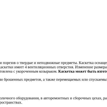
 и порезов о твердые и неподвижные предметы. Каскетка оснаще
каскетки имеет 4 вентиляционных отверстия. Изменение размера
отовлена с укороченным козырьком.
Каскетка может быть изгот
ли брошенных предметов, а также перемещаемых или спускаемых
азличного оборудования, в авторемонтных и сборочных цехах, р
ространствах.