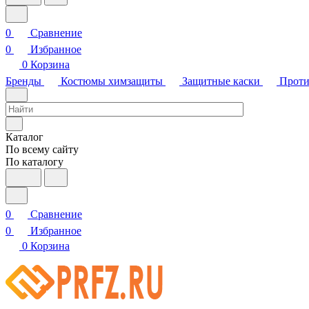
0
Сравнение
0
Избранное
0
Корзина
Бренды
Костюмы химзащиты
Защитные каски
Проти
Каталог
По всему сайту
По каталогу
0
Сравнение
0
Избранное
0
Корзина