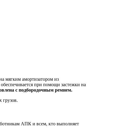
на мягким амортизатором из
 обеспечивается при помощи застежки на
овлена с подбородочным ремнем.
 грузов.
аботникам АПК и всем, кто выполняет