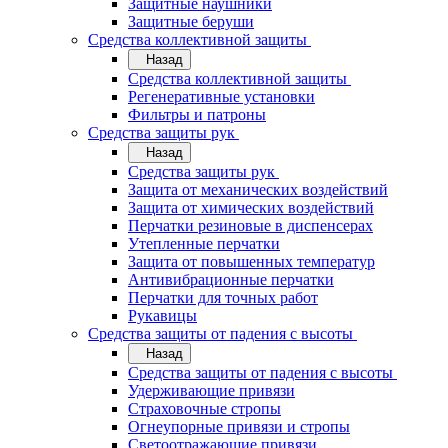
Защитные наушники
Защитные беруши
Средства коллективной защиты
Назад
Средства коллективной защиты
Регенеративные установки
Фильтры и патроны
Средства защиты рук
Назад
Средства защиты рук
Защита от механических воздействий
Защита от химических воздействий
Перчатки резиновые в диспенсерах
Утепленные перчатки
Защита от повышенных температур
Антивибрационные перчатки
Перчатки для точных работ
Рукавицы
Средства защиты от падения с высоты
Назад
Средства защиты от падения с высоты
Удерживающие привязи
Страховочные стропы
Огнеупорные привязи и стропы
Светоотражающие привязи