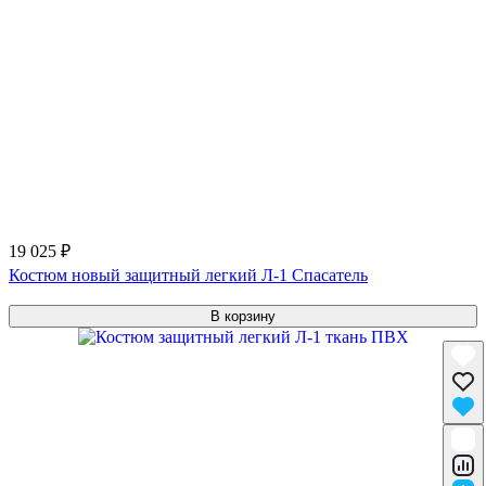
19 025 ₽
Костюм новый защитный легкий Л-1 Спасатель
В корзину