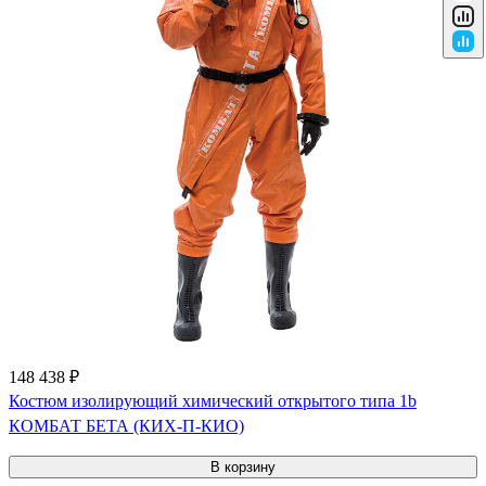
148 438 ₽
Костюм изолирующий химический открытого типа 1b
КОМБАТ БЕТА (КИХ-П-КИО)
В корзину