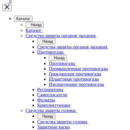
0
Каталог
Назад
Каталог
Средства защиты органов дыхания
Назад
Средства защиты органов дыхания
Противогазы
Назад
Противогазы
Промышленные противогазы
Гражданские противогазы
Шланговые противогазы
Изолирующие противогазы
Респираторы
Самоспасатели
Фильтры
Комплектующие
Средства защиты головы
Назад
Средства защиты головы
Защитные каски