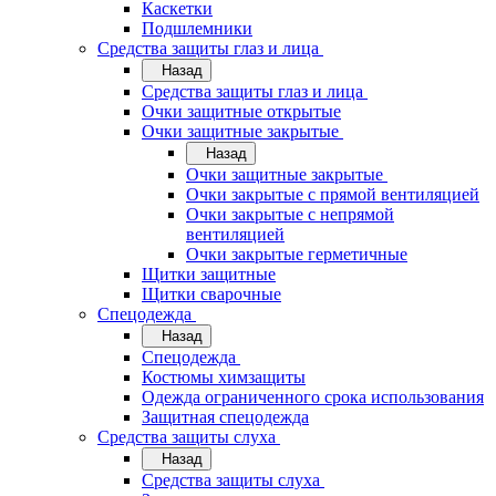
Каскетки
Подшлемники
Средства защиты глаз и лица
Назад
Средства защиты глаз и лица
Очки защитные открытые
Очки защитные закрытые
Назад
Очки защитные закрытые
Очки закрытые с прямой вентиляцией
Очки закрытые с непрямой
вентиляцией
Очки закрытые герметичные
Щитки защитные
Щитки сварочные
Спецодежда
Назад
Спецодежда
Костюмы химзащиты
Одежда ограниченного срока использования
Защитная спецодежда
Средства защиты слуха
Назад
Средства защиты слуха