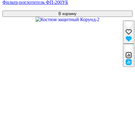
Фильтр-поглотитель ФП-200УБ
В корзину