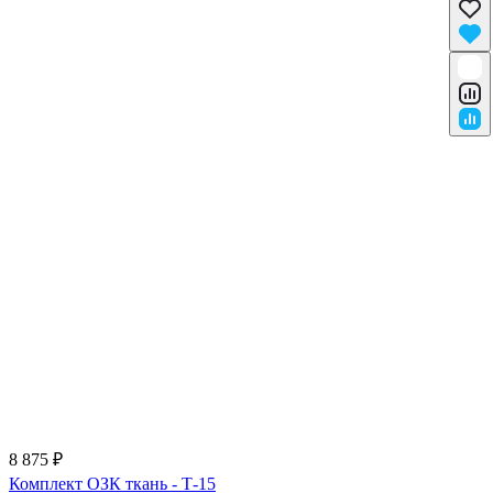
8 875 ₽
Комплект ОЗК ткань - Т-15