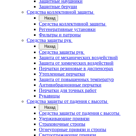
Защитные наушники
Защитные беруши
Средства коллективной защиты
Назад
Средства коллективной защиты
Регенеративные установки
Фильтры и патроны
Средства защиты рук
Назад
Средства защиты рук
Защита от механических воздействий
Защита от химических воздействий
Перчатки резиновые в диспенсерах
Утепленные перчатки
Защита от повышенных температур
Антивибрационные перчатки
Перчатки для точных работ
Рукавицы
Средства защиты от падения с высоты
Назад
Средства защиты от падения с высоты
Удерживающие привязи
Страховочные стропы
Огнеупорные привязи и стропы
Светоотражающие привязи