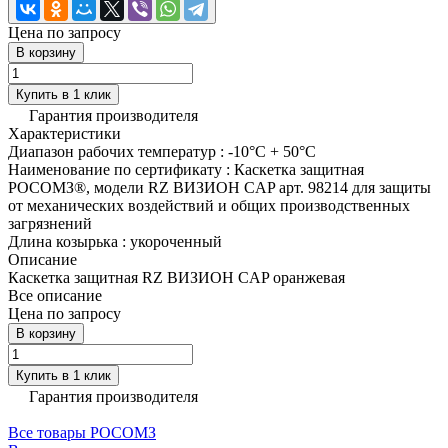
Цена по запросу
В корзину
Купить в 1 клик
Гарантия производителя
Характеристики
Диапазон рабочих температур
:
-10°C + 50°C
Наименование по сертификату
:
Каскетка защитная
РОСОМЗ®, модели RZ ВИЗИОН CAP арт. 98214 для защиты
от механических воздействий и общих производственных
загрязнений
Длина козырька
:
укороченный
Описание
Каскетка защитная RZ ВИЗИОН CAP оранжевая
Все описание
Цена по запросу
В корзину
Купить в 1 клик
Гарантия производителя
Все товары РОСОМЗ