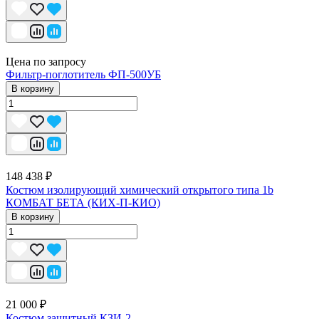
Цена по запросу
Фильтр-поглотитель ФП-500УБ
В корзину
148 438 ₽
Костюм изолирующий химический открытого типа 1b
КОМБАТ БЕТА (КИХ-П-КИО)
В корзину
21 000 ₽
Костюм защитный КЗИ-2