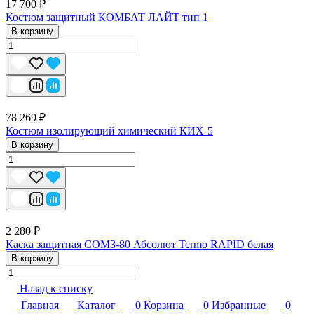
17 700 ₽
Костюм защитный КОМБАТ ЛАЙТ тип 1
В корзину
78 269 ₽
Костюм изолирующий химический КИХ-5
В корзину
2 280 ₽
Каска защитная СОМЗ-80 Абсолют Termo RAPID белая
В корзину
Назад к списку
Главная
Каталог
0
Корзина
0
Избранные
0