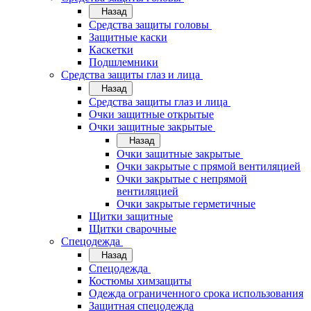
Назад
Средства защиты головы
Защитные каски
Каскетки
Подшлемники
Средства защиты глаз и лица
Назад
Средства защиты глаз и лица
Очки защитные открытые
Очки защитные закрытые
Назад
Очки защитные закрытые
Очки закрытые с прямой вентиляцией
Очки закрытые с непрямой
вентиляцией
Очки закрытые герметичные
Щитки защитные
Щитки сварочные
Спецодежда
Назад
Спецодежда
Костюмы химзащиты
Одежда ограниченного срока использования
Защитная спецодежда