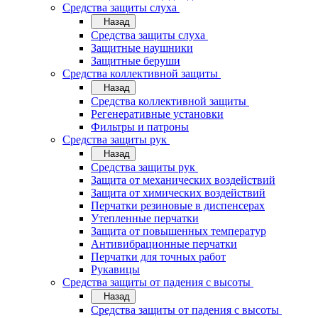
Средства защиты слуха
Назад
Средства защиты слуха
Защитные наушники
Защитные беруши
Средства коллективной защиты
Назад
Средства коллективной защиты
Регенеративные установки
Фильтры и патроны
Средства защиты рук
Назад
Средства защиты рук
Защита от механических воздействий
Защита от химических воздействий
Перчатки резиновые в диспенсерах
Утепленные перчатки
Защита от повышенных температур
Антивибрационные перчатки
Перчатки для точных работ
Рукавицы
Средства защиты от падения с высоты
Назад
Средства защиты от падения с высоты