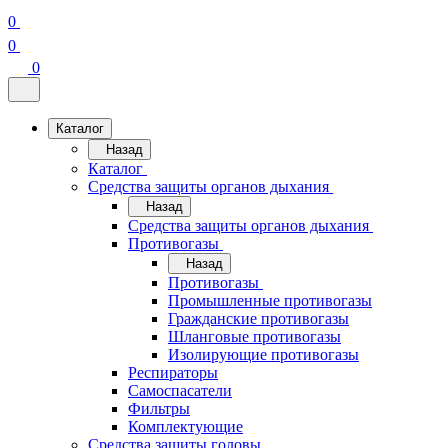
0
0
0
Каталог
Назад
Каталог
Средства защиты органов дыхания
Назад
Средства защиты органов дыхания
Противогазы
Назад
Противогазы
Промышленные противогазы
Гражданские противогазы
Шланговые противогазы
Изолирующие противогазы
Респираторы
Самоспасатели
Фильтры
Комплектующие
Средства защиты головы