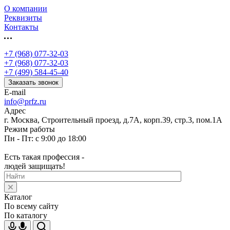
О компании
Реквизиты
Контакты
+7 (968) 077-32-03
+7 (968) 077-32-03
+7 (499) 584-45-40
Заказать звонок
E-mail
info@prfz.ru
Адрес
г. Москва, Строительный проезд, д.7А, корп.39, стр.3, пом.1А
Режим работы
Пн - Пт: с 9:00 до 18:00
Есть такая профессия -
людей защищать!
Каталог
По всему сайту
По каталогу