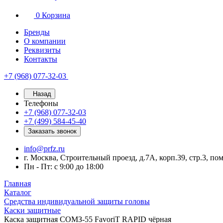
0
Корзина
Бренды
О компании
Реквизиты
Контакты
+7 (968) 077-32-03
Назад
Телефоны
+7 (968) 077-32-03
+7 (499) 584-45-40
Заказать звонок
info@prfz.ru
г. Москва, Строительный проезд, д.7А, корп.39, стр.3, по
Пн - Пт: с 9:00 до 18:00
Главная
Каталог
Средства индивидуальной защиты головы
Каски защитные
Каска защитная СОМЗ-55 FavoriT RAPID чёрная