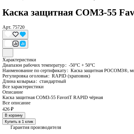
Каска защитная СОМЗ-55 Fav
Арт.
75720
Характеристики
Диапазон рабочих температур
:
-50°C + 50°C
Наименование по сертификату
:
Каска защитная РОСОМЗ®, м
Регулировка оголовья
:
RAPID (храповик)
Длина козырька
:
стандартный
Все характеристики
Описание
Каска защитная СОМЗ-55 FavoriT RAPID чёрная
Все описание
426 ₽
В корзину
Купить в 1 клик
Гарантия производителя