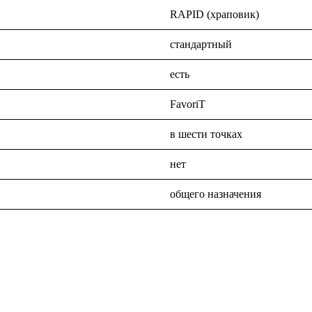
RAPID (храповик)
стандартный
есть
FavoriT
в шести точках
нет
общего назначения