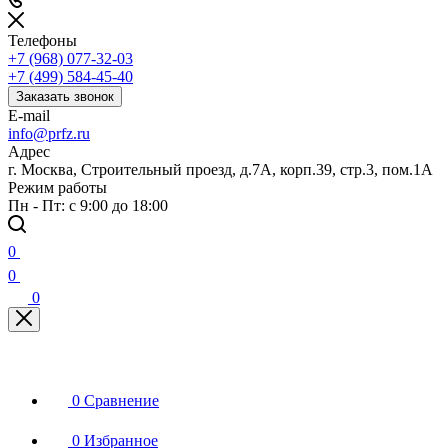
Телефоны
+7 (968) 077-32-03
+7 (499) 584-45-40
Заказать звонок
E-mail
info@prfz.ru
Адрес
г. Москва, Строительный проезд, д.7А, корп.39, стр.3, пом.1А
Режим работы
Пн - Пт: с 9:00 до 18:00
0
0
0
0
Сравнение
0
Избранное