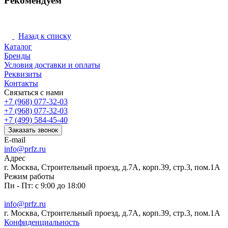
Рекомендуем
Назад к списку
Каталог
Бренды
Условия доставки и оплаты
Реквизиты
Контакты
Связаться с нами
+7 (968) 077-32-03
+7 (968) 077-32-03
+7 (499) 584-45-40
Заказать звонок
E-mail
info@prfz.ru
Адрес
г. Москва, Строительный проезд, д.7А, корп.39, стр.3, пом.1А
Режим работы
Пн - Пт: с 9:00 до 18:00
info@prfz.ru
г. Москва, Строительный проезд, д.7А, корп.39, стр.3, пом.1А
Конфиденциальность