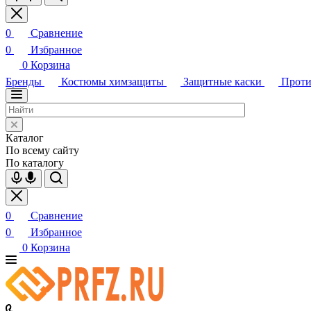
0
Сравнение
0
Избранное
0
Корзина
Бренды
Костюмы химзащиты
Защитные каски
Проти
Каталог
По всему сайту
По каталогу
0
Сравнение
0
Избранное
0
Корзина