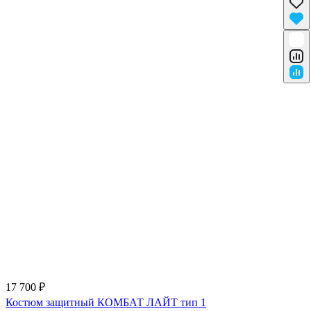
17 700 ₽
Костюм защитный КОМБАТ ЛАЙТ тип 1