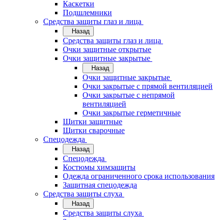
Каскетки
Подшлемники
Средства защиты глаз и лица
Назад
Средства защиты глаз и лица
Очки защитные открытые
Очки защитные закрытые
Назад
Очки защитные закрытые
Очки закрытые с прямой вентиляцией
Очки закрытые с непрямой
вентиляцией
Очки закрытые герметичные
Щитки защитные
Щитки сварочные
Спецодежда
Назад
Спецодежда
Костюмы химзащиты
Одежда ограниченного срока использования
Защитная спецодежда
Средства защиты слуха
Назад
Средства защиты слуха