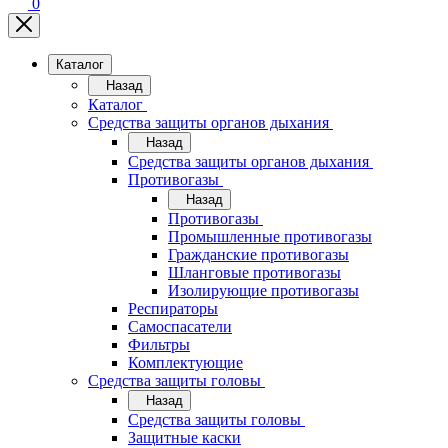
0
Каталог
Назад
Каталог
Средства защиты органов дыхания
Назад
Средства защиты органов дыхания
Противогазы
Назад
Противогазы
Промышленные противогазы
Гражданские противогазы
Шланговые противогазы
Изолирующие противогазы
Респираторы
Самоспасатели
Фильтры
Комплектующие
Средства защиты головы
Назад
Средства защиты головы
Защитные каски