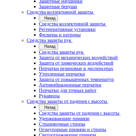
Защитные наушники
Защитные беруши
Средства коллективной защиты
Назад
Средства коллективной защиты
Регенеративные установки
Фильтры и патроны
Средства защиты рук
Назад
Средства защиты рук
Защита от механических воздействий
Защита от химических воздействий
Перчатки резиновые в диспенсерах
Утепленные перчатки
Защита от повышенных температур
Антивибрационные перчатки
Перчатки для точных работ
Рукавицы
Средства защиты от падения с высоты
Назад
Средства защиты от падения с высоты
Удерживающие привязи
Страховочные стропы
Огнеупорные привязи и стропы
Светоотражающие привязи