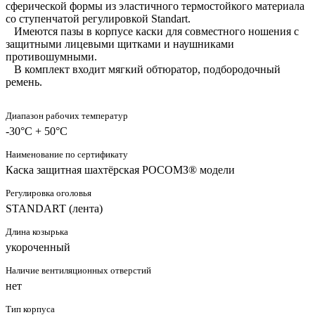
сферической формы из эластичного термостойкого материала
со ступенчатой регулировкой Standart.
Имеются пазы в корпусе каски для совместного ношения с
защитными лицевыми щитками и наушниками
противошумными.
В комплект входит мягкий обтюратор, подбородочный
ремень.
Диапазон рабочих температур
-30°C + 50°C
Наименование по сертификату
Каска защитная шахтёрская РОСОМЗ® модели
Регулировка оголовья
STANDART (лента)
Длина козырька
укороченный
Наличие вентиляционных отверстий
нет
Тип корпуса