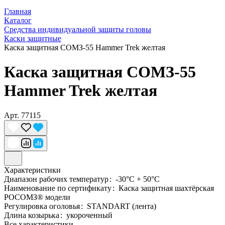
Главная
Каталог
Средства индивидуальной защиты головы
Каски защитные
Каска защитная СОМЗ-55 Hammer Trek желтая
Каска защитная СОМЗ-55
Hammer Trek желтая
Арт.
77115
Характеристики
Диапазон рабочих температур
:
-30°C + 50°C
Наименование по сертификату
:
Каска защитная шахтёрская
РОСОМЗ® модели
Регулировка оголовья
:
STANDART (лента)
Длина козырька
:
укороченный
Все характеристики