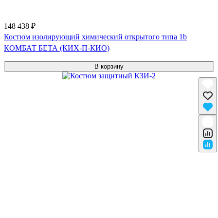
148 438 ₽
Костюм изолирующий химический открытого типа 1b
КОМБАТ БЕТА (КИХ-П-КИО)
В корзину