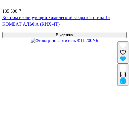
135 500 ₽
Костюм изолирующий химический закрытого типа 1a
КОМБАТ АЛЬФА (КИХ-4Т)
В корзину