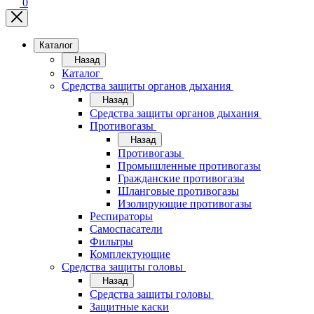
0
Каталог
Назад
Каталог
Средства защиты органов дыхания
Назад
Средства защиты органов дыхания
Противогазы
Назад
Противогазы
Промышленные противогазы
Гражданские противогазы
Шланговые противогазы
Изолирующие противогазы
Респираторы
Самоспасатели
Фильтры
Комплектующие
Средства защиты головы
Назад
Средства защиты головы
Защитные каски