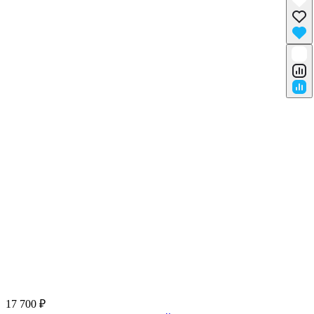
17 700 ₽