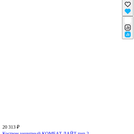
20 313 ₽
Костюм защитный КОМБАТ ЛАЙТ тип 2