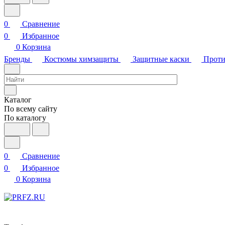
0
Сравнение
0
Избранное
0
Корзина
Бренды
Костюмы химзащиты
Защитные каски
Проти
Каталог
По всему сайту
По каталогу
0
Сравнение
0
Избранное
0
Корзина