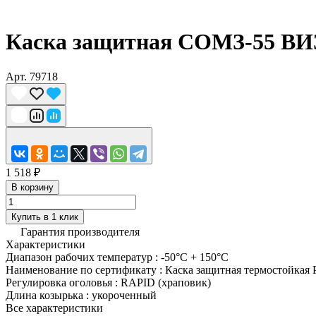
Каска защитная СОМЗ-55 ВИ
Арт.
79718
1 518 ₽
В корзину
Купить в 1 клик
Гарантия производителя
Характеристики
Диапазон рабочих температур
:
-50°C + 150°C
Наименование по сертификату
:
Каска защитная термостойка
Регулировка оголовья
:
RAPID (храповик)
Длина козырька
:
укороченный
Все характеристики