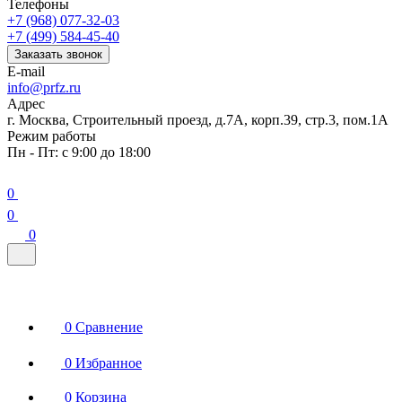
Телефоны
+7 (968) 077-32-03
+7 (499) 584-45-40
Заказать звонок
E-mail
info@prfz.ru
Адрес
г. Москва, Строительный проезд, д.7А, корп.39, стр.3, пом.1А
Режим работы
Пн - Пт: с 9:00 до 18:00
0
0
0
0
Сравнение
0
Избранное
0
Корзина