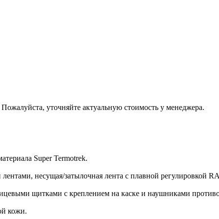
. Пожалуйста, уточняйте актуальную стоимость у менеджера.
атериала Super Termotrek.
ентами, несущая/затылочная лента с плавной регулировкой R
лицевыми щитками с креплением на каске и наушниками против
ой кожи.