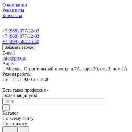
О компании
Реквизиты
Контакты
+7 (968) 077-32-03
+7 (968) 077-32-03
+7 (499) 584-45-40
Заказать звонок
E-mail
info@prfz.ru
Адрес
г. Москва, Строительный проезд, д.7А, корп.39, стр.3, пом.1А
Режим работы
Пн - Пт: с 9:00 до 18:00
Есть такая профессия -
людей защищать!
Каталог
По всему сайту
По каталогу