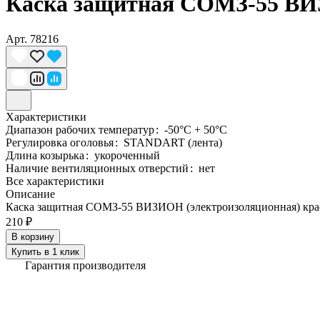
Каска защитная СОМЗ-55 ВИ
Арт.
78216
Характеристики
Диапазон рабочих температур
:
-50°C + 50°C
Регулировка оголовья
:
STANDART (лента)
Длина козырька
:
укороченный
Наличие вентиляционных отверстий
:
нет
Все характеристики
Описание
Каска защитная СОМЗ-55 ВИЗИОН (электроизоляционная) кра
210 ₽
В корзину
Купить в 1 клик
Гарантия производителя