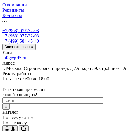
О компании
Реквизиты
Контакты
+7 (968) 077-32-03
+7 (968) 077-32-03
+7 (499) 584-45-40
Заказать звонок
E-mail
info@prfz.ru
Адрес
г. Москва, Строительный проезд, д.7А, корп.39, стр.3, пом.1А
Режим работы
Пн - Пт: с 9:00 до 18:00
Есть такая профессия -
людей защищать!
Каталог
По всему сайту
По каталогу