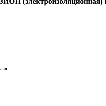
ЗИОН (электроизоляционная) 
сная