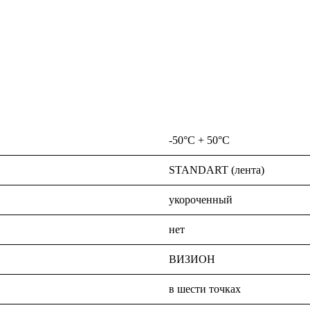
-50°C + 50°C
STANDART (лента)
укороченный
нет
ВИЗИОН
в шести точках