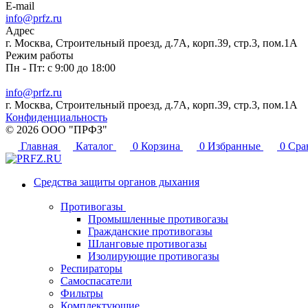
E-mail
info@prfz.ru
Адрес
г. Москва, Строительный проезд, д.7А, корп.39, стр.3, пом.1А
Режим работы
Пн - Пт: с 9:00 до 18:00
info@prfz.ru
г. Москва, Строительный проезд, д.7А, корп.39, стр.3, пом.1А
Конфиденциальность
© 2026 ООО "ПРФЗ"
Главная
Каталог
0
Корзина
0
Избранные
0
Сра
Средства защиты органов дыхания
Противогазы
Промышленные противогазы
Гражданские противогазы
Шланговые противогазы
Изолирующие противогазы
Респираторы
Самоспасатели
Фильтры
Комплектующие