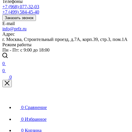
Телефоны
+7 (968) 077-32-03
+7 (499) 584-45-40
Заказать звонок
E-mail
info@prfz.ru
Адрес
г. Москва, Строительный проезд, д.7А, корп.39, стр.3, пом.1А
Режим работы
Пн - Пт: с 9:00 до 18:00
0
0
0
0
Сравнение
0
Избранное
0
Корзина