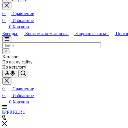
0
Сравнение
0
Избранное
0
Корзина
Бренды
Костюмы химзащиты
Защитные каски
Проти
Каталог
По всему сайту
По каталогу
0
Сравнение
0
Избранное
0
Корзина