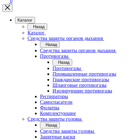
0
Каталог
Назад
Каталог
Средства защиты органов дыхания
Назад
Средства защиты органов дыхания
Противогазы
Назад
Противогазы
Промышленные противогазы
Гражданские противогазы
Шланговые противогазы
Изолирующие противогазы
Респираторы
Самоспасатели
Фильтры
Комплектующие
Средства защиты головы
Назад
Средства защиты головы
Защитные каски