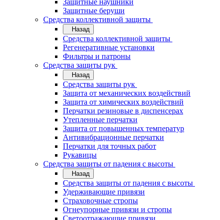
Защитные наушники
Защитные беруши
Средства коллективной защиты
Назад
Средства коллективной защиты
Регенеративные установки
Фильтры и патроны
Средства защиты рук
Назад
Средства защиты рук
Защита от механических воздействий
Защита от химических воздействий
Перчатки резиновые в диспенсерах
Утепленные перчатки
Защита от повышенных температур
Антивибрационные перчатки
Перчатки для точных работ
Рукавицы
Средства защиты от падения с высоты
Назад
Средства защиты от падения с высоты
Удерживающие привязи
Страховочные стропы
Огнеупорные привязи и стропы
Светоотражающие привязи