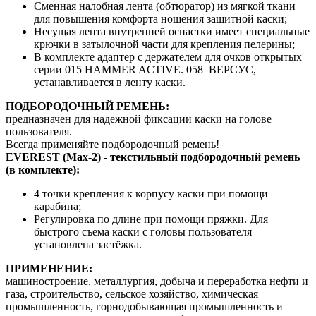
Сменная налобная лента (обтюратор) из мягкой ткани
для повышения комфорта ношения защитной каски;
Несущая лента внутренней оснастки имеет специальные
крючки в затылочной части для крепления пелерины;
В комплекте адаптер с держателем для очков открытых
серии 015 HAMMER ACTIVE. 058 ВЕРСУС,
устанавливается в ленту каски.
ПОДБОРОДОЧНЫЙ РЕМЕНЬ:
предназначен для надежной фиксации каски на голове
пользователя.
Всегда применяйте подбородочный ремень!
EVEREST (Max-2) - текстильный подбородочный ремень
(в комплекте):
4 точки крепления к корпусу каски при помощи
карабина;
Регулировка по длине при помощи пряжки. Для
быстрого съема каски с головы пользователя
установлена застёжка.
ПРИМЕНЕНИЕ:
машиностроение, металлургия, добыча и переработка нефти и
газа, строительство, сельское хозяйство, химическая
промышленность, горнодобывающая промышленность и