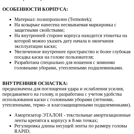
ОСОБЕННОСТИ КОРПУСА:
Материал: полипропилен (Termotrek);
На козырьке нанесена несмываемая маркировка с
защитными свойствами;
На внутренней стороне корпуса находится этикетка на
которой можно указать дату начала и окончания
эксплуатации каски;
Увеличенное внутреннее пространство и более глубокая
посадка каски на голове пользователя;
Разработана специально для ношения с зимними
головными уборами, утепленными подшлемниками.
ВНУТРЕННЯЯ ОСНАСТКА:
предназначена для поглощения удара и ослабления усилия,
передаваемого на голову, и разработана с учетом удобства
использования каски с головными уборами (летними,
утепленными, термо- и влагозащищенными подшлемниками).
Амортизатор ЭТАЛОН - текстильные амортизационные
ленты крепятся к корпусу в 8-ми точках;
Регулировка длины несущей ленты по размеру головы
RAPID;