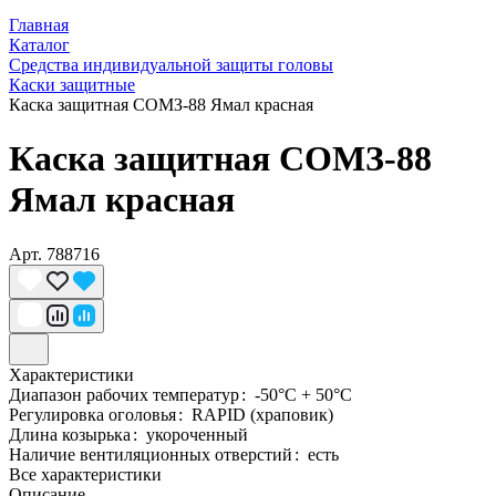
Главная
Каталог
Средства индивидуальной защиты головы
Каски защитные
Каска защитная СОМЗ-88 Ямал красная
Каска защитная СОМЗ-88
Ямал красная
Арт.
788716
Характеристики
Диапазон рабочих температур
:
-50°C + 50°C
Регулировка оголовья
:
RAPID (храповик)
Длина козырька
:
укороченный
Наличие вентиляционных отверстий
:
есть
Все характеристики
Описание