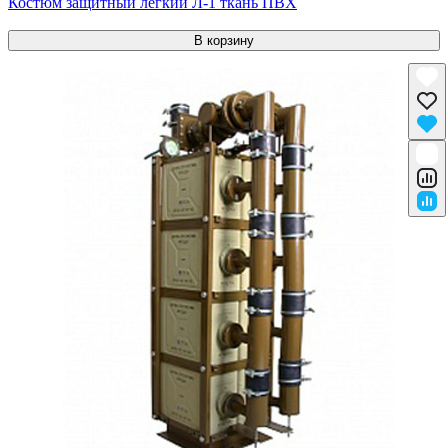
Костюм защитный легкий Л-1 ткань ПВХ
В корзину