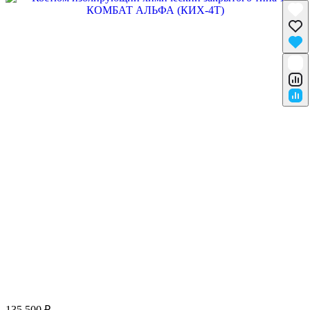
135 500 ₽