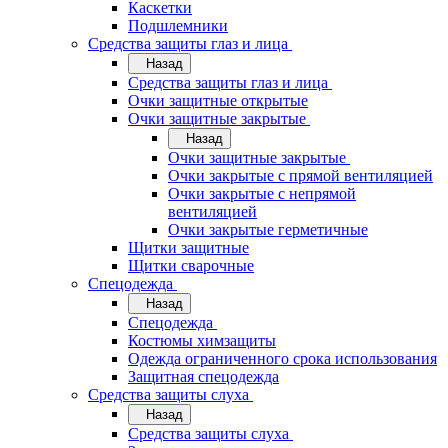
Каскетки
Подшлемники
Средства защиты глаз и лица
Назад
Средства защиты глаз и лица
Очки защитные открытые
Очки защитные закрытые
Назад
Очки защитные закрытые
Очки закрытые с прямой вентиляцией
Очки закрытые с непрямой
вентиляцией
Очки закрытые герметичные
Щитки защитные
Щитки сварочные
Спецодежда
Назад
Спецодежда
Костюмы химзащиты
Одежда ограниченного срока использования
Защитная спецодежда
Средства защиты слуха
Назад
Средства защиты слуха