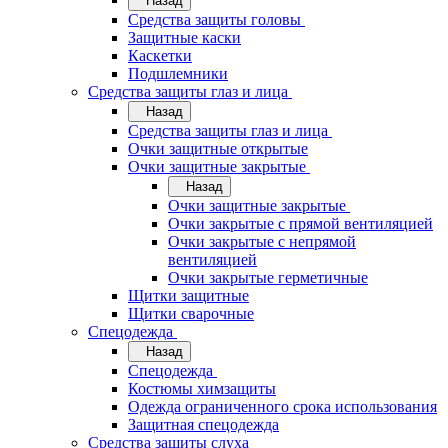
Назад
Средства защиты головы
Защитные каски
Каскетки
Подшлемники
Средства защиты глаз и лица
Назад
Средства защиты глаз и лица
Очки защитные открытые
Очки защитные закрытые
Назад
Очки защитные закрытые
Очки закрытые с прямой вентиляцией
Очки закрытые с непрямой
вентиляцией
Очки закрытые герметичные
Щитки защитные
Щитки сварочные
Спецодежда
Назад
Спецодежда
Костюмы химзащиты
Одежда ограниченного срока использования
Защитная спецодежда
Средства защиты слуха