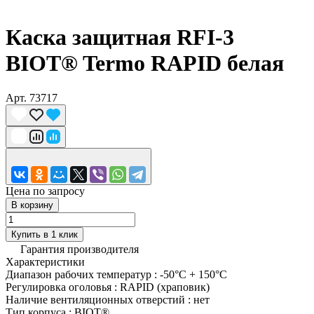
Каска защитная RFI-3
BIOT® Termo RAPID белая
Арт.
73717
Цена по запросу
В корзину
Купить в 1 клик
Гарантия производителя
Характеристики
Диапазон рабочих температур
:
-50°C + 150°C
Регулировка оголовья
:
RAPID (храповик)
Наличие вентиляционных отверстий
:
нет
Тип корпуса
:
BIOT®