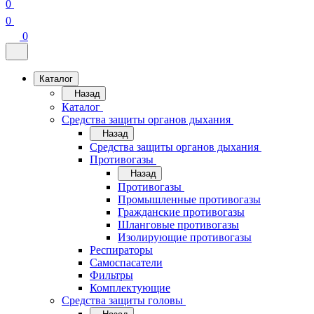
0
0
0
Каталог
Назад
Каталог
Средства защиты органов дыхания
Назад
Средства защиты органов дыхания
Противогазы
Назад
Противогазы
Промышленные противогазы
Гражданские противогазы
Шланговые противогазы
Изолирующие противогазы
Респираторы
Самоспасатели
Фильтры
Комплектующие
Средства защиты головы