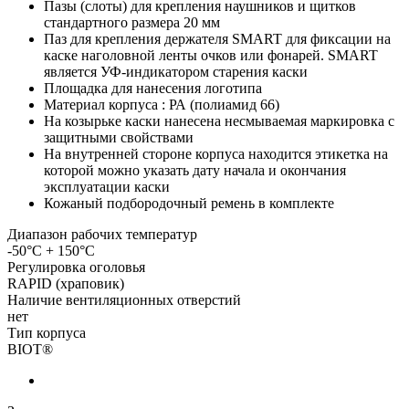
Пазы (слоты) для крепления наушников и щитков
стандартного размера 20 мм
Паз для крепления держателя SMART для фиксации на
каске наголовной ленты очков или фонарей. SMART
является УФ-индикатором старения каски
Площадка для нанесения логотипа
Материал корпуса : РА (полиамид 66)
На козырьке каски нанесена несмываемая маркировка с
защитными свойствами
На внутренней стороне корпуса находится этикетка на
которой можно указать дату начала и окончания
эксплуатации каски
Кожаный подбородочный ремень в комплекте
Диапазон рабочих температур
-50°C + 150°C
Регулировка оголовья
RAPID (храповик)
Наличие вентиляционных отверстий
нет
Тип корпуса
BIOT®