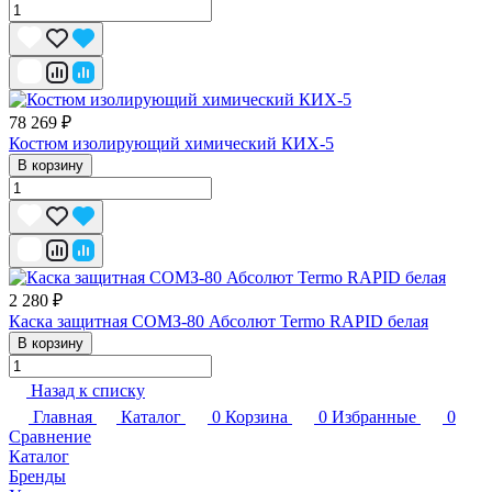
78 269 ₽
Костюм изолирующий химический КИХ-5
В корзину
2 280 ₽
Каска защитная СОМЗ-80 Абсолют Termo RAPID белая
В корзину
Назад к списку
Главная
Каталог
0
Корзина
0
Избранные
0
Сравнение
Каталог
Бренды