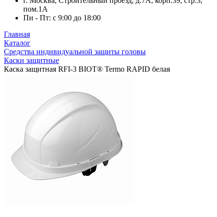
г. Москва, Строительный проезд, д.7А, корп.39, стр.3,
пом.1А
Пн - Пт: с 9:00 до 18:00
Главная
Каталог
Средства индивидуальной защиты головы
Каски защитные
Каска защитная RFI-3 BIOT® Termo RAPID белая