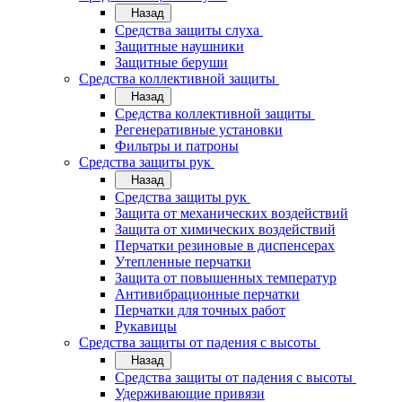
Назад
Средства защиты слуха
Защитные наушники
Защитные беруши
Средства коллективной защиты
Назад
Средства коллективной защиты
Регенеративные установки
Фильтры и патроны
Средства защиты рук
Назад
Средства защиты рук
Защита от механических воздействий
Защита от химических воздействий
Перчатки резиновые в диспенсерах
Утепленные перчатки
Защита от повышенных температур
Антивибрационные перчатки
Перчатки для точных работ
Рукавицы
Средства защиты от падения с высоты
Назад
Средства защиты от падения с высоты
Удерживающие привязи