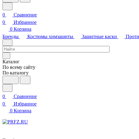
0
Сравнение
0
Избранное
0
Корзина
Бренды
Костюмы химзащиты
Защитные каски
Проти
Каталог
По всему сайту
По каталогу
0
Сравнение
0
Избранное
0
Корзина