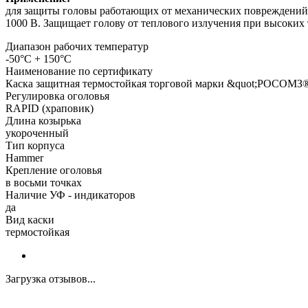
для защиты головы работающих от механических повреждений, 
1000 В. Защищает голову от теплового излучения при высоких 
Диапазон рабочих температур
-50°C + 150°C
Наименование по сертификату
Каска защитная термостойкая торговой марки &quot;РОСОМЗ®
Регулировка оголовья
RAPID (храповик)
Длина козырька
укороченный
Тип корпуса
Hammer
Крепление оголовья
в восьми точках
Наличие УФ - индикаторов
да
Вид каски
термостойкая
Загрузка отзывов...