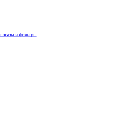
вогазы и фильтры