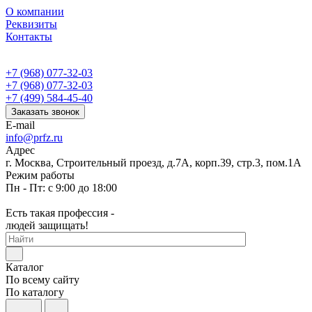
О компании
Реквизиты
Контакты
+7 (968) 077-32-03
+7 (968) 077-32-03
+7 (499) 584-45-40
Заказать звонок
E-mail
info@prfz.ru
Адрес
г. Москва, Строительный проезд, д.7А, корп.39, стр.3, пом.1А
Режим работы
Пн - Пт: с 9:00 до 18:00
Есть такая профессия -
людей защищать!
Каталог
По всему сайту
По каталогу