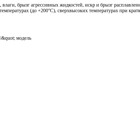
влаги, брызг агрессивных жидкостей, искр и брызг расплавленн
температурах (до +200°С), сверхвысоких температурах при крат
&quot; модель