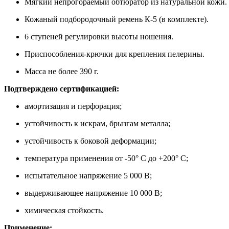
Мягкий непрогораемый обтюратор из натуральной кожи.
Кожаный подбородочный ремень К-5 (в комплекте).
6 ступеней регулировки высоты ношения.
Приспособления-крючки для крепления пелерины.
Масса не более 390 г.
Подтверждено сертификацией:
амортизация и перфорация;
устойчивость к искрам, брызгам металла;
устойчивость к боковой деформации;
температура применения от -50° С до +200° С;
испытательное напряжение 5 000 В;
выдерживающее напряжение 10 000 В;
химическая стойкость.
Применение: