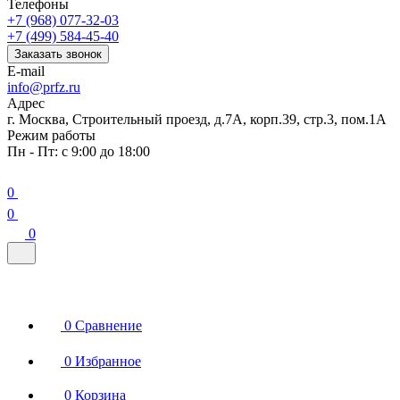
Телефоны
+7 (968) 077-32-03
+7 (499) 584-45-40
Заказать звонок
E-mail
info@prfz.ru
Адрес
г. Москва, Строительный проезд, д.7А, корп.39, стр.3, пом.1А
Режим работы
Пн - Пт: с 9:00 до 18:00
0
0
0
0
Сравнение
0
Избранное
0
Корзина