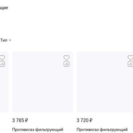
ющие
Тип
3 765 ₽
3 720 ₽
Противогаз фильтрующий
Противогаз фильтрующий