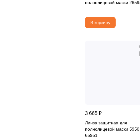
полнолицевой маски 2659
В корзину
3 665 ₽
Линза защитная для
полнолицевой маски 5950
65951