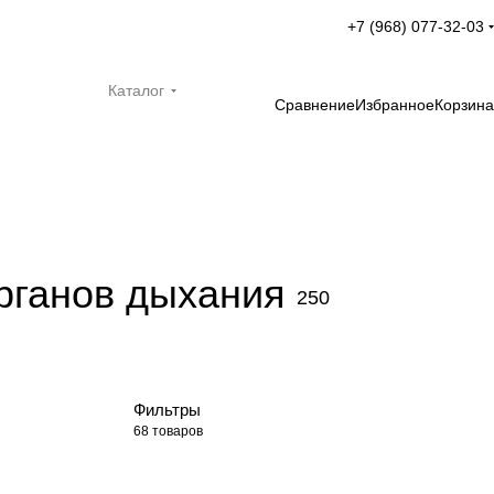
+7 (968) 077-32-03
Каталог
Сравнение
Избранное
Корзина
рганов дыхания
250
Фильтры
68 товаров