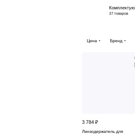
Комплекту
37 товаров
Цена
Бренд
3 784 ₽
Линзодержатель для