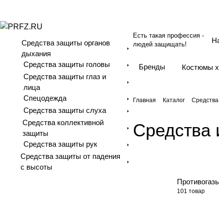
Есть такая профессия -
Средства защиты органов
людей защищать!
дыхания
Средства защиты головы
Бренды
Костюмы 
Средства защиты глаз и
лица
Спецодежда
Главная
Каталог
Средства
Средства защиты слуха
Средства коллективной
Средства 
защиты
Средства защиты рук
Средства защиты от падения
с высоты
Противогаз
101 товар