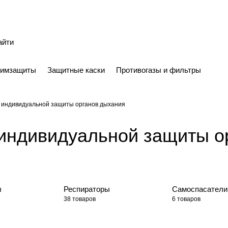
химзащиты
Защитные каски
Противогазы и фильтры
 индивидуальной защиты органов дыхания
индивидуальной защиты о
ы
Респираторы
Самоспасатели
38 товаров
6 товаров