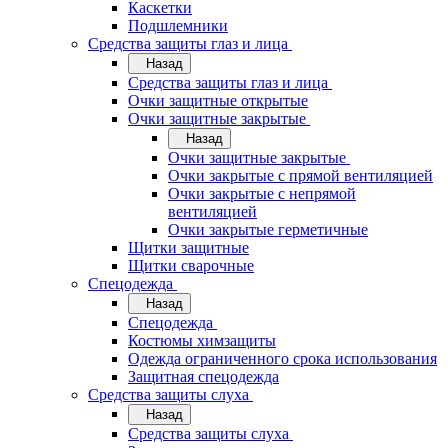
Каскетки
Подшлемники
Средства защиты глаз и лица
Назад
Средства защиты глаз и лица
Очки защитные открытые
Очки защитные закрытые
Назад
Очки защитные закрытые
Очки закрытые с прямой вентиляцией
Очки закрытые с непрямой
вентиляцией
Очки закрытые герметичные
Щитки защитные
Щитки сварочные
Спецодежда
Назад
Спецодежда
Костюмы химзащиты
Одежда ограниченного срока использования
Защитная спецодежда
Средства защиты слуха
Назад
Средства защиты слуха