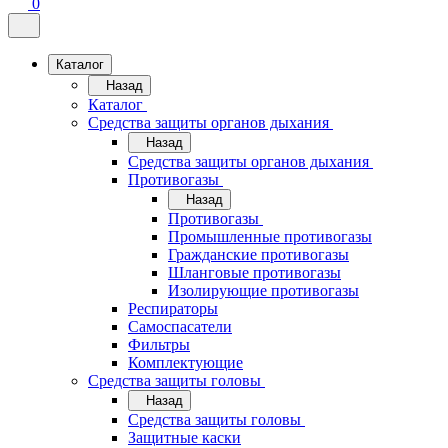
0
Каталог
Назад
Каталог
Средства защиты органов дыхания
Назад
Средства защиты органов дыхания
Противогазы
Назад
Противогазы
Промышленные противогазы
Гражданские противогазы
Шланговые противогазы
Изолирующие противогазы
Респираторы
Самоспасатели
Фильтры
Комплектующие
Средства защиты головы
Назад
Средства защиты головы
Защитные каски