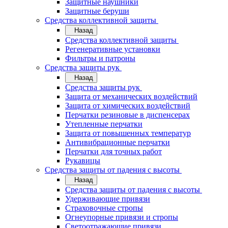
Защитные наушники
Защитные беруши
Средства коллективной защиты
Назад
Средства коллективной защиты
Регенеративные установки
Фильтры и патроны
Средства защиты рук
Назад
Средства защиты рук
Защита от механических воздействий
Защита от химических воздействий
Перчатки резиновые в диспенсерах
Утепленные перчатки
Защита от повышенных температур
Антивибрационные перчатки
Перчатки для точных работ
Рукавицы
Средства защиты от падения с высоты
Назад
Средства защиты от падения с высоты
Удерживающие привязи
Страховочные стропы
Огнеупорные привязи и стропы
Светоотражающие привязи