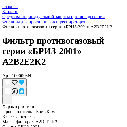
Главная
Каталог
Средства индивидуальной защиты органов дыхания
Фильтры для противогазов и респираторов
Фильтр противогазовый серии «БРИЗ-2001» A2B2E2K2
Фильтр противогазовый
серии «БРИЗ-2001»
A2B2E2K2
Арт.
1000008N
Характеристики
Производитель
:
Бриз-Кама
Класс защиты
:
2
Марка фильтра
:
A2B2E2K2
Серия
:
БРИЗ-2001