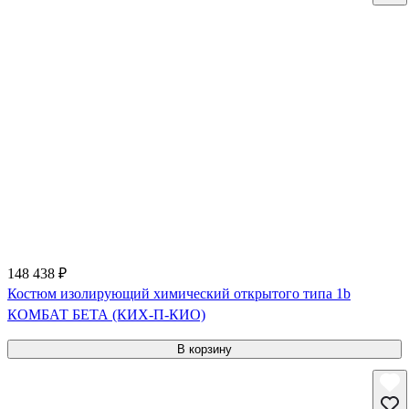
148 438 ₽
Костюм изолирующий химический открытого типа 1b
КОМБАТ БЕТА (КИХ-П-КИО)
В корзину