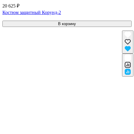
20 625 ₽
Костюм защитный Корунд-2
В корзину