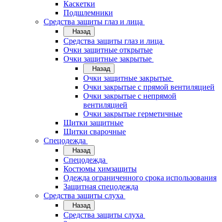
Каскетки
Подшлемники
Средства защиты глаз и лица
Назад
Средства защиты глаз и лица
Очки защитные открытые
Очки защитные закрытые
Назад
Очки защитные закрытые
Очки закрытые с прямой вентиляцией
Очки закрытые с непрямой
вентиляцией
Очки закрытые герметичные
Щитки защитные
Щитки сварочные
Спецодежда
Назад
Спецодежда
Костюмы химзащиты
Одежда ограниченного срока использования
Защитная спецодежда
Средства защиты слуха
Назад
Средства защиты слуха