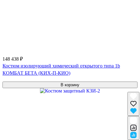
148 438 ₽
Костюм изолирующий химический открытого типа 1b
КОМБАТ БЕТА (КИХ-П-КИО)
В корзину