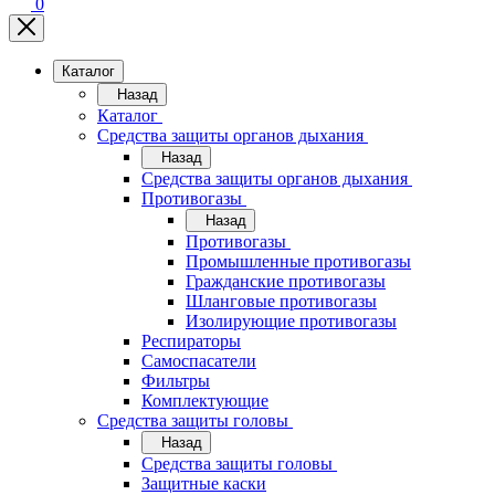
0
Каталог
Назад
Каталог
Средства защиты органов дыхания
Назад
Средства защиты органов дыхания
Противогазы
Назад
Противогазы
Промышленные противогазы
Гражданские противогазы
Шланговые противогазы
Изолирующие противогазы
Респираторы
Самоспасатели
Фильтры
Комплектующие
Средства защиты головы
Назад
Средства защиты головы
Защитные каски