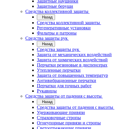
Защитные наушники
Защитные беруши
Средства коллективной защиты
Назад
Средства коллективной защиты
Регенеративные установки
Фильтры и патроны
Средства защиты рук
Назад
Средства защиты рук
Защита от механических воздействий
Защита от химических воздействий
Перчатки резиновые в диспенсерах
Утепленные перчатки
Защита от повышенных температур
Антивибрационные перчатки
Перчатки для точных работ
Рукавицы
Средства защиты от падения с высоты
Назад
Средства защиты от падения с высоты
Удерживающие привязи
Страховочные стропы
Огнеупорные привязи и стропы
Светоотражающие привязи