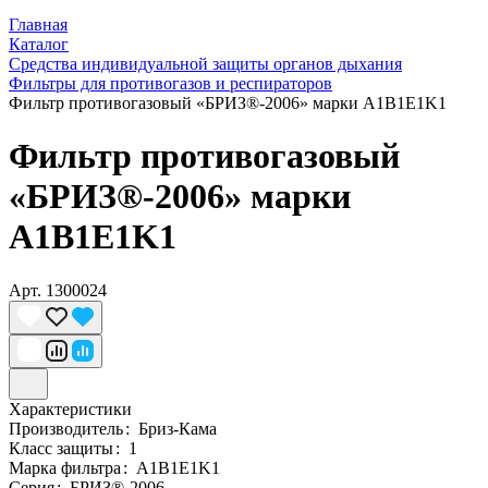
Главная
Каталог
Средства индивидуальной защиты органов дыхания
Фильтры для противогазов и респираторов
Фильтр противогазовый «БРИЗ®-2006» марки A1B1E1K1
Фильтр противогазовый
«БРИЗ®-2006» марки
A1B1E1K1
Арт.
1300024
Характеристики
Производитель
:
Бриз-Кама
Класс защиты
:
1
Марка фильтра
:
A1B1E1K1
Серия
:
БРИЗ®-2006