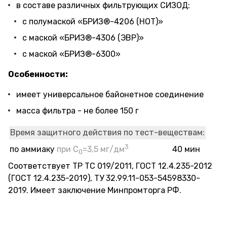
в составе различных фильтрующих СИЗОД:
с полумаской «БРИЗ®-4206 (НОТ)»
с маской «БРИЗ®-4306 (ЭВР)»
с маской «БРИЗ®-6300»
Особенности:
имеет универсальное байонетное соединение
масса фильтра - не более 150 г
Время защитного действия по тест-веществам:
3
40 мин
по аммиаку
при С
=3,5 мг/дм
0
Соответствует ТР ТС 019/2011, ГОСТ 12.4.235-2012
(ГОСТ 12.4.235-2019), ТУ 32.99.11-053-54598330-
2019. Имеет заключение Минпромторга РФ.