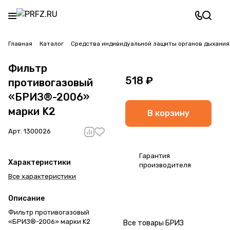
Главная
Каталог
Средства индивидуальной защиты органов дыхания
Фильтр
518 ₽
противогазовый
«БРИЗ®-2006»
марки K2
В корзину
Арт.
1300026
Гарантия
Характеристики
производителя
Все характеристики
Описание
Фильтр противогазовый
«БРИЗ®-2006» марки K2
Все товары БРИЗ