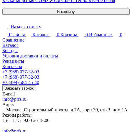
Каска защитная СОМЗ-80 Абсолют Termo RAPID белая
В корзину
Назад к списку
Главная
Каталог
0
Корзина
0
Избранные
0
Сравнение
Каталог
Бренды
Условия доставки и оплаты
Реквизиты
Контакты
+7 (968) 077-32-03
+7 (968) 077-32-03
+7 (499) 584-45-40
Заказать звонок
E-mail
info@prfz.ru
Адрес
г. Москва, Строительный проезд, д.7А, корп.39, стр.3, пом.1А
Режим работы
Пн - Пт: с 9:00 до 18:00
info@prfz.ru