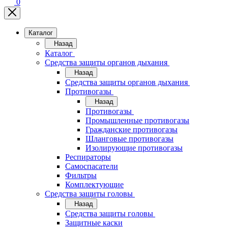
0
Каталог
Назад
Каталог
Средства защиты органов дыхания
Назад
Средства защиты органов дыхания
Противогазы
Назад
Противогазы
Промышленные противогазы
Гражданские противогазы
Шланговые противогазы
Изолирующие противогазы
Респираторы
Самоспасатели
Фильтры
Комплектующие
Средства защиты головы
Назад
Средства защиты головы
Защитные каски