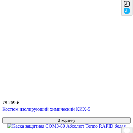
78 269 ₽
Костюм изолирующий химический КИХ-5
В корзину