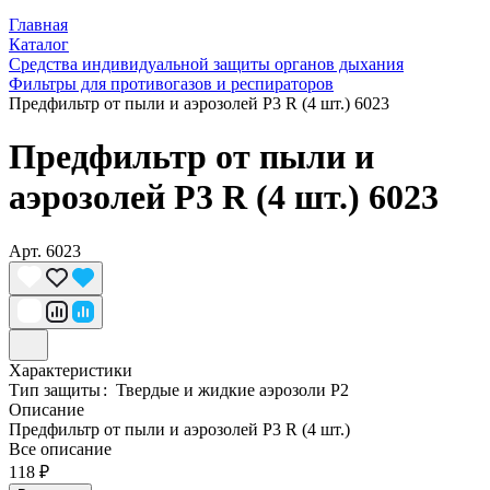
Главная
Каталог
Средства индивидуальной защиты органов дыхания
Фильтры для противогазов и респираторов
Предфильтр от пыли и аэрозолей P3 R (4 шт.) 6023
Предфильтр от пыли и
аэрозолей P3 R (4 шт.) 6023
Арт.
6023
Характеристики
Тип защиты
:
Твердые и жидкие аэрозоли P2
Описание
Предфильтр от пыли и аэрозолей P3 R (4 шт.)
Все описание
118 ₽