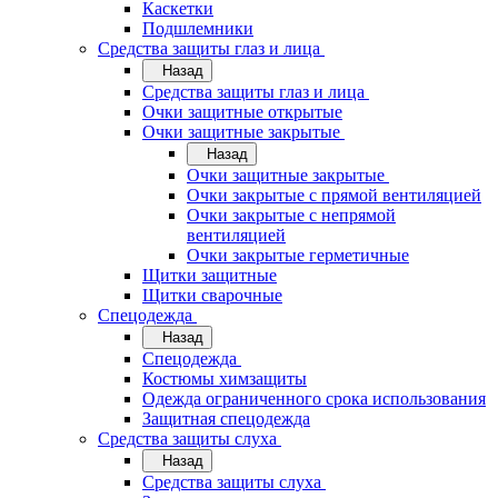
Каскетки
Подшлемники
Средства защиты глаз и лица
Назад
Средства защиты глаз и лица
Очки защитные открытые
Очки защитные закрытые
Назад
Очки защитные закрытые
Очки закрытые с прямой вентиляцией
Очки закрытые с непрямой
вентиляцией
Очки закрытые герметичные
Щитки защитные
Щитки сварочные
Спецодежда
Назад
Спецодежда
Костюмы химзащиты
Одежда ограниченного срока использования
Защитная спецодежда
Средства защиты слуха
Назад
Средства защиты слуха