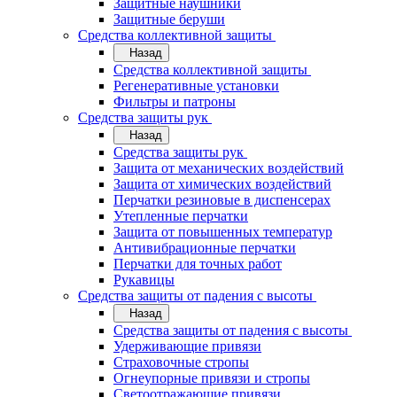
Защитные наушники
Защитные беруши
Средства коллективной защиты
Назад
Средства коллективной защиты
Регенеративные установки
Фильтры и патроны
Средства защиты рук
Назад
Средства защиты рук
Защита от механических воздействий
Защита от химических воздействий
Перчатки резиновые в диспенсерах
Утепленные перчатки
Защита от повышенных температур
Антивибрационные перчатки
Перчатки для точных работ
Рукавицы
Средства защиты от падения с высоты
Назад
Средства защиты от падения с высоты
Удерживающие привязи
Страховочные стропы
Огнеупорные привязи и стропы
Светоотражающие привязи