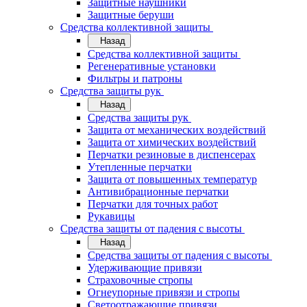
Защитные наушники
Защитные беруши
Средства коллективной защиты
Назад
Средства коллективной защиты
Регенеративные установки
Фильтры и патроны
Средства защиты рук
Назад
Средства защиты рук
Защита от механических воздействий
Защита от химических воздействий
Перчатки резиновые в диспенсерах
Утепленные перчатки
Защита от повышенных температур
Антивибрационные перчатки
Перчатки для точных работ
Рукавицы
Средства защиты от падения с высоты
Назад
Средства защиты от падения с высоты
Удерживающие привязи
Страховочные стропы
Огнеупорные привязи и стропы
Светоотражающие привязи