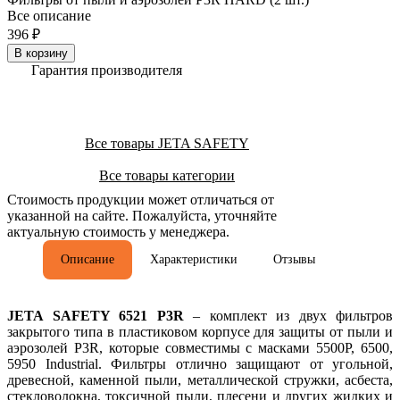
Все описание
396 ₽
В корзину
Гарантия производителя
Все товары JETA SAFETY
Все товары категории
Стоимость продукции может отличаться от
указанной на сайте. Пожалуйста, уточняйте
актуальную стоимость у менеджера.
Описание
Характеристики
Отзывы
JETA SAFETY 6521 P3R
– комплект из двух фильтров
закрытого типа в пластиковом корпусе для защиты от пыли и
аэрозолей P3R, которые совместимы с масками 5500P, 6500,
5950 Industrial. Фильтры отлично защищают от угольной,
древесной, каменной пыли, металлической стружки, асбеста,
стекловолокна, токсичной пыли, плесени и других жидких и