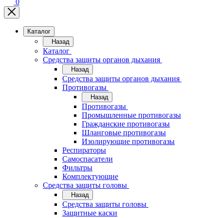
0
Каталог
Назад
Каталог
Средства защиты органов дыхания
Назад
Средства защиты органов дыхания
Противогазы
Назад
Противогазы
Промышленные противогазы
Гражданские противогазы
Шланговые противогазы
Изолирующие противогазы
Респираторы
Самоспасатели
Фильтры
Комплектующие
Средства защиты головы
Назад
Средства защиты головы
Защитные каски