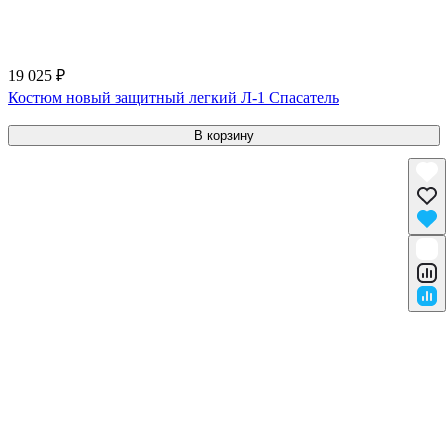
19 025 ₽
Костюм новый защитный легкий Л-1 Спасатель
В корзину