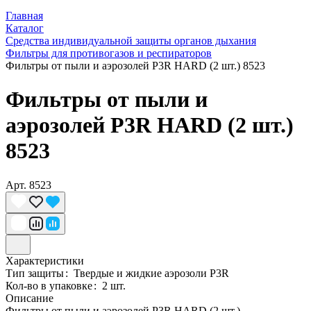
Главная
Каталог
Средства индивидуальной защиты органов дыхания
Фильтры для противогазов и респираторов
Фильтры от пыли и аэрозолей P3R HARD (2 шт.) 8523
Фильтры от пыли и
аэрозолей P3R HARD (2 шт.)
8523
Арт.
8523
Характеристики
Тип защиты
:
Твердые и жидкие аэрозоли P3R
Кол-во в упаковке
:
2 шт.
Описание
Фильтры от пыли и аэрозолей P3R HARD (2 шт.)