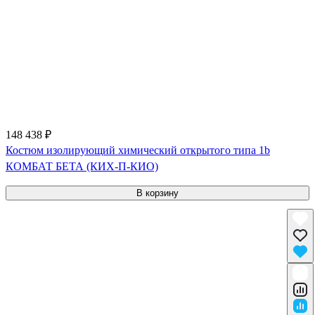
148 438 ₽
Костюм изолирующий химический открытого типа 1b
КОМБАТ БЕТА (КИХ-П-КИО)
В корзину