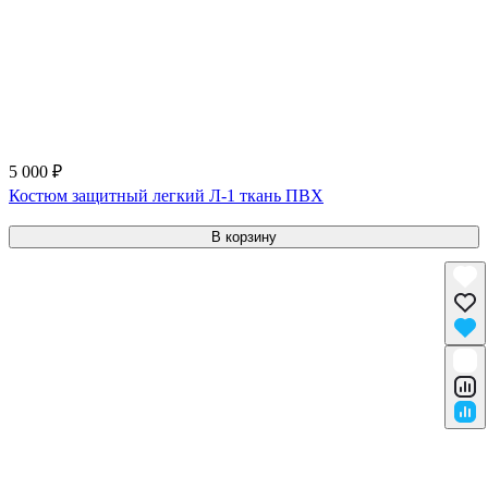
5 000 ₽
Костюм защитный легкий Л-1 ткань ПВХ
В корзину