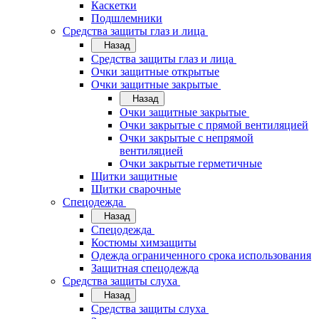
Каскетки
Подшлемники
Средства защиты глаз и лица
Назад
Средства защиты глаз и лица
Очки защитные открытые
Очки защитные закрытые
Назад
Очки защитные закрытые
Очки закрытые с прямой вентиляцией
Очки закрытые с непрямой
вентиляцией
Очки закрытые герметичные
Щитки защитные
Щитки сварочные
Спецодежда
Назад
Спецодежда
Костюмы химзащиты
Одежда ограниченного срока использования
Защитная спецодежда
Средства защиты слуха
Назад
Средства защиты слуха