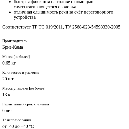
быстрая фиксация на голове с помощью
самозатягивающегося оголовья
отличная слышимость речи за счёт переговорного
устройства
Соответствует ТР ТС 019/2011, ТУ 2568-023-54598330-2005.
Производитель
Бриз-Кама
Масса [не более]
0.65 кг
Количество в упаковке
20 шт
Масса упаковки [не более]
13 кг
Гарантийный срок хранения
6 лет
T° использования
от -40 до +40 °C