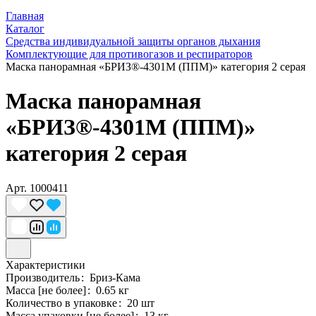
Главная
Каталог
Средства индивидуальной защиты органов дыхания
Комплектующие для противогазов и респираторов
Маска панорамная «БРИЗ®-4301М (ППМ)» категория 2 серая
Маска панорамная
«БРИЗ®-4301М (ППМ)»
категория 2 серая
Арт.
1000411
Характеристики
Производитель
:
Бриз-Кама
Масса [не более]
:
0.65 кг
Количество в упаковке
:
20 шт
Масса упаковки [не более]
:
13 кг