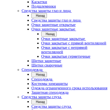
Каскетки
Подшлемники
Средства защиты глаз и лица
Назад
Средства защиты глаз и лица
Очки защитные открытые
Очки защитные закрытые
Назад
Очки защитные закрытые
Очки закрытые с прямой вентиляцией
Очки закрытые с непрямой
вентиляцией
Очки закрытые герметичные
Щитки защитные
Щитки сварочные
Спецодежда
Назад
Спецодежда
Костюмы химзащиты
Одежда ограниченного срока использования
Защитная спецодежда
Средства защиты слуха
Назад
Средства защиты слуха