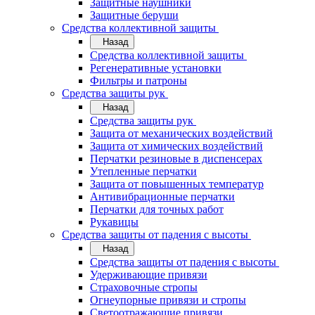
Защитные наушники
Защитные беруши
Средства коллективной защиты
Назад
Средства коллективной защиты
Регенеративные установки
Фильтры и патроны
Средства защиты рук
Назад
Средства защиты рук
Защита от механических воздействий
Защита от химических воздействий
Перчатки резиновые в диспенсерах
Утепленные перчатки
Защита от повышенных температур
Антивибрационные перчатки
Перчатки для точных работ
Рукавицы
Средства защиты от падения с высоты
Назад
Средства защиты от падения с высоты
Удерживающие привязи
Страховочные стропы
Огнеупорные привязи и стропы
Светоотражающие привязи