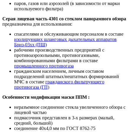
паров, газов или аэрозолей (в зависимости от марки
используемого фильтра)
Серая лицевая часть 4301 со стеклом панорамного обзора
предназначена для использования:
спасателями и обслуживающим персоналом в составе
изолирующих шланговых дыхательных аппаратов
Бриз-03xx (ПШ)
рабочими производственных предприятий с
противоаэрозольными, противогазовыми,
комбинированными фильтрами в составе
промышленного противогаза
гражданским населением, личным составом
подразделений штатных/нештатных формирований
МЧС в составе
гражданского фильтрующего
противогаза (ГП)
Особенности модификации маски ППМ :
неразъемное соединение стекла увеличенного обзора с
лицевой частью
подмасочник представлен в 3-х размерах (малый,
средний, большой)
соединение 40х4,0 мм по ГОСТ 8762-75