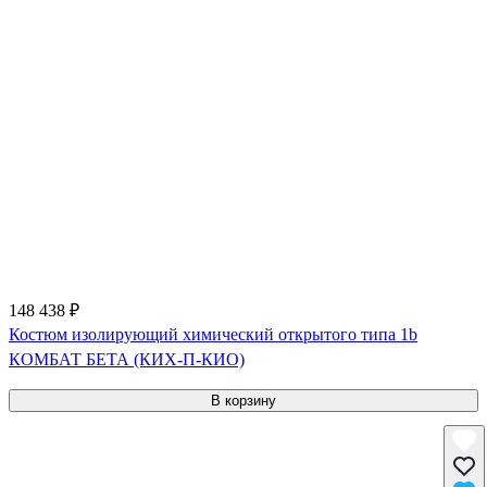
148 438 ₽
Костюм изолирующий химический открытого типа 1b
КОМБАТ БЕТА (КИХ-П-КИО)
В корзину