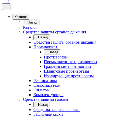
0
Каталог
Назад
Каталог
Средства защиты органов дыхания
Назад
Средства защиты органов дыхания
Противогазы
Назад
Противогазы
Промышленные противогазы
Гражданские противогазы
Шланговые противогазы
Изолирующие противогазы
Респираторы
Самоспасатели
Фильтры
Комплектующие
Средства защиты головы
Назад
Средства защиты головы
Защитные каски