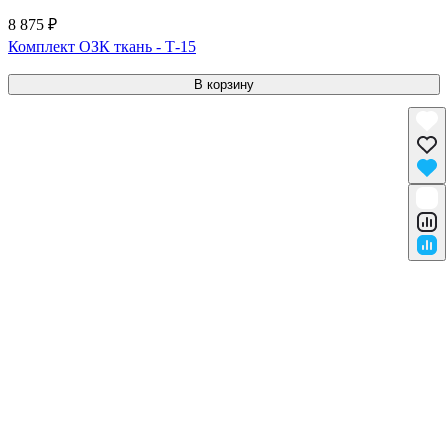
8 875 ₽
Комплект ОЗК ткань - Т-15
В корзину