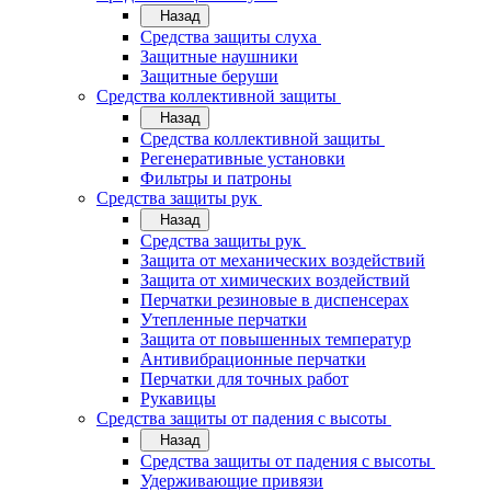
Назад
Средства защиты слуха
Защитные наушники
Защитные беруши
Средства коллективной защиты
Назад
Средства коллективной защиты
Регенеративные установки
Фильтры и патроны
Средства защиты рук
Назад
Средства защиты рук
Защита от механических воздействий
Защита от химических воздействий
Перчатки резиновые в диспенсерах
Утепленные перчатки
Защита от повышенных температур
Антивибрационные перчатки
Перчатки для точных работ
Рукавицы
Средства защиты от падения с высоты
Назад
Средства защиты от падения с высоты
Удерживающие привязи