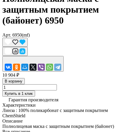
защитным покрытием
(байонет) 6950
Арт.
6950(mf)
10 904 ₽
В корзину
Купить в 1 клик
Гарантия производителя
Характеристики
Линза
:
100% поликарбонат с защитным покрытием
ChemShield
Описание
Полнолицевая маска с защитным покрытием (байонет)
Все описание