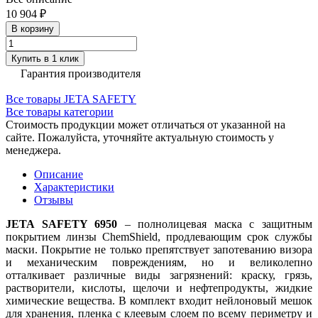
10 904 ₽
В корзину
Купить в 1 клик
Гарантия производителя
Все товары JETA SAFETY
Все товары категории
Стоимость продукции может отличаться от указанной на
сайте. Пожалуйста, уточняйте актуальную стоимость у
менеджера.
Описание
Характеристики
Отзывы
JETA SAFETY 6950
– полнолицевая маска с защитным
покрытием линзы ChemShield, продлевающим срок службы
маски. Покрытие не только препятствует запотеванию визора
и механическим повреждениям, но и великолепно
отталкивает различные виды загрязнений: краску, грязь,
растворители, кислоты, щелочи и нефтепродукты, жидкие
химические вещества. В комплект входит нейлоновый мешок
для хранения, пленка с клеевым слоем по всему периметру и