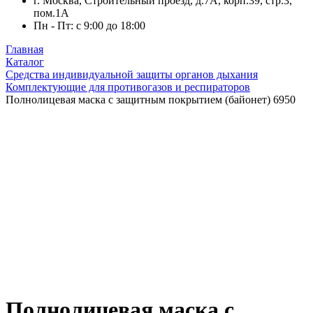
г. Москва, Строительный проезд, д.7А, корп.39, стр.3,
пом.1А
Пн - Пт: с 9:00 до 18:00
Главная
Каталог
Средства индивидуальной защиты органов дыхания
Комплектующие для противогазов и респираторов
Полнолицевая маска с защитным покрытием (байонет) 6950
Полнолицевая маска с