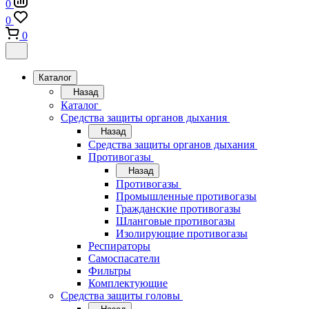
0
0
0
Каталог
Назад
Каталог
Средства защиты органов дыхания
Назад
Средства защиты органов дыхания
Противогазы
Назад
Противогазы
Промышленные противогазы
Гражданские противогазы
Шланговые противогазы
Изолирующие противогазы
Респираторы
Самоспасатели
Фильтры
Комплектующие
Средства защиты головы