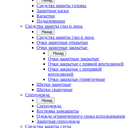
Назад
Средства защиты головы
Защитные каски
Каскетки
Подшлемники
Средства защиты глаз и лица
Назад
Средства защиты глаз и лица
Очки защитные открытые
Очки защитные закрытые
Назад
Очки защитные закрытые
Очки закрытые с прямой вентиляцией
Очки закрытые с непрямой
вентиляцией
Очки закрытые герметичные
Щитки защитные
Щитки сварочные
Спецодежда
Назад
Спецодежда
Костюмы химзащиты
Одежда ограниченного срока использования
Защитная спецодежда
Средства защиты слуха