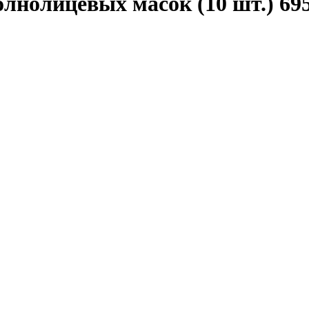
лнолицевых масок (10 шт.) 69