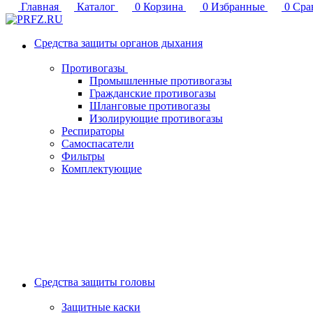
Главная
Каталог
0
Корзина
0
Избранные
0
Сра
Средства защиты органов дыхания
Противогазы
Промышленные противогазы
Гражданские противогазы
Шланговые противогазы
Изолирующие противогазы
Респираторы
Самоспасатели
Фильтры
Комплектующие
Средства защиты головы
Защитные каски