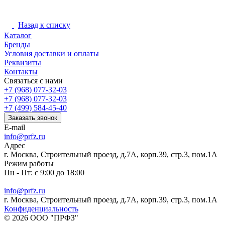
Назад к списку
Каталог
Бренды
Условия доставки и оплаты
Реквизиты
Контакты
Связаться с нами
+7 (968) 077-32-03
+7 (968) 077-32-03
+7 (499) 584-45-40
Заказать звонок
E-mail
info@prfz.ru
Адрес
г. Москва, Строительный проезд, д.7А, корп.39, стр.3, пом.1А
Режим работы
Пн - Пт: с 9:00 до 18:00
info@prfz.ru
г. Москва, Строительный проезд, д.7А, корп.39, стр.3, пом.1А
Конфиденциальность
© 2026 ООО "ПРФЗ"