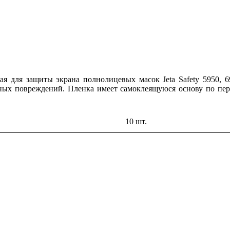
ая для защиты экрана полнолицевых масок Jeta Safety 5950, 
ных повреждений. Пленка имеет самоклеящуюся основу по пер
10 шт.