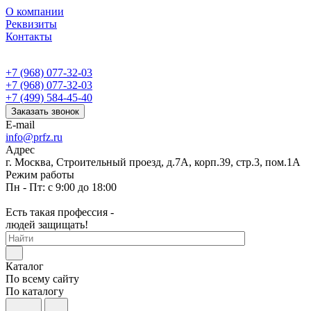
О компании
Реквизиты
Контакты
+7 (968) 077-32-03
+7 (968) 077-32-03
+7 (499) 584-45-40
Заказать звонок
E-mail
info@prfz.ru
Адрес
г. Москва, Строительный проезд, д.7А, корп.39, стр.3, пом.1А
Режим работы
Пн - Пт: с 9:00 до 18:00
Есть такая профессия -
людей защищать!
Каталог
По всему сайту
По каталогу