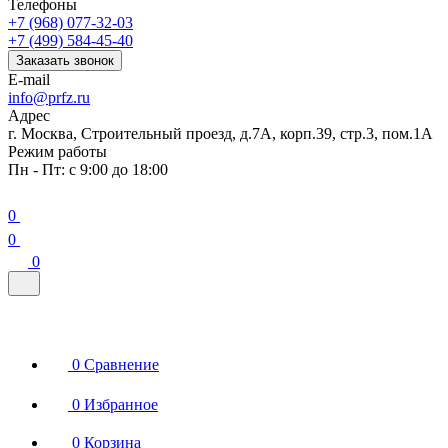
Телефоны
+7 (968) 077-32-03
+7 (499) 584-45-40
Заказать звонок
E-mail
info@prfz.ru
Адрес
г. Москва, Строительный проезд, д.7А, корп.39, стр.3, пом.1А
Режим работы
Пн - Пт: с 9:00 до 18:00
0
0
0
0
Сравнение
0
Избранное
0
Корзина