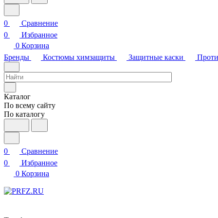
0
Сравнение
0
Избранное
0
Корзина
Бренды
Костюмы химзащиты
Защитные каски
Проти
Каталог
По всему сайту
По каталогу
0
Сравнение
0
Избранное
0
Корзина